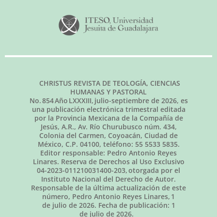
CHRISTUS REVISTA DE TEOLOGÍA, CIENCIAS
HUMANAS Y PASTORAL
No.
854
Año LXXXIII,
julio-septiembre de 2026
, es
una publicación electrónica trimestral editada
por la Provincia Mexicana de la Compañía de
Jesús, A.R., Av. Río Churubusco núm. 434,
Colonia del Carmen, Coyoacán, Ciudad de
México, C.P. 04100, teléfono: 55 5533 5835.
Editor responsable: Pedro Antonio Reyes
Linares. Reserva de Derechos al Uso Exclusivo
04-2023-011210031400-203, otorgada por el
Instituto Nacional del Derecho de Autor.
Responsable de la última actualización de este
número, Pedro Antonio Reyes Linares,
1
de julio de 2026
. Fecha de publicación:
1
de julio de 2026.