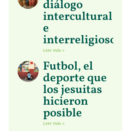
diálogo
intercultural
e
interreligioso
Leer más »
Futbol, el
deporte que
los jesuitas
hicieron
posible
Leer más »