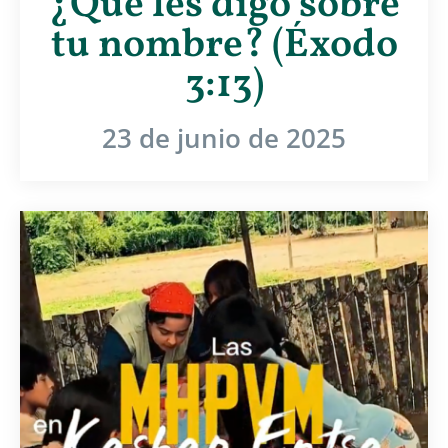
¿Qué les digo sobre
tu nombre? (Éxodo
3:13)
23 de junio de 2025