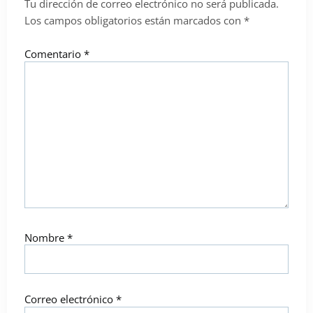
Tu dirección de correo electrónico no será publicada.
Los campos obligatorios están marcados con
*
Comentario
*
Nombre
*
Correo electrónico
*