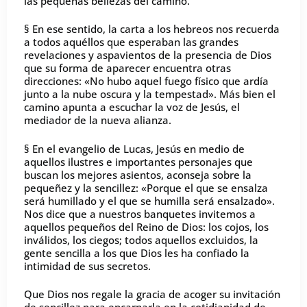
las pequeñas bellezas del camino.
§ En ese sentido, la carta a los hebreos nos recuerda
a todos aquéllos que esperaban las grandes
revelaciones y aspavientos de la presencia de Dios
que su forma de aparecer encuentra otras
direcciones: «No hubo aquel fuego físico que ardía
junto a la nube oscura y la tempestad». Más bien el
camino apunta a escuchar la voz de Jesús, el
mediador de la nueva alianza.
§ En el evangelio de Lucas, Jesús en medio de
aquellos ilustres e importantes personajes que
buscan los mejores asientos, aconseja sobre la
pequeñez y la sencillez: «Porque el que se ensalza
será humillado y el que se humilla será ensalzado».
Nos dice que a nuestros banquetes invitemos a
aquellos pequeños del Reino de Dios: los cojos, los
inválidos, los ciegos; todos aquellos excluidos, la
gente sencilla a los que Dios les ha confiado la
intimidad de sus secretos.
Que Dios nos regale la gracia de acoger su invitación