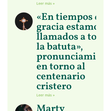
Leer más »
«En tiempos de
gracia estamos
llamados a toma
la batuta»,
pronunciamient
en torno al
centenario
cristero
Leer más »
Marty