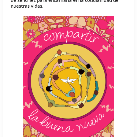
de sencillez para encarnarla en la cotidianidad de
nuestras vidas.