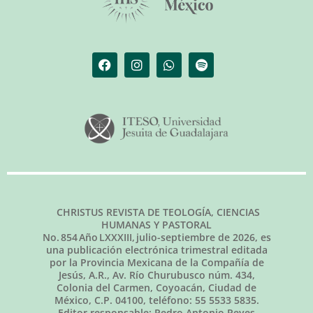
CHRISTUS REVISTA DE TEOLOGÍA, CIENCIAS
HUMANAS Y PASTORAL
No.
854
Año LXXXIII,
julio-septiembre de 2026
, es
una publicación electrónica trimestral editada
por la Provincia Mexicana de la Compañía de
Jesús, A.R., Av. Río Churubusco núm. 434,
Colonia del Carmen, Coyoacán, Ciudad de
México, C.P. 04100, teléfono: 55 5533 5835.
Editor responsable: Pedro Antonio Reyes