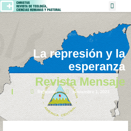
La represión y la
esperanza
Revista Mensaje
Reflexión
noviembre 1, 2023