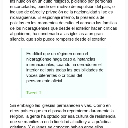
insinuación en un culto religioso, pidiendo por personas
encarceladas, puede ser motivo de expulsión del país, o
incluso de cárcel y privación de la nacionalidad si se es
nicaragüense. El espionaje interno, la presencia de
policías en los momentos de culto, el acoso a las familias
de los nicaragüenses que desde el exterior hacen críticas
al gobierno, ha condenado a las iglesias a un gran
silencio, que solo puede romperse desde el exterior.
Es difícil que un régimen como el
nicaragüense haga caso a instancias
internacionales, cuando ha cerrado en el
interior del país todas las posibilidades de
voces diferentes o críticas del
pensamiento oficial.
Tweet
Sin embargo las iglesias permanecen vivas. Como en
otros países que en el pasado reprimieron duramente la
religión, la gente ha optado por esa cultura de resistencia
que se manifiesta en la fidelidad al culto y a la práctica
cristiana. Y quienes se conocen hablan entre ellos,