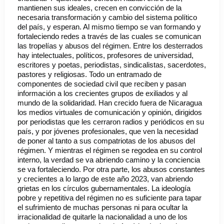
mantienen sus ideales, crecen en convicción de la
necesaria transformación y cambio del sistema político
del país, y esperan. Al mismo tiempo se van formando y
fortaleciendo redes a través de las cuales se comunican
las tropelías y abusos del régimen. Entre los desterrados
hay intelectuales, políticos, profesores de universidad,
escritores y poetas, periodistas, sindicalistas, sacerdotes,
pastores y religiosas. Todo un entramado de
componentes de sociedad civil que reciben y pasan
información a los crecientes grupos de exiliados y al
mundo de la solidaridad. Han crecido fuera de Nicaragua
los medios virtuales de comunicación y opinión, dirigidos
por periodistas que les cerraron radios y periódicos en su
país, y por jóvenes profesionales, que ven la necesidad
de poner al tanto a sus compatriotas de los abusos del
régimen. Y mientras el régimen se regodea en su control
interno, la verdad se va abriendo camino y la conciencia
se va fortaleciendo. Por otra parte, los abusos constantes
y crecientes a lo largo de este año 2023, van abriendo
grietas en los círculos gubernamentales. La ideología
pobre y repetitiva del régimen no es suficiente para tapar
el sufrimiento de muchas personas ni para ocultar la
irracionalidad de quitarle la nacionalidad a uno de los