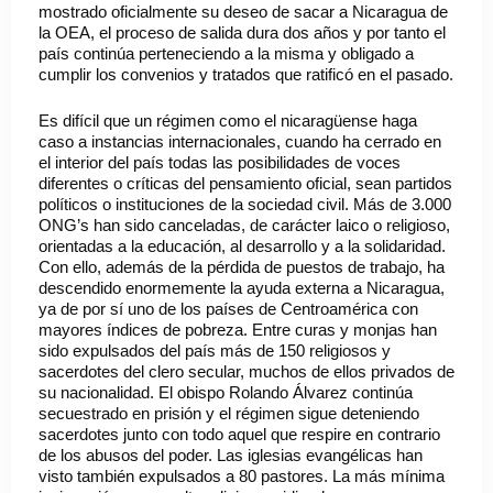
mostrado oficialmente su deseo de sacar a Nicaragua de
la OEA, el proceso de salida dura dos años y por tanto el
país continúa perteneciendo a la misma y obligado a
cumplir los convenios y tratados que ratificó en el pasado.
Es difícil que un régimen como el nicaragüense haga
caso a instancias internacionales, cuando ha cerrado en
el interior del país todas las posibilidades de voces
diferentes o críticas del pensamiento oficial, sean partidos
políticos o instituciones de la sociedad civil. Más de 3.000
ONG’s han sido canceladas, de carácter laico o religioso,
orientadas a la educación, al desarrollo y a la solidaridad.
Con ello, además de la pérdida de puestos de trabajo, ha
descendido enormemente la ayuda externa a Nicaragua,
ya de por sí uno de los países de Centroamérica con
mayores índices de pobreza. Entre curas y monjas han
sido expulsados del país más de 150 religiosos y
sacerdotes del clero secular, muchos de ellos privados de
su nacionalidad. El obispo Rolando Álvarez continúa
secuestrado en prisión y el régimen sigue deteniendo
sacerdotes junto con todo aquel que respire en contrario
de los abusos del poder. Las iglesias evangélicas han
visto también expulsados a 80 pastores. La más mínima