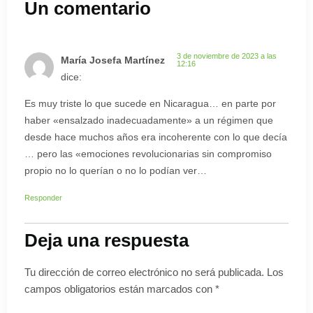
Un comentario
3 de noviembre de 2023 a las
María Josefa Martínez
12:16
dice:
Es muy triste lo que sucede en Nicaragua… en parte por
haber «ensalzado inadecuadamente» a un régimen que
desde hace muchos años era incoherente con lo que decía
… pero las «emociones revolucionarias sin compromiso
propio no lo querían o no lo podían ver…
Responder
Deja una respuesta
Tu dirección de correo electrónico no será publicada.
Los
campos obligatorios están marcados con
*