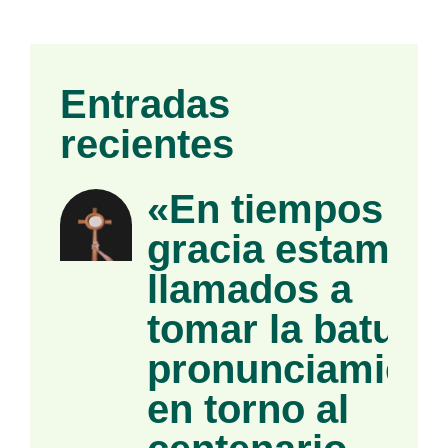
Entradas
recientes
«En tiempos de
gracia estamos
llamados a
tomar la batuta»
pronunciamient
en torno al