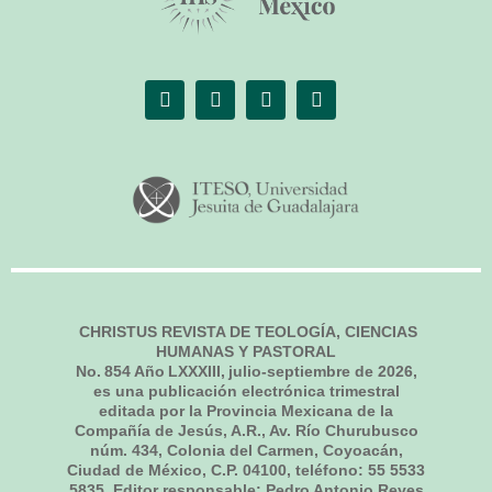
CHRISTUS REVISTA DE TEOLOGÍA, CIENCIAS
HUMANAS Y PASTORAL
No.
854
Año LXXXIII,
julio-septiembre de 2026
,
es una publicación electrónica trimestral
editada por la Provincia Mexicana de la
Compañía de Jesús, A.R., Av. Río Churubusco
núm. 434, Colonia del Carmen, Coyoacán,
Ciudad de México, C.P. 04100, teléfono: 55 5533
5835. Editor responsable: Pedro Antonio Reyes