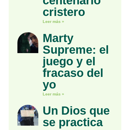
centenario
cristero
Leer más »
Marty
Supreme: el
juego y el
fracaso del
yo
Leer más »
Un Dios que
se practica