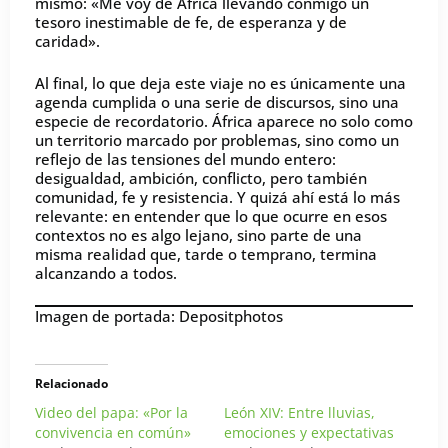
mismo: «Me voy de África llevando conmigo un
tesoro inestimable de fe, de esperanza y de
caridad».
Al final, lo que deja este viaje no es únicamente una
agenda cumplida o una serie de discursos, sino una
especie de recordatorio. África aparece no solo como
un territorio marcado por problemas, sino como un
reflejo de las tensiones del mundo entero:
desigualdad, ambición, conflicto, pero también
comunidad, fe y resistencia. Y quizá ahí está lo más
relevante: en entender que lo que ocurre en esos
contextos no es algo lejano, sino parte de una
misma realidad que, tarde o temprano, termina
alcanzando a todos.
Imagen de portada: Depositphotos
Relacionado
Video del papa: «Por la
León XIV: Entre lluvias,
convivencia en común»
emociones y expectativas