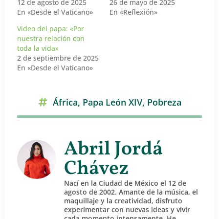
12 de agosto de 2025
26 de mayo de 2025
En «Desde el Vaticano»
En «Reflexión»
Video del papa: «Por
nuestra relación con
toda la vida»
2 de septiembre de 2025
En «Desde el Vaticano»
África
,
Papa León XIV
,
Pobreza
Abril Jordá
Chávez
Nací en la Ciudad de México el 12 de
agosto de 2002. Amante de la música, el
maquillaje y la creatividad, disfruto
experimentar con nuevas ideas y vivir
cada momento intensamente. He