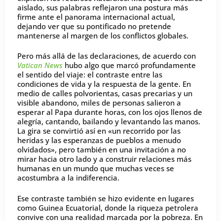
aislado, sus palabras reflejaron una postura más
firme ante el panorama internacional actual,
dejando ver que su pontificado no pretende
mantenerse al margen de los conflictos globales.
Pero más allá de las declaraciones, de acuerdo con
Vatican News
hubo algo que marcó profundamente
el sentido del viaje: el contraste entre las
condiciones de vida y la respuesta de la gente. En
medio de calles polvorientas, casas precarias y un
visible abandono, miles de personas salieron a
esperar al Papa durante horas, con los ojos llenos de
alegría, cantando, bailando y levantando las manos.
La gira se convirtió así en «un recorrido por las
heridas y las esperanzas de pueblos a menudo
olvidados», pero también en una invitación a no
mirar hacia otro lado y a construir relaciones más
humanas en un mundo que muchas veces se
acostumbra a la indiferencia.
Ese contraste también se hizo evidente en lugares
como Guinea Ecuatorial, donde la riqueza petrolera
convive con una realidad marcada por la pobreza. En