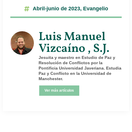
Abril-junio de 2023
,
Evangelio
Luis Manuel
Vizcaíno , S.J.
Jesuita y maestro en Estudio de Paz y
Resolución de Conflictos por la
Pontificia Universidad Javeriana. Estudia
Paz y Conflicto en la Universidad de
Manchester.
Ver más artículos