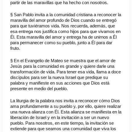
partir de las maravillas que ha hecho con nosotros.
§ San Pablo invita a la comunidad cristiana a reconocer la
maravilla del amor profundo de Dios cuando se entregó
para que tuviéramos vida. Nos recuerda, además, que
esa entrega nos justifica como hijos para que vivamos en
Él. Esta maravilla del amor y entrega ha de unirnos a Él
para permanecer como su pueblo, junto a Él para dar
fruto.
§ En el Evangelio de Mateo se muestra que el amor de
Jesús para la comunidad es grande y quiere darle una
transformación de vida. Para tener esa vida, llama a doce
discípulos para ser la nueva Israel que predique su
palabra y manifieste en sus acciones que Dios está
presente en medio del pueblo.
La liturgia de la palabra nos invita a reconocer cómo Dios
ama profundamente a su pueblo y, por ello, quiere realizar
una nueva alianza con Él. Esta alianza se manifiesta en la
liberación de Israel y en la invitación a ser un nuevo
pueblo. Para nosotros, en este tiempo, la invitación se
extiende para que seamos una comunidad que viva los