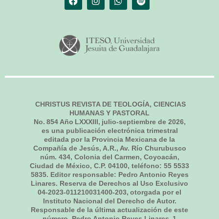
CHRISTUS REVISTA DE TEOLOGÍA, CIENCIAS
HUMANAS Y PASTORAL
No.
854
Año LXXXIII,
julio-septiembre de 2026
,
es una publicación electrónica trimestral
editada por la Provincia Mexicana de la
Compañía de Jesús, A.R., Av. Río Churubusco
núm. 434, Colonia del Carmen, Coyoacán,
Ciudad de México, C.P. 04100, teléfono: 55 5533
5835. Editor responsable: Pedro Antonio Reyes
Linares. Reserva de Derechos al Uso Exclusivo
04-2023-011210031400-203, otorgada por el
Instituto Nacional del Derecho de Autor.
Responsable de la última actualización de este
número, Pedro Antonio Reyes Linares,
1