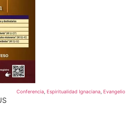
Conferencia
,
Espiritualidad Ignaciana
,
Evangelio
US