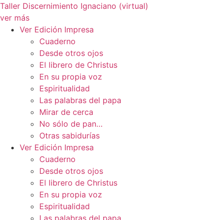
Ir
Taller Discernimiento Ignaciano (virtual)
al
ver más
contenido
Ver Edición Impresa
Cuaderno
Desde otros ojos
El librero de Christus
En su propia voz
Espiritualidad
Las palabras del papa
Mirar de cerca
No sólo de pan…
Otras sabidurías
Ver Edición Impresa
Cuaderno
Desde otros ojos
El librero de Christus
En su propia voz
Espiritualidad
Las palabras del papa