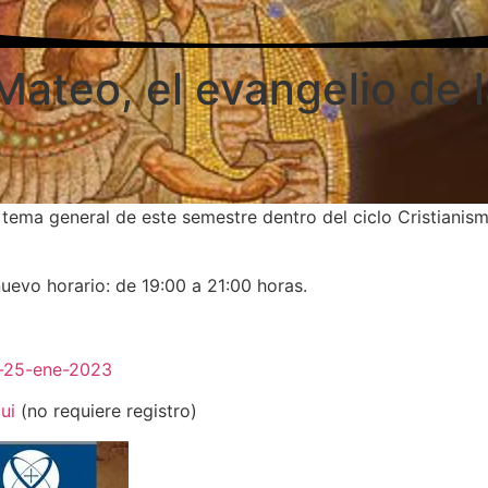
Mateo, el evangelio de l
 el tema general de este semestre dentro del ciclo Cristia
nuevo horario: de 19:00 a 21:00 horas.
c-25-ene-2023
ui
(no requiere registro)