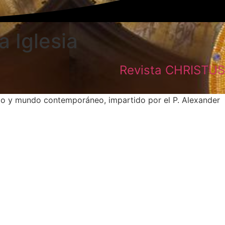
a Iglesia
Revista CHRISTUS
nismo y mundo contemporáneo, impartido por el P. Alexander