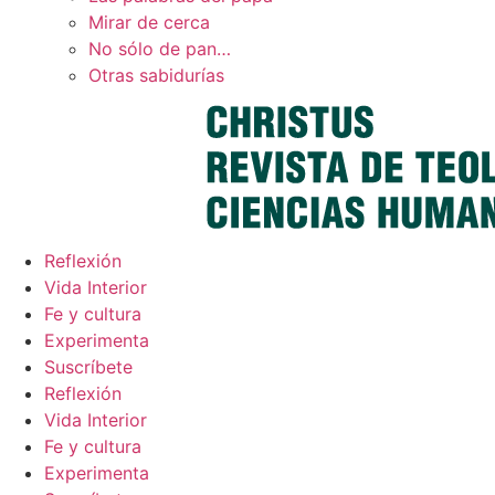
Mirar de cerca
No sólo de pan…
Otras sabidurías
Reflexión
Vida Interior
Fe y cultura
Experimenta
Suscríbete
Reflexión
Vida Interior
Fe y cultura
Experimenta