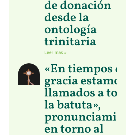
de donación
desde la
ontología
trinitaria
Leer más »
«En tiempos de
gracia estamos
llamados a toma
la batuta»,
pronunciamient
en torno al