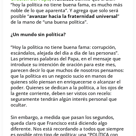
“hoy la política no tiene buena fama, es mucho más
noble de lo que aparenta”. Y agrega que solo será
posible “
avanzar hacia la fraternidad universal
”
de la mano de “una buena política”.
¿Un mundo sin política?
“Hoy la política no tiene buena fama: corrupción,
escándalos, alejada del día a día de las personas”.
Las primeras palabras del Papa, en el mensaje que
introduce su intención de oración para este mes,
parecen decir lo que muchos de nosotros pensamos:
que la política es un negocio sucio en manos de
quienes sólo piensan en enriquecerse o alcanzar el
poder. Quienes se dedican a la política, a los ojos de
la gente corriente, deben ser vistos con recelo:
seguramente tendrán algún interés personal que
ocultar.
Sin embargo, a medida que pasan los segundos,
queda claro que Francisco está diciendo algo
diferente. Nos está recordando a todos que siempre
es posible otro tipo de política: una “POLÍTICA con