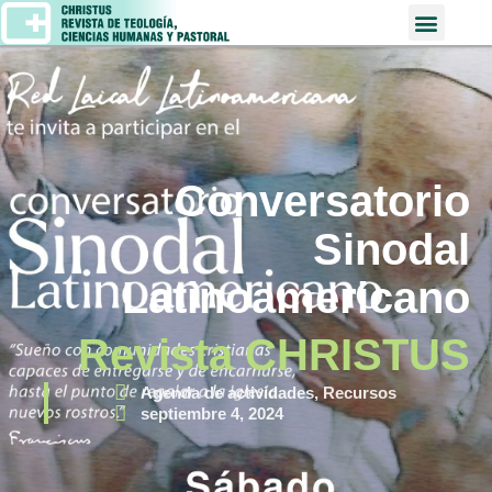
Conversatorio
Sinodal
Latinoamericano
Revista CHRISTUS
Agenda de actividades
,
Recursos
septiembre 4, 2024