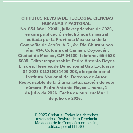
CHRISTUS REVISTA DE TEOLOGÍA, CIENCIAS
HUMANAS Y PASTORAL
No.
854
Año LXXXIII,
julio-septiembre de 2026
,
es una publicación electrónica trimestral
editada por la Provincia Mexicana de la
Compañía de Jesús, A.R., Av. Río Churubusco
núm. 434, Colonia del Carmen, Coyoacán,
Ciudad de México, C.P. 04100, teléfono: 55 5533
5835. Editor responsable: Pedro Antonio Reyes
Linares. Reserva de Derechos al Uso Exclusivo
04-2023-011210031400-203, otorgada por el
Instituto Nacional del Derecho de Autor.
Responsable de la última actualización de este
número, Pedro Antonio Reyes Linares,
1
de julio de 2026
. Fecha de publicación:
1
de julio de 2026.
2025 Christus. Todos los derechos
reservados. Revista de la Provincia
Mexicana de la Compañía de Jesús,
editada por el ITESO.