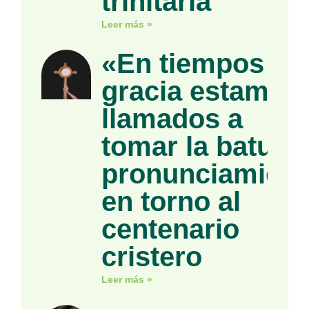
trinitaria
Leer más »
«En tiempos de
gracia estamos
llamados a
tomar la batuta»
pronunciamient
en torno al
centenario
cristero
Leer más »