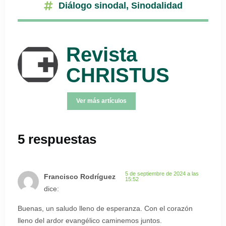
Diálogo sinodal
,
Sinodalidad
Revista
CHRISTUS
Ver más artículos
5 respuestas
5 de septiembre de 2024 a las
Francisco Rodríguez
15:52
dice:
Buenas, un saludo lleno de esperanza. Con el corazón
lleno del ardor evangélico caminemos juntos.