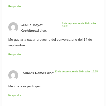
Responder
6 de septiembre de 2024 a las
Cecilia Moyotl
16:39
Xochitecatl
dice:
Me gustaría sacar provecho del conversatorio del 14 de
septiembre.
Responder
13 de septiembre de 2024 a las 15:15
Lourdes Ramos
dice:
Me interesa participar
Responder