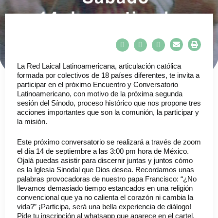
La Red Laical Latinoamericana, articulación católica
formada por colectivos de 18 países diferentes, te invita a
participar en el próximo Encuentro y Conversatorio
Latinoamericano, con motivo de la próxima segunda
sesión del Sínodo, proceso histórico que nos propone tres
acciones importantes que son la comunión, la participar y
la misión.
Este próximo conversatorio se realizará a través de zoom
el día 14 de septiembre a las 3:00 pm hora de México.
Ojalá puedas asistir para discernir juntas y juntos cómo
es la Iglesia Sinodal que Dios desea. Recordamos unas
palabras provocadoras de nuestro papa Francisco: “¿No
llevamos demasiado tiempo estancados en una religión
convencional que ya no calienta el corazón ni cambia la
vida?” ¡Participa, será una bella experiencia de diálogo!
Pide tu inscripción al whatsapp que aparece en el cartel.