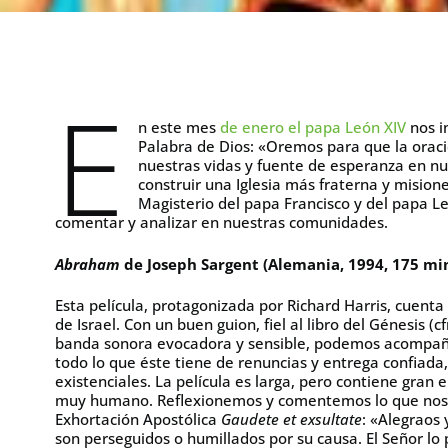
E
n este mes
de enero el papa León XIV
nos in
Palabra de Dios: «Oremos para que la oraci
nuestras vidas y fuente de esperanza en 
construir una Iglesia más fraterna y misione
Magisterio del papa Francisco y del papa L
comentar y analizar en nuestras comunidades.
Abraham
de Joseph Sargent (Alemania, 1994, 175 mi
Esta película, protagonizada por Richard Harris, cuenta
de Israel. Con un buen guion, fiel al libro del Génesis (cf
banda sonora evocadora y sensible, podemos acompañ
todo lo que éste tiene de renuncias y entrega confiada
existenciales. La película es larga, pero contiene gran
muy humano. Reflexionemos y comentemos lo que nos d
Exhortación Apostólica
Gaudete et exsultate
: «Alegraos 
son perseguidos o humillados por su causa. El Señor lo 