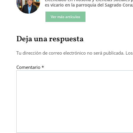
es vicario en la parroquia del Sagrado Cor
Ver más artículos
Deja una respuesta
Tu dirección de correo electrónico no será publicada.
Los
Comentario
*