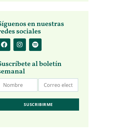
Síguenos en nuestras
redes sociales
Suscríbete al boletín
semanal