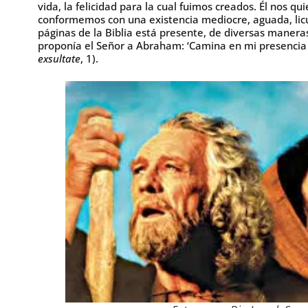
vida, la felicidad para la cual fuimos creados. Él nos q
conformemos con una existencia mediocre, aguada, licu
páginas de la Biblia está presente, de diversas maneras,
proponía el Señor a Abraham: ‘Camina en mi presencia y
exsultate
, 1).