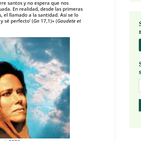
uiere santos y no espera que nos
ada. En realidad, desde las primeras
 el llamado a la santidad. Así se lo
 sé perfecto’ (
Gn
17,1)» (
Gaudete et