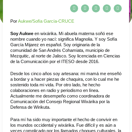
Por
Aukwe/Sofía García-CRUCE
Soy Aukwe
en wixárika. Mi abuela materna soñó ese
nombre cuando yo nací: significa Magnolia. Y soy Sofía
García Mijarez en español. Soy originaria de la
comunidad de San Andrés Cohamiata, municipio de
Mezquitic, al norte de Jalisco. Soy licenciada en Ciencias
de la Comunicación por el ITESO desde 2016.
Desde los cinco años soy artesana: mi mamá me enseñó
a bordar y a hacer piezas de chaquira, con lo cual me he
sostenido toda mi vida. Por otro lado, he hecho
colaboraciones en radio y periodismo en línea.
Actualmente me desempeño como coordinadora de
Comunicación del Consejo Regional Wixárika por la
Defensa de Wirikuta.
Para mí ha sido muy importante el hecho de convivir en
los mundos occidental y wixárika. Fue difícil y es aún a
veces complicado por los llamados choques culturales, la