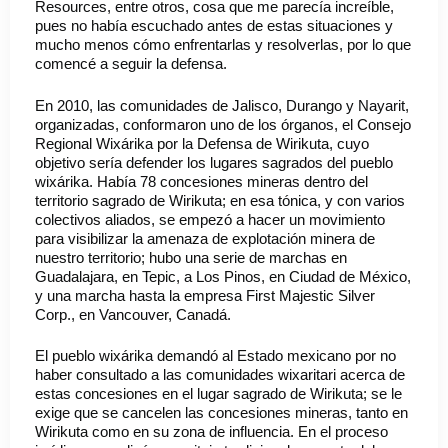
Resources, entre otros, cosa que me parecía increíble,
pues no había escuchado antes de estas situaciones y
mucho menos cómo enfrentarlas y resolverlas, por lo que
comencé a seguir la defensa.
En 2010, las comunidades de Jalisco, Durango y Nayarit,
organizadas, conformaron uno de los órganos, el Consejo
Regional Wixárika por la Defensa de Wirikuta, cuyo
objetivo sería defender los lugares sagrados del pueblo
wixárika. Había 78 concesiones mineras dentro del
territorio sagrado de Wirikuta; en esa tónica, y con varios
colectivos aliados, se empezó a hacer un movimiento
para visibilizar la amenaza de explotación minera de
nuestro territorio; hubo una serie de marchas en
Guadalajara, en Tepic, a Los Pinos, en Ciudad de México,
y una marcha hasta la empresa First Majestic Silver
Corp., en Vancouver, Canadá.
El pueblo wixárika demandó al Estado mexicano por no
haber consultado a las comunidades wixaritari acerca de
estas concesiones en el lugar sagrado de Wirikuta; se le
exige que se cancelen las concesiones mineras, tanto en
Wirikuta como en su zona de influencia. En el proceso