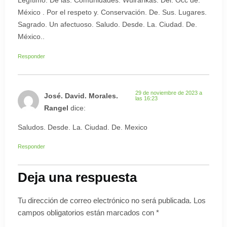
Legítimo. De las. Comunidades. Wuirarlkas. Del. Occ de.
México . Por el respeto y. Conservación. De. Sus. Lugares.
Sagrado. Un afectuoso. Saludo. Desde. La. Ciudad. De.
México..
Responder
29 de noviembre de 2023 a
José. David. Morales.
las 16:23
Rangel
dice:
Saludos. Desde. La. Ciudad. De. Mexico
Responder
Deja una respuesta
Tu dirección de correo electrónico no será publicada.
Los
campos obligatorios están marcados con
*