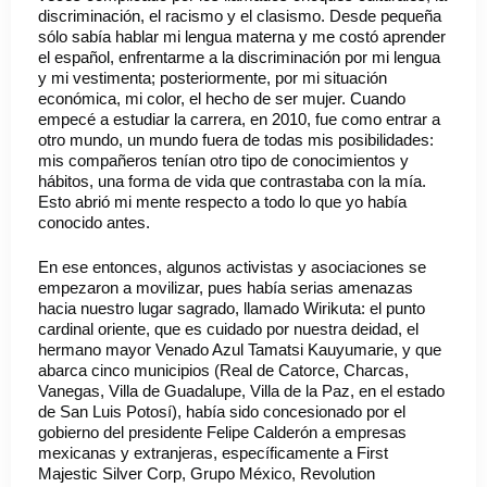
discriminación, el racismo y el clasismo. Desde pequeña
sólo sabía hablar mi lengua materna y me costó aprender
el español, enfrentarme a la discriminación por mi lengua
y mi vestimenta; posteriormente, por mi situación
económica, mi color, el hecho de ser mujer. Cuando
empecé a estudiar la carrera, en 2010, fue como entrar a
otro mundo, un mundo fuera de todas mis posibilidades:
mis compañeros tenían otro tipo de conocimientos y
hábitos, una forma de vida que contrastaba con la mía.
Esto abrió mi mente respecto a todo lo que yo había
conocido antes.
En ese entonces, algunos activistas y asociaciones se
empezaron a movilizar, pues había serias amenazas
hacia nuestro lugar sagrado, llamado Wirikuta: el punto
cardinal oriente, que es cuidado por nuestra deidad, el
hermano mayor Venado Azul Tamatsi Kauyumarie, y que
abarca cinco municipios (Real de Catorce, Charcas,
Vanegas, Villa de Guadalupe, Villa de la Paz, en el estado
de San Luis Potosí), había sido concesionado por el
gobierno del presidente Felipe Calderón a empresas
mexicanas y extranjeras, específicamente a First
Majestic Silver Corp, Grupo México, Revolution