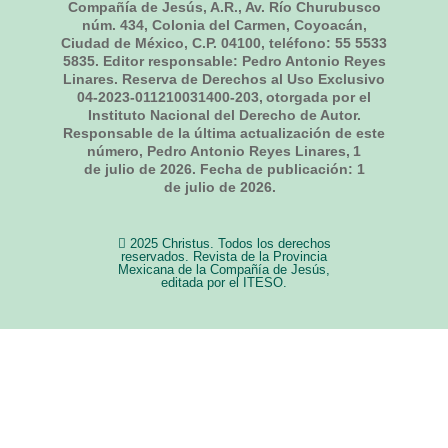
Compañía de Jesús, A.R., Av. Río Churubusco
núm. 434, Colonia del Carmen, Coyoacán,
Ciudad de México, C.P. 04100, teléfono: 55 5533
5835. Editor responsable: Pedro Antonio Reyes
Linares. Reserva de Derechos al Uso Exclusivo
04-2023-011210031400-203, otorgada por el
Instituto Nacional del Derecho de Autor.
Responsable de la última actualización de este
número, Pedro Antonio Reyes Linares,
1
de julio de 2026
. Fecha de publicación:
1
de julio de 2026.
2025 Christus. Todos los derechos
reservados. Revista de la Provincia
Mexicana de la Compañía de Jesús,
editada por el ITESO.