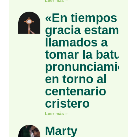
Leer más »
«En tiempos de
gracia estamos
llamados a
tomar la batuta»
pronunciamient
en torno al
centenario
cristero
Leer más »
Marty