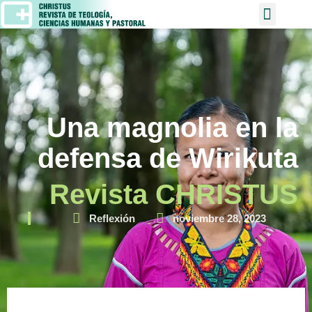
Una magnolia en la
defensa de Wirikuta
Revista CHRISTUS
Reflexión
noviembre 28, 2023