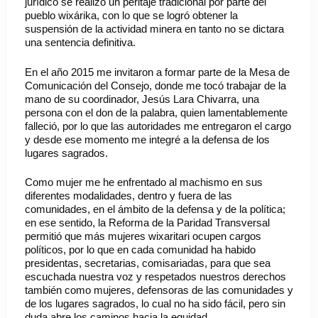
jurídico se realizó un peritaje tradicional por parte del
pueblo wixárika, con lo que se logró obtener la
suspensión de la actividad minera en tanto no se dictara
una sentencia definitiva.
En el año 2015 me invitaron a formar parte de la Mesa de
Comunicación del Consejo, donde me tocó trabajar de la
mano de su coordinador, Jesús Lara Chivarra, una
persona con el don de la palabra, quien lamentablemente
falleció, por lo que las autoridades me entregaron el cargo
y desde ese momento me integré a la defensa de los
lugares sagrados.
Como mujer me he enfrentado al machismo en sus
diferentes modalidades, dentro y fuera de las
comunidades, en el ámbito de la defensa y de la política;
en ese sentido, la Reforma de la Paridad Transversal
permitió que más mujeres wixaritari ocupen cargos
políticos, por lo que en cada comunidad ha habido
presidentas, secretarias, comisariadas, para que sea
escuchada nuestra voz y respetados nuestros derechos
también como mujeres, defensoras de las comunidades y
de los lugares sagrados, lo cual no ha sido fácil, pero sin
duda abre los caminos hacia la equidad.