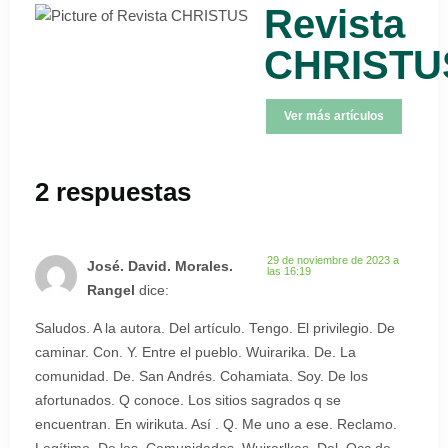
Revista
CHRISTU
Ver más artículos
2 respuestas
29 de noviembre de 2023 a
José. David. Morales.
las 16:19
Rangel
dice:
Saludos. A la autora. Del artículo. Tengo. El privilegio. De
caminar. Con. Y. Entre el pueblo. Wuirarika. De. La
comunidad. De. San Andrés. Cohamiata. Soy. De los
afortunados. Q conoce. Los sitios sagrados q se
encuentran. En wirikuta. Así . Q. Me uno a ese. Reclamo.