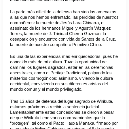
La parte más difícil de la defensa han sido las amenazas
a las que nos hemos enfrentado, las pérdidas de nuestros
compañeros: la muerte de Jesús Lara Chivarra, el
asesinato de los hermanos Miguel y Agustín Vázquez
Torres, la muerte de J. Trinidad Chema Guzmán, la
desaparición y encuentro con vida de Santos de la Cruz,
la muerte de nuestro compañero Primitivo Chino.
Es una de las experiencias más enriquecedoras, pues he
conocido más de mi cultura. Tuve la oportunidad de
caminar los lugares sagrados, estar en las ceremonias
ancestrales, como el Peritaje Tradicional, palpando los
misterios cosmogónicos; asimismo, viviendo la cultura
occidental, conviviendo en sus diferentes aristas del
mundo común y el mundo privilegiado.
Tras 13 años de defensa del lugar sagrado de Wirikuta,
estamos próximos a recibir la sentencia judicial.
Lamentablemente estas concesiones se dieron a pesar
de que Wirikuta tiene varios nombramientos que lo
“protegen”, tal como el Pacto Hauxa Manaka, firmado por
el presidente Felipe Calderón; asimismo, el 9 de agosto