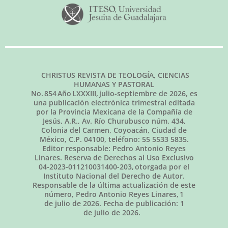
CHRISTUS REVISTA DE TEOLOGÍA, CIENCIAS
HUMANAS Y PASTORAL
No.
854
Año LXXXIII,
julio-septiembre de 2026
, es
una publicación electrónica trimestral editada
por la Provincia Mexicana de la Compañía de
Jesús, A.R., Av. Río Churubusco núm. 434,
Colonia del Carmen, Coyoacán, Ciudad de
México, C.P. 04100, teléfono: 55 5533 5835.
Editor responsable: Pedro Antonio Reyes
Linares. Reserva de Derechos al Uso Exclusivo
04-2023-011210031400-203, otorgada por el
Instituto Nacional del Derecho de Autor.
Responsable de la última actualización de este
número, Pedro Antonio Reyes Linares,
1
de julio de 2026
. Fecha de publicación:
1
de julio de 2026.