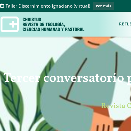
Taller Discernimiento Ignaciano (virtual)
ver más
REFL
Tercer conversatorio 
Revista 