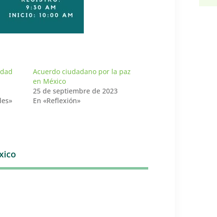
idad
Acuerdo ciudadano por la paz
en México
25 de septiembre de 2023
des»
En «Reflexión»
xico