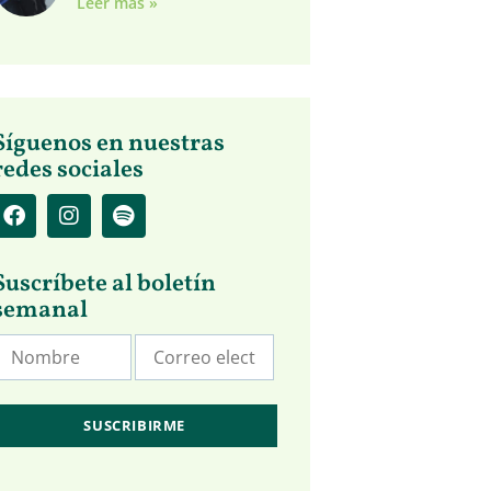
Leer más »
Síguenos en nuestras
redes sociales
Suscríbete al boletín
semanal