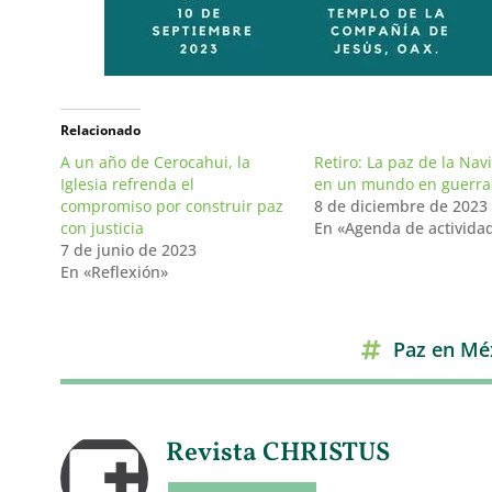
Relacionado
A un año de Cerocahui, la
Retiro: La paz de la Nav
Iglesia refrenda el
en un mundo en guerra
compromiso por construir paz
8 de diciembre de 2023
con justicia
En «Agenda de activida
7 de junio de 2023
En «Reflexión»
Paz en Mé
Revista CHRISTUS