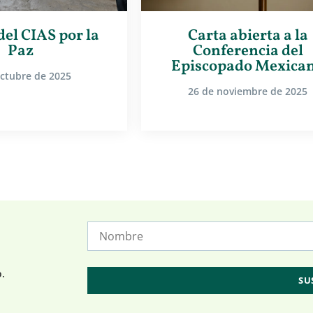
del CIAS por la
Carta abierta a la
Paz
Conferencia del
Episcopado Mexica
octubre de 2025
26 de noviembre de 2025
o.