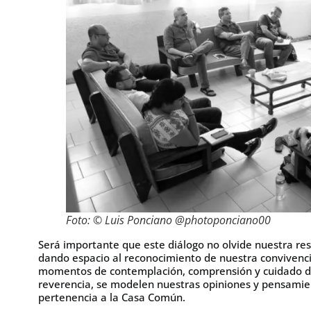
Foto: © Luis Ponciano @photoponciano00
Será importante que este diálogo no olvide nuestra re
dando espacio al reconocimiento de nuestra convivencia
momentos de contemplación, comprensión y cuidado de 
reverencia, se modelen nuestras opiniones y pensamien
pertenencia a la Casa Común.