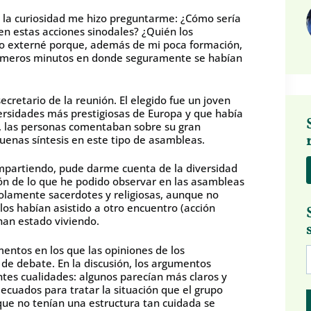
 la curiosidad me hizo preguntarme: ¿Cómo sería
en estas acciones sinodales? ¿Quién los
no externé porque, además de mi poca formación,
primeros minutos en donde seguramente se habían
ecretario de la reunión. El elegido fue un joven
ersidades más prestigiosas de Europa y que había
a, las personas comentaban sobre su gran
uenas síntesis en este tipo de asambleas.
ompartiendo, pude darme cuenta de la diversidad
ión de lo que he podido observar en las asambleas
solamente sacerdotes y religiosas, aunque no
los habían asistido a otro encuentro (acción
han estado viviendo.
ntos en los que las opiniones de los
de debate. En la discusión, los argumentos
ntes cualidades: algunos parecían más claros y
ecuados para tratar la situación que el grupo
ue no tenían una estructura tan cuidada se