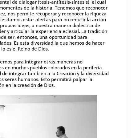
tal de dialogar (tesis-antítesis-síntesis), el cual
y momentos de la historia. Tenemos que reconocer
 vez, nos permite recuperar y reconocer la riqueza
ecesitamos estar alertas para no reducir la acción
s propias ideas, a nuestra manera dialéctica de
 y articular la experiencia eclesial. La tradición
ede ser, entonces, una oportunidad para
dades. Es esta diversidad la que hemos de hacer
lo es el Reino de Dios.
ernos para integrar otras maneras no
es en muchos pueblos colocados en la periferia
 de integrar también a la Creación y la diversidad
os seres humanos. Esto permitirá palpar la
ón en la creación de Dios.