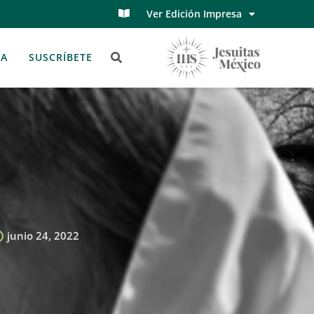
Ver Edición Impresa
TA
SUSCRÍBETE
junio 24, 2022