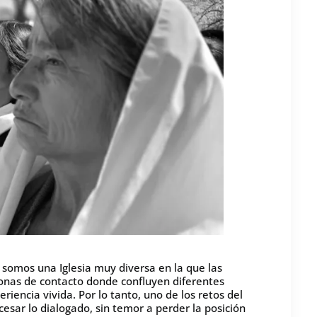
e somos una Iglesia muy diversa en la que las
onas de contacto donde confluyen diferentes
iencia vivida. Por lo tanto, uno de los retos del
esar lo dialogado, sin temor a perder la posición