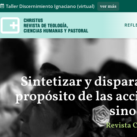
Taller Discernimiento Ignaciano (virtual)
ver más
REFL
Sintetizar y dispa
propósito de las ac
sino
Revista 