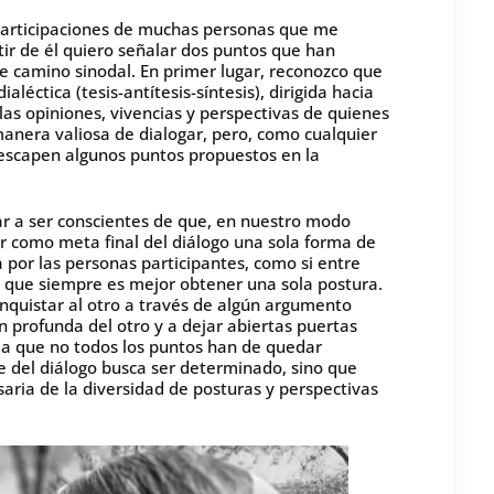
 participaciones de muchas personas que me
rtir de él quiero señalar dos puntos que han
e camino sinodal. En primer lugar, reconozco que
léctica (tesis-antítesis-síntesis), dirigida hacia
as opiniones, vivencias y perspectivas de quienes
anera valiosa de dialogar, pero, como cualquier
 escapen algunos puntos propuestos en la
r a ser conscientes de que, en nuestro modo
 como meta final del diálogo una sola forma de
por las personas participantes, como si entre
 ya que siempre es mejor obtener una sola postura.
onquistar al otro a través de algún argumento
 profunda del otro y a dejar abiertas puertas
o a que no todos los puntos han de quedar
e del diálogo busca ser determinado, sino que
ria de la diversidad de posturas y perspectivas