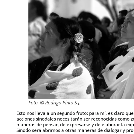
Foto: © Rodrigo Pinto S.J.
Esto nos lleva a un segundo fruto: para mí, es claro qu
acciones sinodales necesitarán ser reconocidas como z
maneras de pensar, de expresarse y de elaborar la exper
Sínodo será abrirnos a otras maneras de dialogar y proc