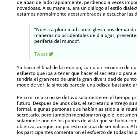
dejaban de lado rápidamente, perdiendo a veces impor
novedosas. A su manera, era un diálogo al estilo dialéct
estamos normalmente acostumbrados a escuchar las di
“Nuestra pluralidad como Iglesia nos demanda 
maneras no occidentales de dialogar, presente
periferia del mundo”.
Tweet
Ya hacia el final de la reunión, como un recuento de q
esfuerzo que iba a tener que hacer el secretario para el
tendría el gran reto de unir la gran diversidad de punt
modo de ver, la síntesis parecía una odisea bastante a
Pero mi relato no se detuvo solamente en el tiempo 
futuro. Después de unos días, el secretario entregó su 
formal, algunas personas que habían asistido a la reuni
secretario, pero también mencionaron que el documento 
solamente uno de los puntos de vista que se había compa
objetiva, aunque, no por esto dejaba de ser valiosa. A
los participantes comentaron el esfuerzo de todas las 