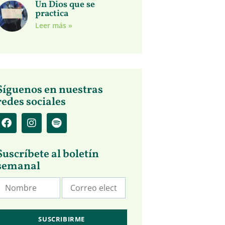
Un Dios que se
practica
Leer más »
Síguenos en nuestras
redes sociales
Suscríbete al boletín
semanal