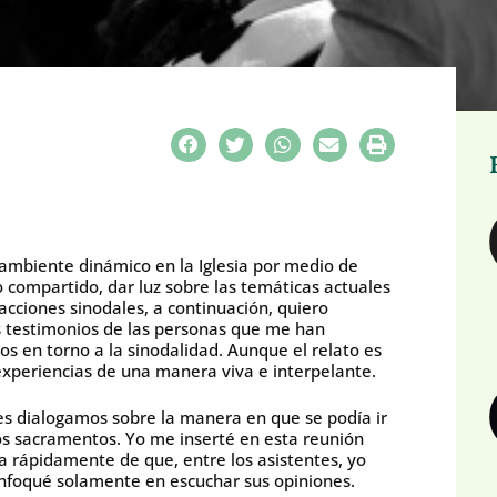
ambiente dinámico en la Iglesia por medio de
 compartido, dar luz sobre las temáticas actuales
cciones sinodales, a continuación, quiero
os testimonios de las personas que me han
os en torno a la sinodalidad. Aunque el relato es
 experiencias de una manera viva e interpelante.
es dialogamos sobre la manera en que se podía ir
los sacramentos. Yo me inserté en esta reunión
a rápidamente de que, entre los asistentes, yo
nfoqué solamente en escuchar sus opiniones.