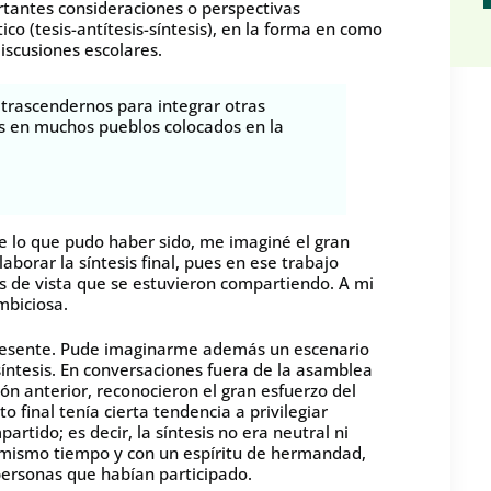
tantes consideraciones o perspectivas
ico (tesis-antítesis-síntesis), en la forma en como
scusiones escolares.
trascendernos para integrar otras
s en muchos pueblos colocados en la
ue lo que pudo haber sido, me imaginé el gran
aborar la síntesis final, pues en ese trabajo
os de vista que se estuvieron compartiendo. A mi
mbiciosa.
presente. Pude imaginarme además un escenario
síntesis. En conversaciones fuera de la asamblea
ón anterior, reconocieron el gran esfuerzo del
final tenía cierta tendencia a privilegiar
rtido; es decir, la síntesis no era neutral ni
l mismo tiempo y con un espíritu de hermandad,
personas que habían participado.