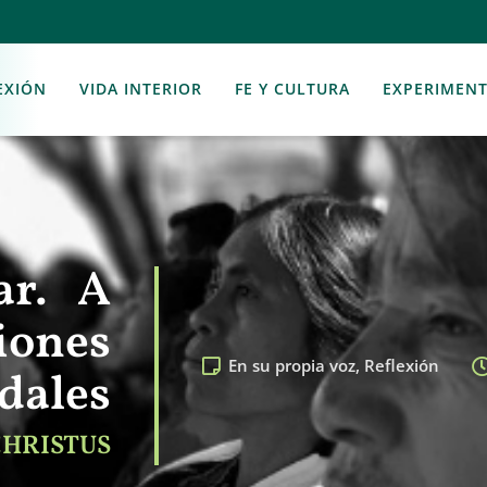
EXIÓN
VIDA INTERIOR
FE Y CULTURA
EXPERIMEN
rar. A
ciones
En su propia voz
,
Reflexión
dales
CHRISTUS