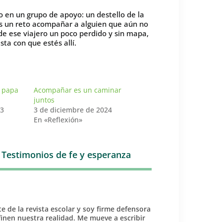
 en un grupo de apoyo: un destello de la
es un reto acompañar a alguien que aún no
de ese viajero un poco perdido y sin mapa,
ta con que estés allí.
 papa
Acompañar es un caminar
juntos
23
3 de diciembre de 2024
En «Reflexión»
,
Testimonios de fe y esperanza
e de la revista escolar y soy firme defensora
inen nuestra realidad. Me mueve a escribir