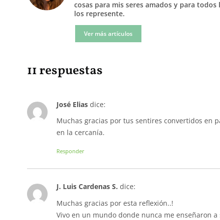
cosas para mis seres amados y para todos 
los represente.
Ver más artículos
11 respuestas
José Elias
dice:
Muchas gracias por tus sentires convertidos en pa
en la cercanía.
Responder
J. Luis Cardenas S.
dice:
Muchas gracias por esta reflexión..!
Vivo en un mundo donde nunca me enseñaron a se