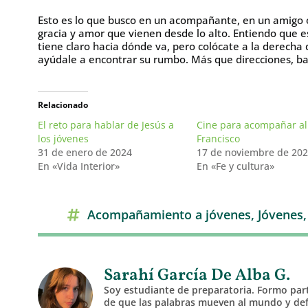
Esto es lo que busco en un acompañante, en un amigo o
gracia y amor que vienen desde lo alto. Entiendo que 
tiene claro hacia dónde va, pero colócate a la derecha 
ayúdale a encontrar su rumbo. Más que direcciones, bas
Relacionado
El reto para hablar de Jesús a
Cine para acompañar al
los jóvenes
Francisco
31 de enero de 2024
17 de noviembre de 20
En «Vida Interior»
En «Fe y cultura»
Acompañamiento a jóvenes
,
Jóvenes
Sarahí García De Alba G.
Soy estudiante de preparatoria. Formo part
de que las palabras mueven al mundo y def