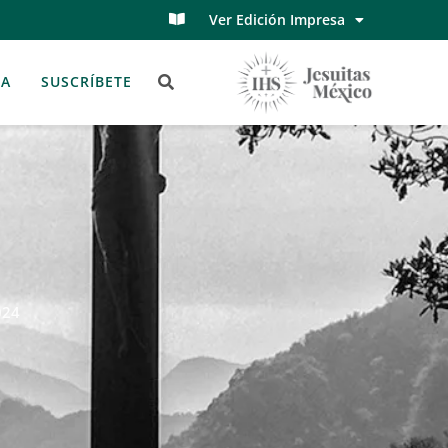
Ver Edición Impresa
TA
SUSCRÍBETE
024