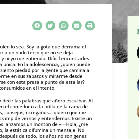
uien lo sea. Soy la gota que derrama el
ar a un nudo terco que no se deja
y ni yo me entiendo. Difícil encontrarles
la única. En la adolescencia, ¿quién puede
s siento piedad por la gente que camina a
onerme en sus zapatos y mirarme desde
se con esta presa a punto de estallar?
consumidos en el intento.
o decir las palabras que añoro escuchar. Al
en el comedor o a la orilla de la cama de
es, consejos, ni regaños… quiero que me
s impide vernos y entendernos. Existe un
Nos lanzamos un montón de «—Hola, ¿me
do, la estática difumina un mensaje. No
después de todo, los años no son genes