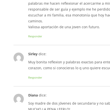
palabras me hacen reflexionar el acercarme a mis
responsable de ser guía y ejemplo me he perdido 
escuchar a mi familia, esa monotonía que hoy ha
caminos.
Valiosa aportación de una joven con futuro.
Responder
Sirley
dice:
Muy bonita reflexion y palabras exactas para ent
corazon, como si conocieras lo q uno quiere escu
Responder
Diana
dice:
Soy madre de dos jóvenes de secundaria y no sab
MUCHO LA PENA LEERLO!