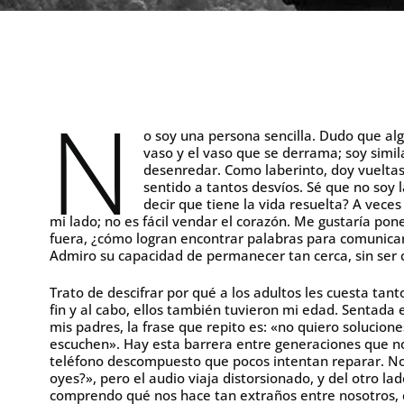
N
o soy una persona sencilla. Dudo que alg
vaso y el vaso que se derrama; soy simil
desenredar. Como laberinto, doy vueltas 
sentido a tantos desvíos. Sé que no soy 
decir que tiene la vida resuelta? A vece
mi lado; no es fácil vendar el corazón. Me gustaría p
fuera, ¿cómo logran encontrar palabras para comunicar
Admiro su capacidad de permanecer tan cerca, sin ser 
Trato de descifrar por qué a los adultos les cuesta tant
fin y al cabo, ellos también tuvieron mi edad. Sentada 
mis padres, la frase que repito es: «no quiero solucion
escuchen». Hay esta barrera entre generaciones que no
teléfono descompuesto que pocos intentan reparar. 
oyes?», pero el audio viaja distorsionado, y del otro la
comprendo qué nos hace tan extraños entre nosotros, 