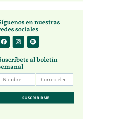
Síguenos en nuestras
redes sociales
Suscríbete al boletín
semanal