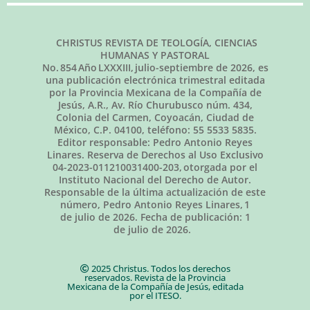
CHRISTUS REVISTA DE TEOLOGÍA, CIENCIAS
HUMANAS Y PASTORAL
No.
854
Año LXXXIII,
julio-septiembre de 2026
, es
una publicación electrónica trimestral editada
por la Provincia Mexicana de la Compañía de
Jesús, A.R., Av. Río Churubusco núm. 434,
Colonia del Carmen, Coyoacán, Ciudad de
México, C.P. 04100, teléfono: 55 5533 5835.
Editor responsable: Pedro Antonio Reyes
Linares. Reserva de Derechos al Uso Exclusivo
04-2023-011210031400-203, otorgada por el
Instituto Nacional del Derecho de Autor.
Responsable de la última actualización de este
número, Pedro Antonio Reyes Linares,
1
de julio de 2026
. Fecha de publicación:
1
de julio de 2026.
2025 Christus. Todos los derechos
reservados. Revista de la Provincia
Mexicana de la Compañía de Jesús, editada
por el ITESO.