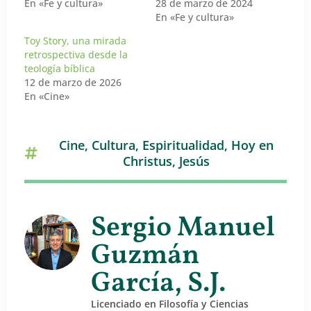
En «Fe y cultura»
28 de marzo de 2024
En «Fe y cultura»
Toy Story, una mirada
retrospectiva desde la
teología bíblica
12 de marzo de 2026
En «Cine»
Cine
,
Cultura
,
Espiritualidad
,
Hoy en
Christus
,
Jesús
Sergio Manuel
Guzmán
García, S.J.
Licenciado en Filosofía y Ciencias