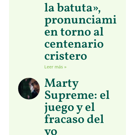
la batuta»,
pronunciamient
en torno al
centenario
cristero
Leer más »
Marty
Supreme: el
juego y el
fracaso del
yo