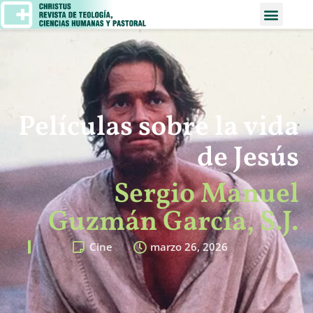
Películas sobre la vida
de Jesús
Sergio Manuel
Guzmán García, S.J.
Cine
marzo 26, 2026