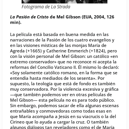
Fotograma de
La Strada
La Pasión de Cristo
de Mel Gibson (EUA, 2004, 126
min).
La película está basada en buena medida en las
narraciones de la Pasión de los cuatro evangelios y
en las visiones místicas de las monjas María de
Agreda (+1665) y Catherine Emmerich (+1824), pero
con la visión personal de Mel Gibson: un católico «en
extremo conservador» que no reconoce ni acepta la
reformas del Concilio Vaticano II. Él mismo lo declaró:
«Soy solamente católico romano, en la forma que se
entendía hasta mediados de los sesenta». Por
supuesto, la teología que está de fondo es también
muy conservadora. Por la violencia excesiva y gráfica
—que también podemos ver en otras películas de
Mel Gibson— esta película no es para todo público.
Sin embargo, podemos sacar de ella algunas escenas
entrañables y conmovedoras como todas esas en
que María acompaña a Jesús en su viacrucis o la del
Cirineo que lo ayuda a cargar la cruz. O también
algunos diálogos tan reveladores como el de María