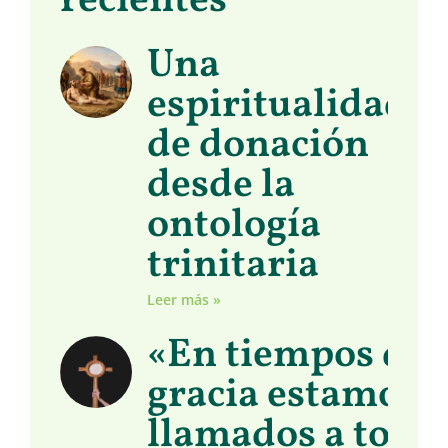
recientes
Una
espiritualidad
de donación
desde la
ontología
trinitaria
Leer más »
«En tiempos de
gracia estamos
llamados a toma