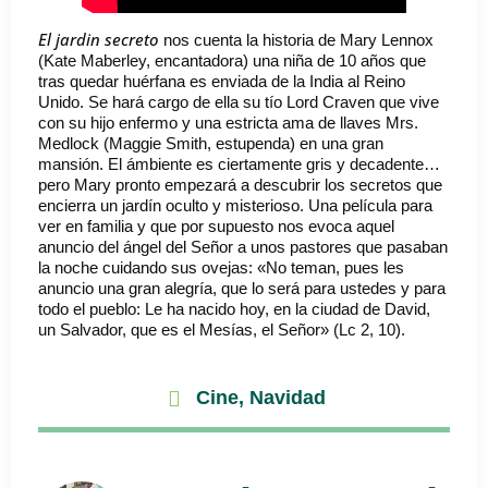
El jardin secreto
nos cuenta la historia de Mary Lennox
(Kate Maberley, encantadora) una niña de 10 años que
tras quedar huérfana es enviada de la India al Reino
Unido. Se hará cargo de ella su tío Lord Craven que vive
con su hijo enfermo y una estricta ama de llaves Mrs.
Medlock (Maggie Smith, estupenda) en una gran
mansión. El ámbiente es ciertamente gris y decadente…
pero Mary pronto empezará a descubrir los secretos que
encierra un jardín oculto y misterioso. Una película para
ver en familia y que por supuesto nos evoca aquel
anuncio del ángel del Señor a unos pastores que pasaban
la noche cuidando sus ovejas: «No teman, pues les
anuncio una gran alegría, que lo será para ustedes y para
todo el pueblo: Le ha nacido hoy, en la ciudad de David,
un Salvador, que es el Mesías, el Señor» (Lc 2, 10).
Cine
,
Navidad