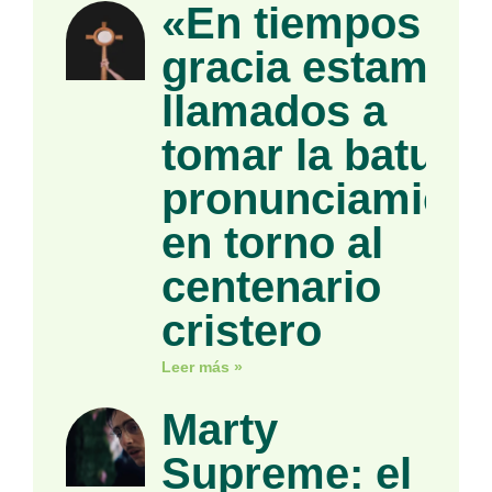
«En tiempos de
gracia estamos
llamados a
tomar la batuta»
pronunciamient
en torno al
centenario
cristero
Leer más »
Marty
Supreme: el