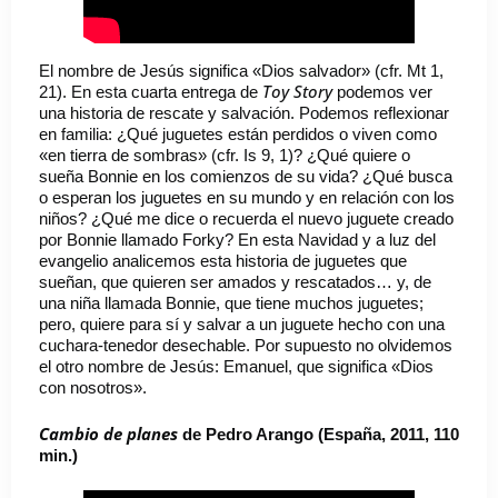
El nombre de Jesús significa «Dios salvador» (cfr. Mt 1,
Toy Story
21). En esta cuarta entrega de
podemos ver
una historia de rescate y salvación. Podemos reflexionar
en familia: ¿Qué juguetes están perdidos o viven como
«en tierra de sombras» (cfr. Is 9, 1)? ¿Qué quiere o
sueña Bonnie en los comienzos de su vida? ¿Qué busca
o esperan los juguetes en su mundo y en relación con los
niños? ¿Qué me dice o recuerda el nuevo juguete creado
por Bonnie llamado Forky? En esta Navidad y a luz del
evangelio analicemos esta historia de juguetes que
sueñan, que quieren ser amados y rescatados… y, de
una niña llamada Bonnie, que tiene muchos juguetes;
pero, quiere para sí y salvar a un juguete hecho con una
cuchara-tenedor desechable. Por supuesto no olvidemos
el otro nombre de Jesús: Emanuel, que significa «Dios
con nosotros».
Cambio de planes
de Pedro Arango (España, 2011, 110
min.)