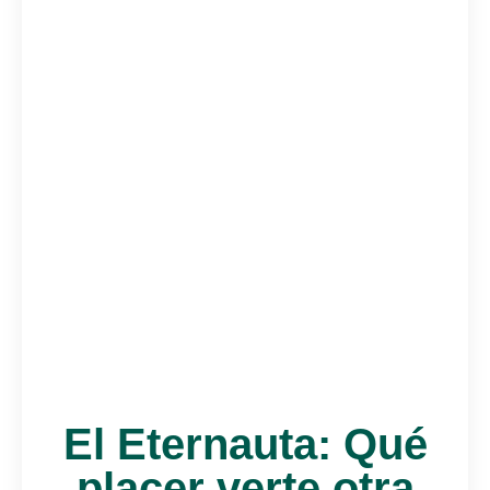
El Eternauta: Qué
placer verte otra