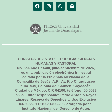
CHRISTUS REVISTA DE TEOLOGÍA, CIENCIAS
HUMANAS Y PASTORAL
No.
854
Año LXXXIII,
julio-septiembre de 2026
,
es una publicación electrónica trimestral
editada por la Provincia Mexicana de la
Compañía de Jesús, A.R., Av. Río Churubusco
núm. 434, Colonia del Carmen, Coyoacán,
Ciudad de México, C.P. 04100, teléfono: 55 5533
5835. Editor responsable: Pedro Antonio Reyes
Linares. Reserva de Derechos al Uso Exclusivo
04-2023-011210031400-203, otorgada por el
Instituto Nacional del Derecho de Autor.