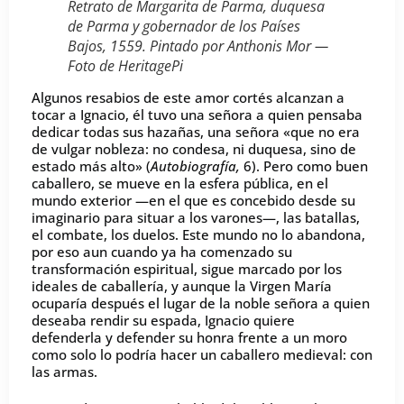
Retrato de Margarita de Parma, duquesa
de Parma y gobernador de los Países
Bajos, 1559. Pintado por Anthonis Mor —
Foto de HeritagePi
Algunos resabios de este amor cortés alcanzan a
tocar a Ignacio, él tuvo una señora a quien pensaba
dedicar todas sus hazañas, una señora «que no era
de vulgar nobleza: no condesa, ni duquesa, sino de
estado más alto» (
Autobiografía,
6). Pero como buen
caballero, se mueve en la esfera pública, en el
mundo exterior —en el que es concebido desde su
imaginario para situar a los varones—, las batallas,
el combate, los duelos. Este mundo no lo abandona,
por eso aun cuando ya ha comenzado su
transformación espiritual, sigue marcado por los
ideales de caballería, y aunque la Virgen María
ocuparía después el lugar de la noble señora a quien
deseaba rendir su espada, Ignacio quiere
defenderla y defender su honra frente a un moro
como solo lo podría hacer un caballero medieval: con
las armas.