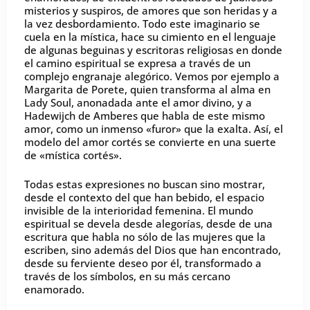
misterios y suspiros, de amores que son heridas y a
la vez desbordamiento. Todo este imaginario se
cuela en la mística, hace su cimiento en el lenguaje
de algunas beguinas y escritoras religiosas en donde
el camino espiritual se expresa a través de un
complejo engranaje alegórico. Vemos por ejemplo a
Margarita de Porete, quien transforma al alma en
Lady Soul, anonadada ante el amor divino, y a
Hadewijch de Amberes que habla de este mismo
amor, como un inmenso «furor» que la exalta. Así, el
modelo del amor cortés se convierte en una suerte
de «mística cortés».
Todas estas expresiones no buscan sino mostrar,
desde el contexto del que han bebido, el espacio
invisible de la interioridad femenina. El mundo
espiritual se devela desde alegorías, desde de una
escritura que habla no sólo de las mujeres que la
escriben, sino además del Dios que han encontrado,
desde su ferviente deseo por él, transformado a
través de los símbolos, en su más cercano
enamorado.