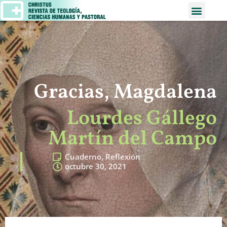
Gracias, Magdalena
Lourdes Gállego
Martín del Campo
Cuaderno
,
Reflexión
octubre 30, 2021