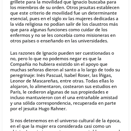
grillete para la movilidad que Ignacio buscaba para
los miembros de su orden. Otros jesuitas establecen
que este criterio de movilidad fue un determinante
esencial, pues en el siglo
xv
las mujeres dedicadas a
la vida religiosa no podían salir de los claustros más
que para algunas funciones como cuidar de los
enfermos y no se les concebía como misioneras en
otros países o enseñando en las universidades.
Las razones de Ignacio pueden ser cuestionadas o
no, pero lo que no podemos negar es que la
Compañía no hubiera existido sin el apoyo que
muchas señoras dieron al santo a lo largo de todo su
peregrinaje: Inés Pascual, Isabel Roser, las Íñigas,
Leonor de Mascareñas, entre otras. Todas ellas lo
alojaron, lo alimentaron, costearon sus estudios en
París, le cedieron algunas de sus propiedades e
incluso mantuvieron con él una entrañable amistad
y una sólida correspondencia, recuperada en parte
por el jesuita Hugo Rahner.
Si nos detenemos en el universo cultural de la época,
en el que la mujer era considerada casi como un