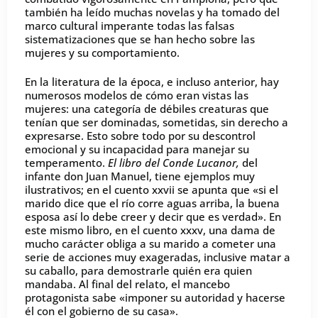
también ha leído muchas novelas y ha tomado del
marco cultural imperante todas las falsas
sistematizaciones que se han hecho sobre las
mujeres y su comportamiento.
En la literatura de la época, e incluso anterior, hay
numerosos modelos de cómo eran vistas las
mujeres: una categoría de débiles creaturas que
tenían que ser dominadas, sometidas, sin derecho a
expresarse. Esto sobre todo por su descontrol
emocional y su incapacidad para manejar su
temperamento.
El libro del Conde Lucanor,
del
infante don Juan Manuel, tiene ejemplos muy
ilustrativos; en el cuento xxvii se apunta que «si el
marido dice que el río corre aguas arriba, la buena
esposa así lo debe creer y decir que es verdad». En
este mismo libro, en el cuento xxxv, una dama de
mucho carácter obliga a su marido a cometer una
serie de acciones muy exageradas, inclusive matar a
su caballo, para demostrarle quién era quien
mandaba. Al final del relato, el mancebo
protagonista sabe «imponer su autoridad y hacerse
él con el gobierno de su casa».