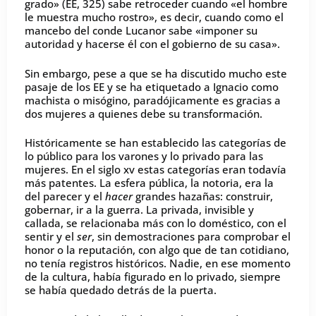
grado» (EE, 325) sabe retroceder cuando «el hombre
le muestra mucho rostro», es decir, cuando como el
mancebo del conde Lucanor sabe «imponer su
autoridad y hacerse él con el gobierno de su casa».
Sin embargo, pese a que se ha discutido mucho este
pasaje de los EE y se ha etiquetado a Ignacio como
machista o misógino, paradójicamente es gracias a
dos mujeres a quienes debe su transformación.
Históricamente se han establecido las categorías de
lo público para los varones y lo privado para las
mujeres. En el siglo xv estas categorías eran todavía
más patentes. La esfera pública, la notoria, era la
del parecer y el
hacer
grandes hazañas: construir,
gobernar, ir a la guerra. La privada, invisible y
callada, se relacionaba más con lo doméstico, con el
sentir y el
ser
, sin demostraciones para comprobar el
honor o la reputación, con algo que de tan cotidiano,
no tenía registros históricos. Nadie, en ese momento
de la cultura, había figurado en lo privado, siempre
se había quedado detrás de la puerta.