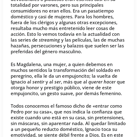
totalidad por varones, pero sus principales
consumidores no eran ellos. Era un pasatiempo
doméstico y casi de mujeres. Para los hombres,
fuera de los clérigos y algunas otras excepciones,
resultaba mucho más entretenido leer cosas de
acción. Esto lo vemos todavía en la actualidad con
las series de
streaming
y las películas, las de muchas
hazañas, persecuciones y balazos que suelen ser las
preferidas del género masculino.
Es Magdalena, una mujer, a quien debemos en
muchos sentidos la transformación del soldado en
peregrino, ella le da un empujoncito; la vuelta de
Ignacio al
sentir
y al
ser
, más que al
querer hacer
que
otorga honor y prestigio público, viene de este
empujoncito, un gesto suave, por demás femenino.
Todos conocemos el famoso dicho de «entrar como
Pedro por su casa», que nos indica la confianza que
existe cuando uno está en su casa, sin pretensiones,
sin máscaras, sin aparentar nada. Al quedar limitado
a un pequeño reducto doméstico, Ignacio toca su
emotividad, se siente débil frente a Dios. Es en este