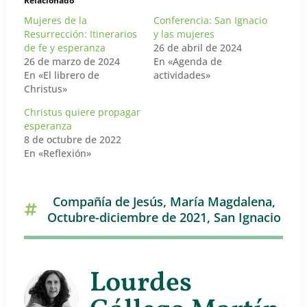
Relacionado
Mujeres de la
Conferencia: San Ignacio
Resurrección: Itinerarios
y las mujeres
de fe y esperanza
26 de abril de 2024
26 de marzo de 2024
En «Agenda de
En «El librero de
actividades»
Christus»
Christus quiere propagar
esperanza
8 de octubre de 2022
En «Reflexión»
Compañía de Jesús
,
María Magdalena
,
Octubre-diciembre de 2021
,
San Ignacio
Lourdes