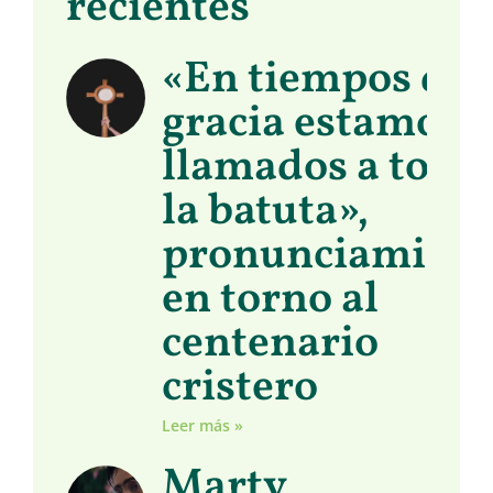
recientes
«En tiempos de
gracia estamos
llamados a toma
la batuta»,
pronunciamient
en torno al
centenario
cristero
Leer más »
Marty