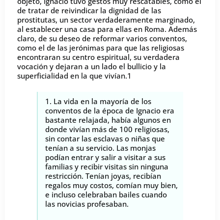
objeto, Ignacio tuvo gestos muy rescatables, como el
de tratar de reivindicar la dignidad de las
prostitutas, un sector verdaderamente marginado,
al establecer una casa para ellas en Roma. Además
claro, de su deseo de reformar varios conventos,
como el de las jerónimas para que las religiosas
encontraran su centro espiritual, su verdadera
vocación y dejaran a un lado el bullicio y la
superficialidad en la que vivían.1
1. La vida en la mayoría de los
conventos de la época de Ignacio era
bastante relajada, había algunos en
donde vivían más de 100 religiosas,
sin contar las esclavas o niñas que
tenían a su servicio. Las monjas
podían entrar y salir a visitar a sus
familias y recibir visitas sin ninguna
restricción. Tenían joyas, recibían
regalos muy costos, comían muy bien,
e incluso celebraban bailes cuando
las novicias profesaban.