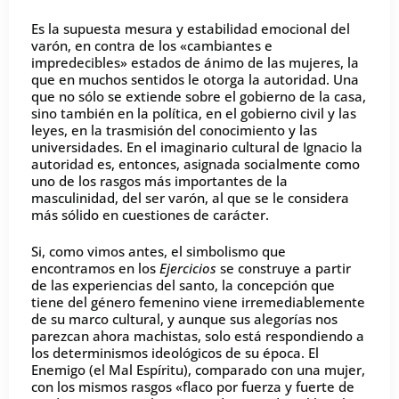
Es la supuesta mesura y estabilidad emocional del
varón, en contra de los «cambiantes e
impredecibles» estados de ánimo de las mujeres, la
que en muchos sentidos le otorga la autoridad. Una
que no sólo se extiende sobre el gobierno de la casa,
sino también en la política, en el gobierno civil y las
leyes, en la trasmisión del conocimiento y las
universidades. En el imaginario cultural de Ignacio la
autoridad es, entonces, asignada socialmente como
uno de los rasgos más importantes de la
masculinidad, del ser varón, al que se le considera
más sólido en cuestiones de carácter.
Si, como vimos antes, el simbolismo que
encontramos en los
Ejercicios
se construye a partir
de las experiencias del santo, la concepción que
tiene del género femenino viene irremediablemente
de su marco cultural, y aunque sus alegorías nos
parezcan ahora machistas, solo está respondiendo a
los determinismos ideológicos de su época. El
Enemigo (el Mal Espíritu), comparado con una mujer,
con los mismos rasgos «flaco por fuerza y fuerte de