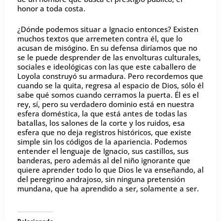
honor a toda costa.
¿Dónde podemos situar a Ignacio entonces? Existen
muchos textos que arremeten contra él, que lo
acusan de misógino. En su defensa diríamos que no
se le puede desprender de las envolturas culturales,
sociales e ideológicas con las que este caballero de
Loyola construyó su armadura. Pero recordemos que
cuando se la quita, regresa al espacio de Dios, sólo él
sabe qué somos cuando cerramos la puerta. Él es el
rey, sí, pero su verdadero dominio está en nuestra
esfera doméstica, la que está antes de todas las
batallas, los salones de la corte y los ruidos, esa
esfera que no deja registros históricos, que existe
simple sin los códigos de la apariencia. Podemos
entender el lenguaje de Ignacio, sus castillos, sus
banderas, pero además al del niño ignorante que
quiere aprender todo lo que Dios le va enseñando, al
del peregrino andrajoso, sin ninguna pretensión
mundana, que ha aprendido a ser, solamente a ser.