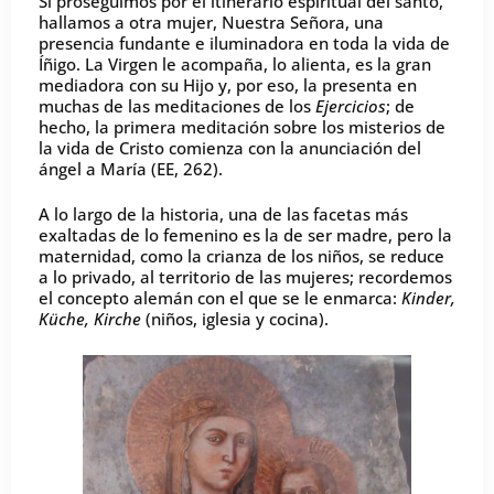
Si proseguimos por el itinerario espiritual del santo,
hallamos a otra mujer, Nuestra Señora, una
presencia fundante e iluminadora en toda la vida de
Íñigo. La Virgen le acompaña, lo alienta, es la gran
mediadora con su Hijo y, por eso, la presenta en
muchas de las meditaciones de los
Ejercicios
; de
hecho, la primera meditación sobre los misterios de
la vida de Cristo comienza con la anunciación del
ángel a María (EE, 262).
A lo largo de la historia, una de las facetas más
exaltadas de lo femenino es la de ser madre, pero la
maternidad, como la crianza de los niños, se reduce
a lo privado, al territorio de las mujeres; recordemos
el concepto alemán con el que se le enmarca:
Kinder,
Küche, Kirche
(niños, iglesia y cocina).