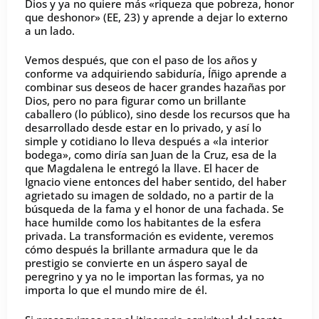
Dios y ya no quiere más «riqueza que pobreza, honor
que deshonor» (EE, 23) y aprende a dejar lo externo
a un lado.
Vemos después, que con el paso de los años y
conforme va adquiriendo sabiduría, Íñigo aprende a
combinar sus deseos de hacer grandes hazañas por
Dios, pero no para figurar como un brillante
caballero (lo público), sino desde los recursos que ha
desarrollado desde estar en lo privado, y así lo
simple y cotidiano lo lleva después a «la interior
bodega», como diría san Juan de la Cruz, esa de la
que Magdalena le entregó la llave. El hacer de
Ignacio viene entonces del haber sentido, del haber
agrietado su imagen de soldado, no a partir de la
búsqueda de la fama y el honor de una fachada. Se
hace humilde como los habitantes de la esfera
privada. La transformación es evidente, veremos
cómo después la brillante armadura que le da
prestigio se convierte en un áspero sayal de
peregrino y ya no le importan las formas, ya no
importa lo que el mundo mire de él.