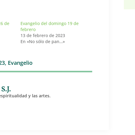
26 de
Evangelio del domingo 19 de
febrero
13 de febrero de 2023
En «No sólo de pan…»
23
,
Evangelio
S.J.
piritualidad y las artes.