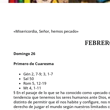
«Misericordia, Señor, hemos pecado»
FEBRER
Domingo 26
Primero de Cuaresma
Gén 2, 7-9; 3, 1-7
Sal 50
Rom 5, 12-19
Mt 4, 1-11
§ En el pasaje de lo que se ha conocido como «pecado o
tendencia que tenemos los seres humanos ante Dios, es 
distinto de permitir que él nos habite y configure, nos
derecho de juzgar el mundo según nuestros limitados cr