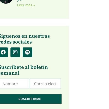
Leer más »
Síguenos en nuestras
redes sociales
Suscríbete al boletín
semanal