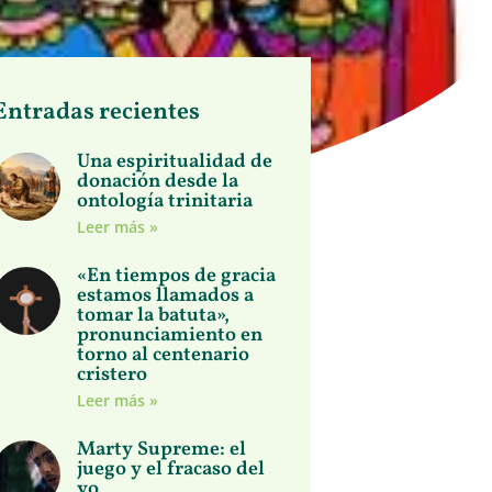
Entradas recientes
Una espiritualidad de
donación desde la
ontología trinitaria
Leer más »
«En tiempos de gracia
estamos llamados a
tomar la batuta»,
pronunciamiento en
torno al centenario
cristero
Leer más »
Marty Supreme: el
juego y el fracaso del
yo