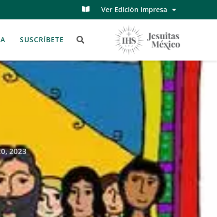
Ver Edición Impresa
TA
SUSCRÍBETE
20, 2023