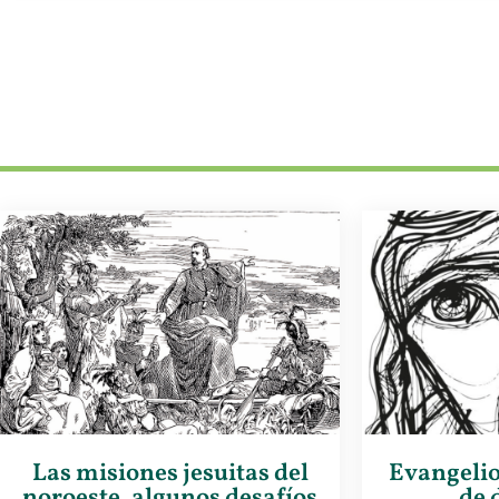
Las misiones jesuitas del
Evangelio
noroeste, algunos desafíos
de 