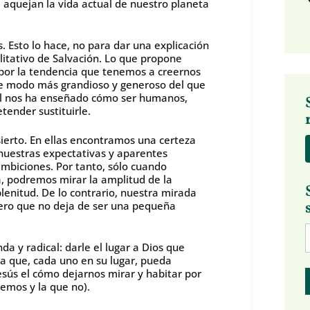
e aquejan la vida actual de nuestro planeta
. Esto lo hace, no para dar una explicación
litativo de Salvación. Lo que propone
 por la tendencia que tenemos a creernos
 de modo más grandioso y generoso del que
él nos ha enseñado cómo ser humanos,
tender sustituirle.
ierto. En ellas encontramos una certeza
 nuestras expectativas y aparentes
mbiciones. Por tanto, sólo cuando
, podremos mirar la amplitud de la
lenitud. De lo contrario, nuestra mirada
ero que no deja de ser una pequeña
a y radical: darle el lugar a Dios que
ra que, cada uno en su lugar, pueda
sús el cómo dejarnos mirar y habitar por
cemos y la que no).