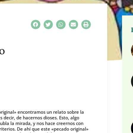
O
riginal» encontramos un relato sobre la
decir, de hacernos dioses. Esto, algo
 nubla la mirada, y nos hace creernos con
iterios. De ahí que este «pecado original»