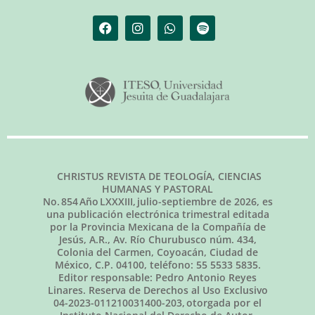
CHRISTUS REVISTA DE TEOLOGÍA, CIENCIAS
HUMANAS Y PASTORAL
No.
854
Año LXXXIII,
julio-septiembre de 2026
, es
una publicación electrónica trimestral editada
por la Provincia Mexicana de la Compañía de
Jesús, A.R., Av. Río Churubusco núm. 434,
Colonia del Carmen, Coyoacán, Ciudad de
México, C.P. 04100, teléfono: 55 5533 5835.
Editor responsable: Pedro Antonio Reyes
Linares. Reserva de Derechos al Uso Exclusivo
04-2023-011210031400-203, otorgada por el