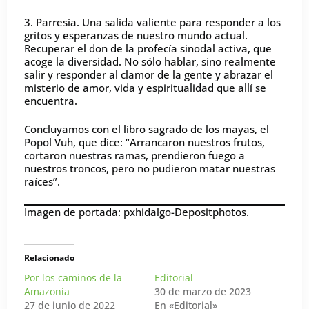
3. Parresía. Una salida valiente para responder a los
gritos y esperanzas de nuestro mundo actual.
Recuperar el don de la profecía sinodal activa, que
acoge la diversidad. No sólo hablar, sino realmente
salir y responder al clamor de la gente y abrazar el
misterio de amor, vida y espiritualidad que allí se
encuentra.
Concluyamos con el libro sagrado de los mayas, el
Popol Vuh, que dice: “Arrancaron nuestros frutos,
cortaron nuestras ramas, prendieron fuego a
nuestros troncos, pero no pudieron matar nuestras
raíces”.
Imagen de portada: pxhidalgo-Depositphotos.
Relacionado
Por los caminos de la
Editorial
Amazonía
30 de marzo de 2023
27 de junio de 2022
En «Editorial»