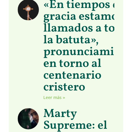
«En tiempos de
gracia estamos
llamados a toma
la batuta»,
pronunciamient
en torno al
centenario
cristero
Leer más »
Marty
Supreme: el