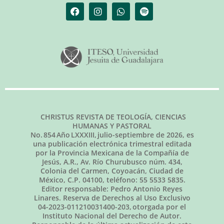
CHRISTUS REVISTA DE TEOLOGÍA, CIENCIAS
HUMANAS Y PASTORAL
No.
854
Año LXXXIII,
julio-septiembre de 2026
, es
una publicación electrónica trimestral editada
por la Provincia Mexicana de la Compañía de
Jesús, A.R., Av. Río Churubusco núm. 434,
Colonia del Carmen, Coyoacán, Ciudad de
México, C.P. 04100, teléfono: 55 5533 5835.
Editor responsable: Pedro Antonio Reyes
Linares. Reserva de Derechos al Uso Exclusivo
04-2023-011210031400-203, otorgada por el
Instituto Nacional del Derecho de Autor.