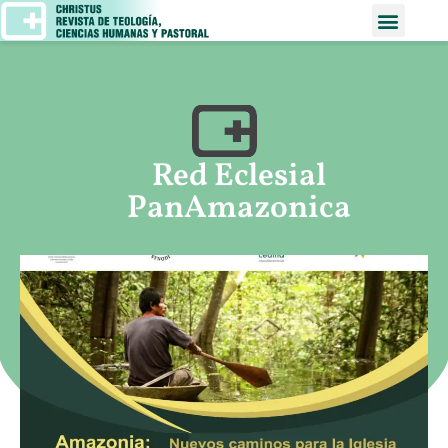
Red Eclesial
PanAmazonica