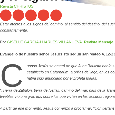
Revista CHRISTUS
Estar atentos a los signos del camino, al sentido del destino, del s
constantemente.
Por
GISELLE GARCÍA-HJARLES VILLANUEVA
–
Revista Mensaje
Evangelio de nuestro señor Jesucristo según san Mateo 4, 12-23
C
uando Jesús se enteró de que Juan Bautista había sid
estableció en Cafarnaúm, a orillas del lago, en los c
había sido anunciado por el profeta Isaías:
“
¡Tierra de Zabulón, tierra de Neftalí, camino del mar, país de la Tra
tinieblas vio una gran luz; sobre los que vivían en las oscuras region
A partir de ese momento, Jesús comenzó a proclamar: “Conviértanse,