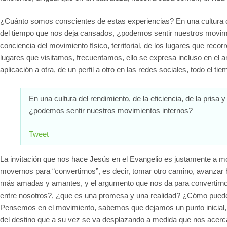
¿Cuánto somos conscientes de estas experiencias? En una cultura del
del tiempo que nos deja cansados, ¿podemos sentir nuestros movim
conciencia del movimiento físico, territorial, de los lugares que r
lugares que visitamos, frecuentamos, ello se expresa incluso en el 
aplicación a otra, de un perfil a otro en las redes sociales, todo el 
En una cultura del rendimiento, de la eficiencia, de la pris
¿podemos sentir nuestros movimientos internos?
Tweet
La invitación que nos hace Jesús en el Evangelio es justamente a move
movernos para “convertirnos”, es decir, tomar otro camino, avanzar 
más amadas y amantes, y el argumento que nos da para convertirnos 
entre nosotros?, ¿que es una promesa y una realidad? ¿Cómo puede 
Pensemos en el movimiento, sabemos que dejamos un punto inicial, 
del destino que a su vez se va desplazando a medida que nos acerca