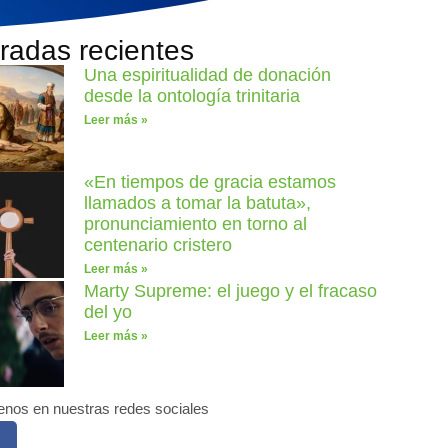
radas recientes
Una espiritualidad de donación
desde la ontología trinitaria
Leer más »
«En tiempos de gracia estamos
llamados a tomar la batuta»,
pronunciamiento en torno al
centenario cristero
Leer más »
Marty Supreme: el juego y el fracaso
del yo
Leer más »
enos en nuestras redes sociales