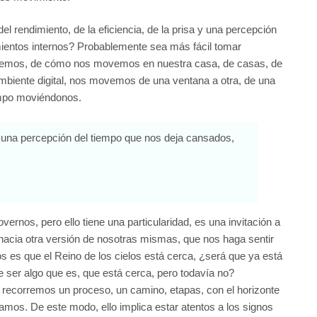
 rendimiento, de la eficiencia, de la prisa y una percepción
ientos internos? Probablemente sea más fácil tomar
ecorremos, de cómo nos movemos en nuestra casa, de casas, de
ambiente digital, nos movemos de una ventana a otra, de una
tiempo moviéndonos.
a y una percepción del tiempo que nos deja cansados,
rnos, pero ello tiene una particularidad, es una invitación a
hacia otra versión de nosotras mismas, que nos haga sentir
es que el Reino de los cielos está cerca, ¿será que ya está
ser algo que es, que está cerca, pero todavía no?
recorremos un proceso, un camino, etapas, con el horizonte
mos. De este modo, ello implica estar atentos a los signos