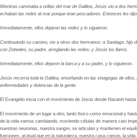
Mientras caminaba a orillas del mar de Galilea, Jesús vio a dos he
echaban las redes al mar porque eran pescadores. Entonces les dij
Inmediatamente, ellos dejaron las redes y lo siguieron.
Continuando su camino, vio a otros dos hermanos: a Santiago, hijo 
con Zebedeo, su padre, arreglando las redes; y Jesús los llamó.
Inmediatamente, ellos dejaron la barca y a su padre, y lo siguieron.
Jesús recorría toda la Galilea, enseñando en las sinagogas de ellos
enfermedades y dolencias de la gente
.
El Evangelio inicia con el movimiento de Jesús desde Nazaret hasta
El movimiento de un lugar a otro, tanto físico como emocional y has
de la vida vamos cambiando, moviendo células de manera casi imperc
nuestras neuronas, nuestra sangre, se articulan y mantienen el equili
funciones, al igual que en la naturaleza, nuestra casa común, la vid