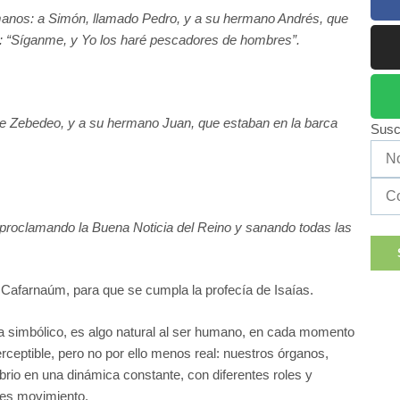
rmanos: a Simón, llamado Pedro, y a su hermano Andrés, que
o: “Síganme, y Yo los haré pescadores de hombres”.
de Zebedeo, y a su hermano Juan, que estaban en la barca
Susc
, proclamando la Buena Noticia del Reino y sanando todas las
 Cafarnaúm, para que se cumpla la profecía de Isaías.
ta simbólico, es algo natural al ser humano, en cada momento
eptible, pero no por ello menos real: nuestros órganos,
brio en una dinámica constante, con diferentes roles y
a es movimiento.