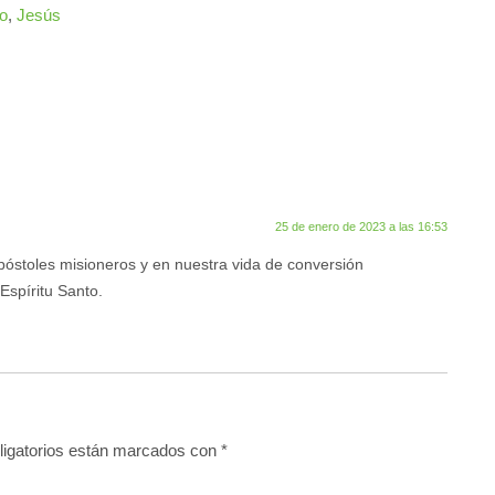
o
,
Jesús
25 de enero de 2023 a las 16:53
póstoles misioneros y en nuestra vida de conversión
Espíritu Santo.
igatorios están marcados con
*