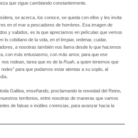
uraleza que sigue cambiando constantemente.
nsidera, se acerca, los conoce, se queda con ellos y les invita
cadores en el mar a pescadores de hombres. Esa imagen de
os y sabidos, es la que apreciamos en películas que vemos
o cotidiano de la vida, en el limpiar, ordenar, cuidar,
cadores, a nosotras también nos llama desde lo que hacemos
ría, con más entusiasmo, con más amor, para que ese
nos rodean, tarea que es de la
Ruah
, a quien tenemos que
s redes” para que podamos estar atentas a su soplo, al
día.
o toda Galilea, enseñando, proclamando la novedad del Reino,
nuestros territorios, entre nosotras de maneras que vamos
es de falsas e inútiles creencias, para avanzar hacia la