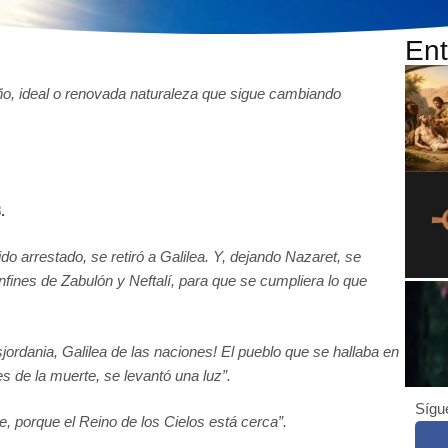
Ent
ueño, ideal o renovada naturaleza que sigue cambiando
.
o arrestado, se retiró a Galilea. Y, dejando Nazaret, se
onfines de Zabulón y Neftalí, para que se cumpliera lo que
nsjordania, Galilea de las naciones! El pueblo que se hallaba en
es de la muerte, se levantó una luz”.
Sígu
 porque el Reino de los Cielos está cerca”.