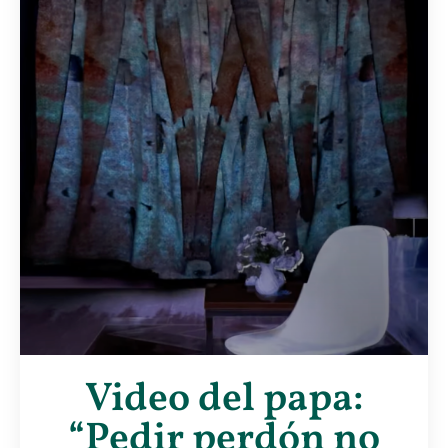
Video del papa:
“Pedir perdón no