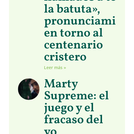
la batuta»,
pronunciamient
en torno al
centenario
cristero
Leer más »
Marty
Supreme: el
juego y el
fracaso del
yo