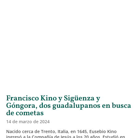
Francisco Kino y Sigüenza y
Góngora, dos guadalupanos en busca
de cometas
14 de marzo de 2024
Nacido cerca de Trento, Italia, en 1645, Eusebio Kino
ingresó a la Compañía de Jesús a los 20 años. Estudió en