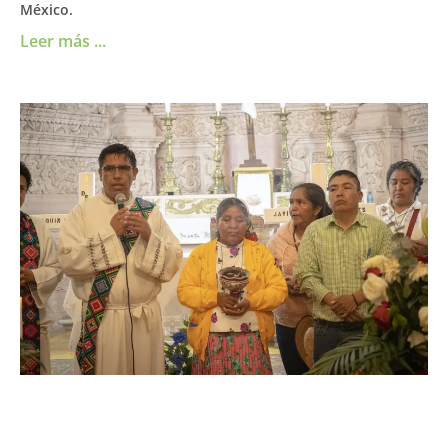
México.
Leer más ...