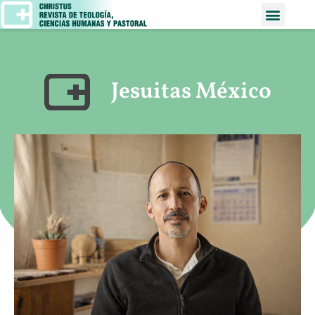
Jesuitas México