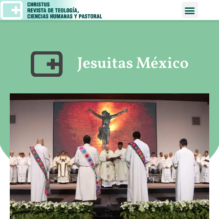
Jesuitas México