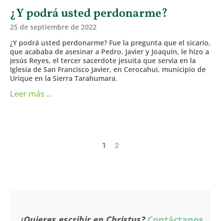
¿Y podrá usted perdonarme?
25 de septiembre de 2022
¿Y podrá usted perdonarme? Fue la pregunta que el sicario,
que acababa de asesinar a Pedro, Javier y Joaquín, le hizo a
Jesús Reyes, el tercer sacerdote jesuita que servía en la
Iglesia de San Francisco Javier, en Cerocahui, municipio de
Urique en la Sierra Tarahumara.
Leer más ...
1
2
¿Quieres escribir en Christus?
Contáctanos