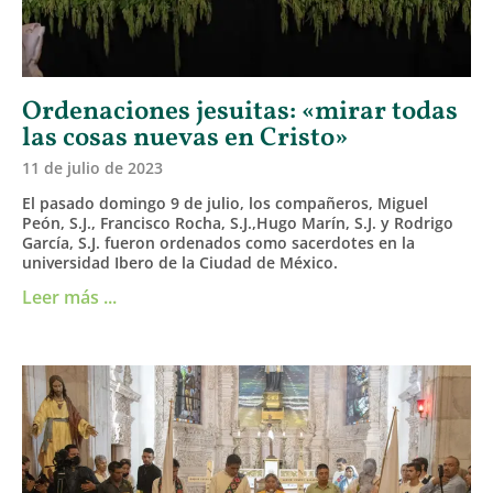
Ordenaciones jesuitas: «mirar todas
las cosas nuevas en Cristo»
11 de julio de 2023
El pasado domingo 9 de julio, los compañeros, Miguel
Peón, S.J., Francisco Rocha, S.J.,Hugo Marín, S.J. y Rodrigo
García, S.J. fueron ordenados como sacerdotes en la
universidad Ibero de la Ciudad de México.
Leer más ...