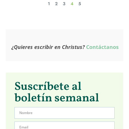
1
2
3
4
5
¿Quieres escribir en Christus?
Contáctanos
Suscríbete al
boletín semanal