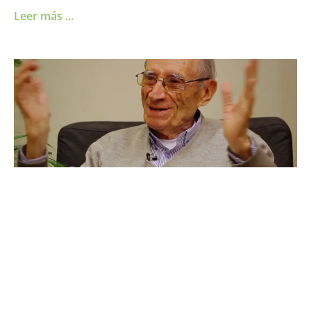
Leer más ...