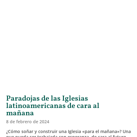
Paradojas de las Iglesias
latinoamericanas de cara al
mañana
8 de febrero de 2024
¿Cómo soñar y construir una Iglesia «para el mañana»? Una
que pueda ser trabajada con esperanza, de cara al futuro,