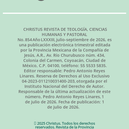
CHRISTUS REVISTA DE TEOLOGÍA, CIENCIAS
HUMANAS Y PASTORAL
No.
854
Año LXXXIII,
julio-septiembre de 2026
, es
una publicación electrónica trimestral editada
por la Provincia Mexicana de la Compañía de
Jesús, A.R., Av. Río Churubusco núm. 434,
Colonia del Carmen, Coyoacán, Ciudad de
México, C.P. 04100, teléfono: 55 5533 5835.
Editor responsable: Pedro Antonio Reyes
Linares. Reserva de Derechos al Uso Exclusivo
04-2023-011210031400-203, otorgada por el
Instituto Nacional del Derecho de Autor.
Responsable de la última actualización de este
número, Pedro Antonio Reyes Linares,
1
de julio de 2026
. Fecha de publicación:
1
de julio de 2026.
2025 Christus. Todos los derechos
reservados. Revista de la Provincia