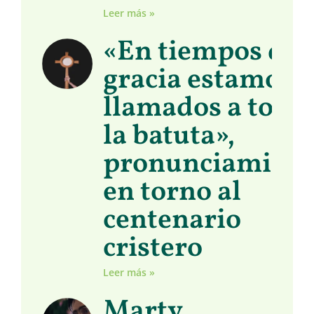
Leer más »
«En tiempos de
gracia estamos
llamados a toma
la batuta»,
pronunciamient
en torno al
centenario
cristero
Leer más »
Marty