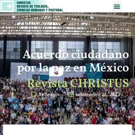
Acuerdo ciudadano
por la paz en México
Revista CHRISTUS
Reflexión
septiembre 25, 2023