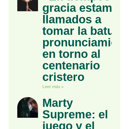
gracia estamos
llamados a
tomar la batuta»
pronunciamient
en torno al
centenario
cristero
Leer más »
Marty
Supreme: el
juego y el