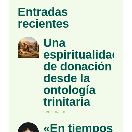
Entradas
recientes
Una
espiritualidad
de donación
desde la
ontología
trinitaria
Leer más »
«En tiempos de