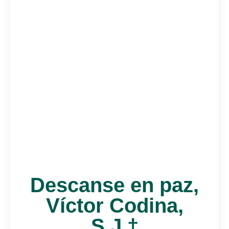
Descanse en paz,
Víctor Codina,
S.J.†