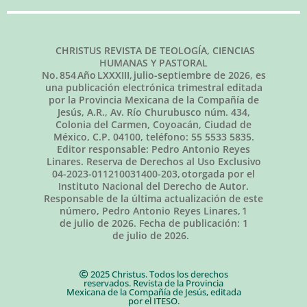
CHRISTUS REVISTA DE TEOLOGÍA, CIENCIAS
HUMANAS Y PASTORAL
No.
854
Año LXXXIII,
julio-septiembre de 2026
, es
una publicación electrónica trimestral editada
por la Provincia Mexicana de la Compañía de
Jesús, A.R., Av. Río Churubusco núm. 434,
Colonia del Carmen, Coyoacán, Ciudad de
México, C.P. 04100, teléfono: 55 5533 5835.
Editor responsable: Pedro Antonio Reyes
Linares. Reserva de Derechos al Uso Exclusivo
04-2023-011210031400-203, otorgada por el
Instituto Nacional del Derecho de Autor.
Responsable de la última actualización de este
número, Pedro Antonio Reyes Linares,
1
de julio de 2026
. Fecha de publicación:
1
de julio de 2026.
2025 Christus. Todos los derechos
reservados. Revista de la Provincia
Mexicana de la Compañía de Jesús, editada
por el ITESO.