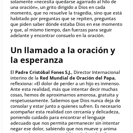
solamente «necesita quedarse agarrado al hilo de
una oración», un grito dirigido a Dios en cada
momento, que no resuelve la tragedia, sino que está
habitado por preguntas que se repiten, preguntas
que piden saber dónde estaba Dios en ese momento
y que, al mismo tiempo, dan fuerzas para seguir
adelante y encontrar consuelo en la oración.
Un llamado a la oración y
la esperanza
El
Padre Cristóbal Fones S.J.
, Director Internacional
interino de la
Red Mundial de Oración del Papa
,
reflexiona: «El dolor de perder a un hijo es inmenso.
Ante esta realidad, más que intentar decir muchas
cosas, hemos de aproximarnos amorosa, gratuita y
respetuosamente. Sabemos que Dios nunca deja de
consolar y estar junto a quienes sufren. Es necesario
acompañar esta realidad con cercanía y delicadeza,
poniendo cuidado para encontrar el lenguaje
adecuado que nos permita permanecer sin intentar
negar ese dolor, sabiendo que nos mueve y anima