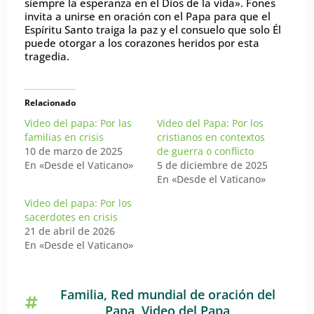
siempre la esperanza en el Dios de la vida». Fones
invita a unirse en oración con el Papa para que el
Espíritu Santo traiga la paz y el consuelo que solo Él
puede otorgar a los corazones heridos por esta
tragedia.
Relacionado
Video del papa: Por las
Video del Papa: Por los
familias en crisis
cristianos en contextos
10 de marzo de 2025
de guerra o conflicto
En «Desde el Vaticano»
5 de diciembre de 2025
En «Desde el Vaticano»
Video del papa: Por los
sacerdotes en crisis
21 de abril de 2026
En «Desde el Vaticano»
Familia
,
Red mundial de oración del
Papa
,
Video del Papa