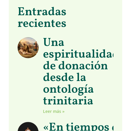
Entradas
recientes
Una
espiritualidad
de donación
desde la
ontología
trinitaria
Leer más »
«En tiempos de