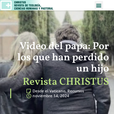
Video del papa: Por
los que han perdido
un hijo
Revista CHRISTUS
Desde el Vaticano
,
Recursos
noviembre 14, 2024