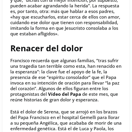
y que, “dichas con la mejor intención, por supuesto,
pueden acabar agrandando la herida”. La respuesta
es, por tanto, otra: más que hablar a esos padres,
«hay que escucharlos, estar cerca de ellos con amor,
cuidando ese dolor que tienen con responsabilidad,
imitando la forma en que Jesucristo consolaba a los
que estaban afligidos».
Renacer del dolor
Francisco recuerda que algunas familias, “tras sufrir
una tragedia tan terrible como esta, han renacido en
la esperanza”: la clave fue el apoyo de la fe, la
presencia de ese “espíritu consolador” que el Papa
invoca en su intención de oración para llevar “la paz
del corazón”. Algunos de ellos figuran entre los
protagonistas del
Vídeo del Papa
de este mes, que
reúne historias de gran dolor y esperanza.
Está el dolor de Serena, que se arrojó en los brazos
del Papa Francisco en el hospital Gemelli para llorar
a su pequeña Angélica, que acababa de morir de una
enfermedad genética. Está el de Luca y Paola, los