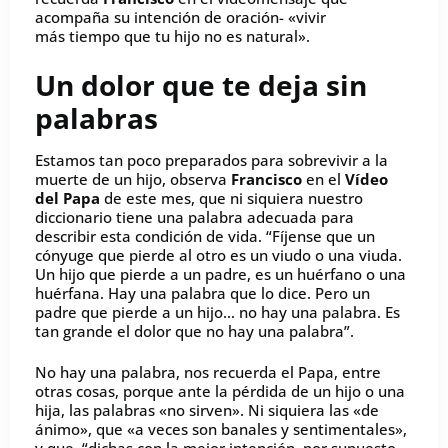
acompaña su intención de oración- «vivir
más tiempo que tu hijo no es natural».
Un dolor que te deja sin
palabras
Estamos tan poco preparados para sobrevivir a la
muerte de un hijo, observa
Francisco
en el
Vídeo
del Papa
de este mes, que ni siquiera nuestro
diccionario tiene una palabra adecuada para
describir esta condición de vida. “Fíjense que un
cónyuge que pierde al otro es un viudo o una viuda.
Un hijo que pierde a un padre, es un huérfano o una
huérfana. Hay una palabra que lo dice. Pero un
padre que pierde a un hijo… no hay una palabra. Es
tan grande el dolor que no hay una palabra”.
No hay una palabra, nos recuerda el Papa, entre
otras cosas, porque ante la pérdida de un hijo o una
hija, las palabras «no sirven». Ni siquiera las «de
ánimo», que «a veces son banales y sentimentales»,