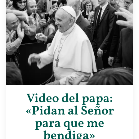
Video del papa:
«Pidan al Señor
para que me
bendiga»