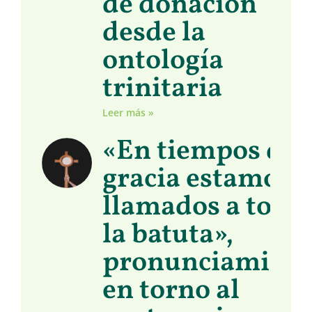
de donación
desde la
ontología
trinitaria
Leer más »
«En tiempos de
gracia estamos
llamados a toma
la batuta»,
pronunciamient
en torno al