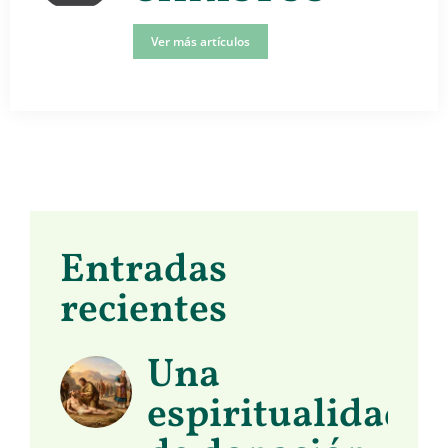
Ver más artículos
Entradas
recientes
Una
espiritualidad