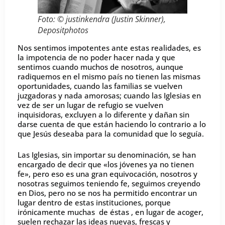
Foto: © justinkendra (Justin Skinner),
Depositphotos
Nos sentimos impotentes ante estas realidades, es
la impotencia de no poder hacer nada y que
sentimos cuando muchos de nosotros, aunque
radiquemos en el mismo país no tienen las mismas
oportunidades, cuando las familias se vuelven
juzgadoras y nada amorosas; cuando las Iglesias en
vez de ser un lugar de refugio se vuelven
inquisidoras, excluyen a lo diferente y dañan sin
darse cuenta de que están haciendo lo contrario a lo
que Jesús deseaba para la comunidad que lo seguía.
Las Iglesias, sin importar su denominación, se han
encargado de decir que «los jóvenes ya no tienen
fe», pero eso es una gran equivocación, nosotros y
nosotras seguimos teniendo fe, seguimos creyendo
en Dios, pero no se nos ha permitido encontrar un
lugar dentro de estas instituciones, porque
irónicamente muchas de éstas , en lugar de acoger,
suelen rechazar las ideas nuevas, frescas y