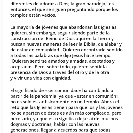
diferentes de adorar a Dios; la gran paradoja, es
entonces, el que se siguen preguntando porqué los
templos están vacíos.
La mayoría de jóvenes que abandonan las iglesias
quieren, sin embargo, seguir siendo parte de la
construcción del Reino de Dios aquí en la Tierra y
buscan nuevas maneras de leer la Biblia, de alabar y
de estar en comunidad. ¡Quieren encontrarle sentido
a todas las palabras que dijo Jesús hace tiempo!
¡Quieren sentirse amados y amadas, aceptados y
aceptadas! Pero, sobre todo, quieren sentir la
presencia de Dios a través del otro y de la otra
y vivir una vida con dignidad.
El significado de «ser comunidad» ha cambiado a
partir de la pandemia, ya que «estar en comunión»
no es solo estar físicamente en un templo. Ahora el
reto que las Iglesias tienen para que los y las jóvenes
no se aparten de éstas es aún más complicado, pero
necesario, ya que esto significa dejar atrás muchos
dogmas y doctrinas, hablar con las nuevas
generaciones, llegar a acuerdos para que todas,