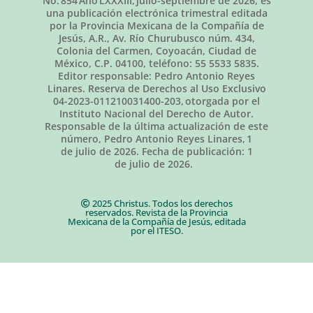
No.
854
Año LXXXIII,
julio-septiembre de 2026
, es
una publicación electrónica trimestral editada
por la Provincia Mexicana de la Compañía de
Jesús, A.R., Av. Río Churubusco núm. 434,
Colonia del Carmen, Coyoacán, Ciudad de
México, C.P. 04100, teléfono: 55 5533 5835.
Editor responsable: Pedro Antonio Reyes
Linares. Reserva de Derechos al Uso Exclusivo
04-2023-011210031400-203, otorgada por el
Instituto Nacional del Derecho de Autor.
Responsable de la última actualización de este
número, Pedro Antonio Reyes Linares,
1
de julio de 2026
. Fecha de publicación:
1
de julio de 2026.
2025 Christus. Todos los derechos
reservados. Revista de la Provincia
Mexicana de la Compañía de Jesús, editada
por el ITESO.