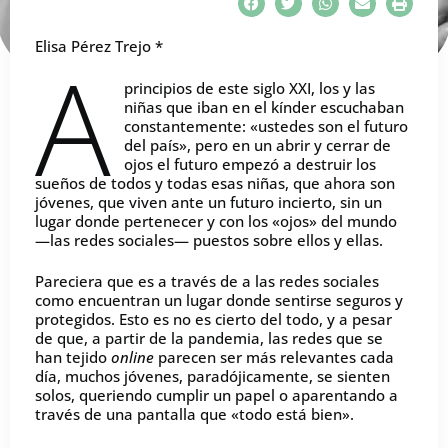
Elisa Pérez Trejo *
A
principios de este siglo XXI, los y las
niñas que iban en el kínder escuchaban
constantemente: «ustedes son el futuro
del país», pero en un abrir y cerrar de
ojos el futuro empezó a destruir los
sueños de todos y todas esas niñas, que ahora son
jóvenes, que viven ante un futuro incierto, sin un
lugar donde pertenecer y con los «ojos» del mundo
—las redes sociales— puestos sobre ellos y ellas.
Pareciera que es a través de a las redes sociales
como encuentran un lugar donde sentirse seguros y
protegidos. Esto es no es cierto del todo, y a pesar
de que, a partir de la pandemia, las redes que se
han tejido
online
parecen ser más relevantes cada
día, muchos jóvenes, paradójicamente, se sienten
solos, queriendo cumplir un papel o aparentando a
través de una pantalla que «todo está bien».