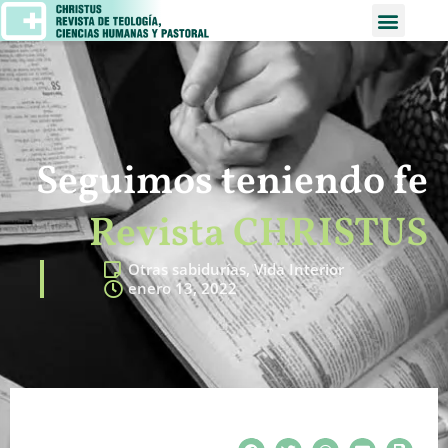
Seguimos teniendo fe
Revista CHRISTUS
Otras sabidurías
,
Vida Interior
enero 13, 2022