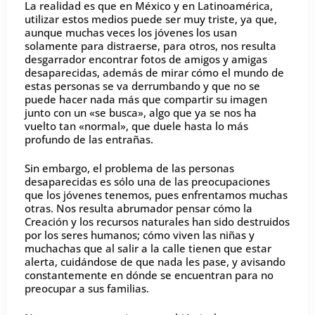
La realidad es que en México y en Latinoamérica,
utilizar estos medios puede ser muy triste, ya que,
aunque muchas veces los jóvenes los usan
solamente para distraerse, para otros, nos resulta
desgarrador encontrar fotos de amigos y amigas
desaparecidas, además de mirar cómo el mundo de
estas personas se va derrumbando y que no se
puede hacer nada más que compartir su imagen
junto con un «se busca», algo que ya se nos ha
vuelto tan «normal», que duele hasta lo más
profundo de las entrañas.
Sin embargo, el problema de las personas
desaparecidas es sólo una de las preocupaciones
que los jóvenes tenemos, pues enfrentamos muchas
otras. Nos resulta abrumador pensar cómo la
Creación y los recursos naturales han sido destruidos
por los seres humanos; cómo viven las niñas y
muchachas que al salir a la calle tienen que estar
alerta, cuidándose de que nada les pase, y avisando
constantemente en dónde se encuentran para no
preocupar a sus familias.