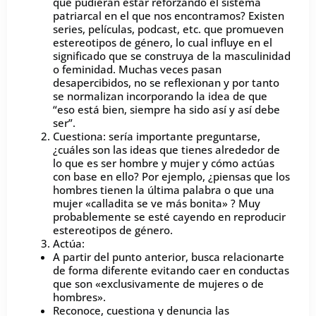
que pudieran estar reforzando el sistema
patriarcal en el que nos encontramos? Existen
series, películas, podcast, etc. que promueven
estereotipos de género, lo cual influye en el
significado que se construya de la masculinidad
o feminidad. Muchas veces pasan
desapercibidos, no se reflexionan y por tanto
se normalizan incorporando la idea de que
“eso está bien, siempre ha sido así y así debe
ser”.
Cuestiona: sería importante preguntarse,
¿cuáles son las ideas que tienes alrededor de
lo que es ser hombre y mujer y cómo actúas
con base en ello? Por ejemplo, ¿piensas que los
hombres tienen la última palabra o que una
mujer «calladita se ve más bonita» ? Muy
probablemente se esté cayendo en reproducir
estereotipos de género.
Actúa:
A partir del punto anterior, busca relacionarte
de forma diferente evitando caer en conductas
que son «exclusivamente de mujeres o de
hombres».
Reconoce, cuestiona y denuncia las