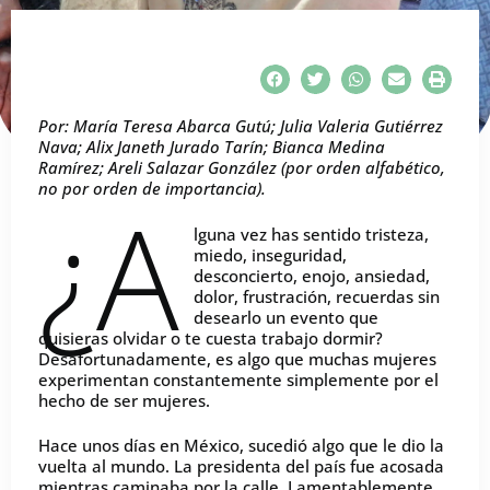
Por: María Teresa Abarca Gutú; Julia Valeria Gutiérrez
Nava; Alix Janeth Jurado Tarín; Bianca Medina
Ramírez; Areli Salazar González (por orden alfabético,
no por orden de importancia).
¿A
lguna vez has sentido tristeza,
miedo, inseguridad,
desconcierto, enojo, ansiedad,
dolor, frustración, recuerdas sin
desearlo un evento que
quisieras olvidar o te cuesta trabajo dormir?
Desafortunadamente, es algo que muchas mujeres
experimentan constantemente simplemente por el
hecho de ser mujeres.
Hace unos días en México, sucedió algo que le dio la
vuelta al mundo. La presidenta del país fue acosada
mientras caminaba por la calle. Lamentablemente,