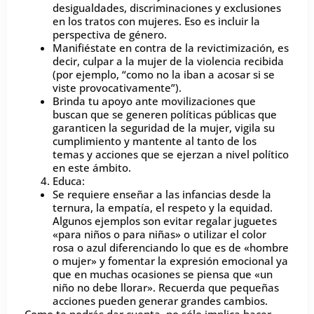
desigualdades, discriminaciones y exclusiones
en los tratos con mujeres. Eso es incluir la
perspectiva de género.
Manifiéstate en contra de la revictimización, es
decir, culpar a la mujer de la violencia recibida
(por ejemplo, “como no la iban a acosar si se
viste provocativamente”).
Brinda tu apoyo ante movilizaciones que
buscan que se generen políticas públicas que
garanticen la seguridad de la mujer, vigila su
cumplimiento y mantente al tanto de los
temas y acciones que se ejerzan a nivel político
en este ámbito.
Educa:
Se requiere enseñar a las infancias desde la
ternura, la empatía, el respeto y la equidad.
Algunos ejemplos son evitar regalar juguetes
«para niños o para niñas» o utilizar el color
rosa o azul diferenciando lo que es de «hombre
o mujer» y fomentar la expresión emocional ya
que en muchas ocasiones se piensa que «un
niño no debe llorar». Recuerda que pequeñas
acciones pueden generar grandes cambios.