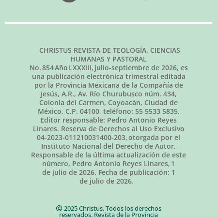
CHRISTUS REVISTA DE TEOLOGÍA, CIENCIAS
HUMANAS Y PASTORAL
No.
854
Año LXXXIII,
julio-septiembre de 2026
, es
una publicación electrónica trimestral editada
por la Provincia Mexicana de la Compañía de
Jesús, A.R., Av. Río Churubusco núm. 434,
Colonia del Carmen, Coyoacán, Ciudad de
México, C.P. 04100, teléfono: 55 5533 5835.
Editor responsable: Pedro Antonio Reyes
Linares. Reserva de Derechos al Uso Exclusivo
04-2023-011210031400-203, otorgada por el
Instituto Nacional del Derecho de Autor.
Responsable de la última actualización de este
número, Pedro Antonio Reyes Linares,
1
de julio de 2026
. Fecha de publicación:
1
de julio de 2026.
2025 Christus. Todos los derechos
reservados. Revista de la Provincia