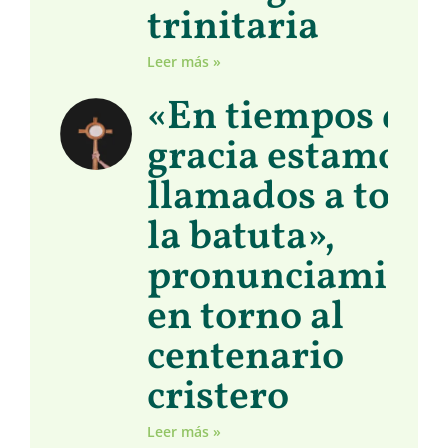
trinitaria
Leer más »
«En tiempos de
gracia estamos
llamados a toma
la batuta»,
pronunciamient
en torno al
centenario
cristero
Leer más »