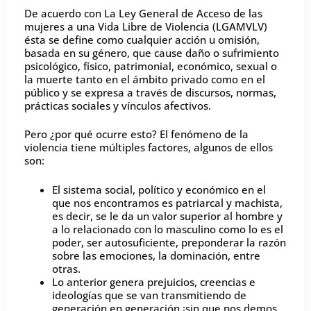
De acuerdo con La Ley General de Acceso de las
mujeres a una Vida Libre de Violencia (LGAMVLV)
ésta se define como cualquier acción u omisión,
basada en su género, que cause daño o sufrimiento
psicológico, físico, patrimonial, económico, sexual o
la muerte tanto en el ámbito privado como en el
público y se expresa a través de discursos, normas,
prácticas sociales y vínculos afectivos.
Pero ¿por qué ocurre esto? El fenómeno de la
violencia tiene múltiples factores, algunos de ellos
son:
El sistema social, político y económico en el
que nos encontramos es patriarcal y machista,
es decir, se le da un valor superior al hombre y
a lo relacionado con lo masculino como lo es el
poder, ser autosuficiente, preponderar la razón
sobre las emociones, la dominación, entre
otras.
Lo anterior genera prejuicios, creencias e
ideologías que se van transmitiendo de
generación en generación ¡sin que nos demos