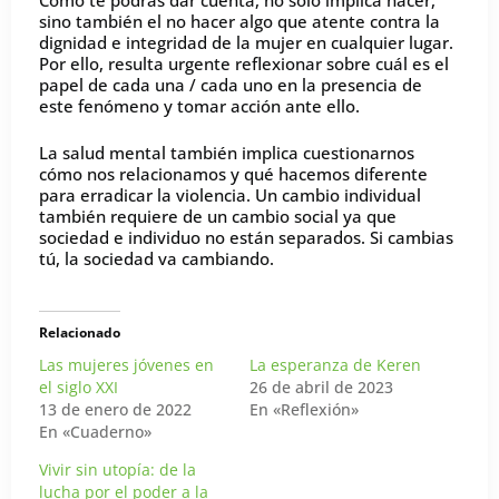
Como te podrás dar cuenta, no sólo implica hacer,
sino también el no hacer algo que atente contra la
dignidad e integridad de la mujer en cualquier lugar.
Por ello, resulta urgente reflexionar sobre cuál es el
papel de cada una / cada uno en la presencia de
este fenómeno y tomar acción ante ello.
La salud mental también implica cuestionarnos
cómo nos relacionamos y qué hacemos diferente
para erradicar la violencia. Un cambio individual
también requiere de un cambio social ya que
sociedad e individuo no están separados. Si cambias
tú, la sociedad va cambiando.
Relacionado
Las mujeres jóvenes en
La esperanza de Keren
el siglo XXI
26 de abril de 2023
13 de enero de 2022
En «Reflexión»
En «Cuaderno»
Vivir sin utopía: de la
lucha por el poder a la