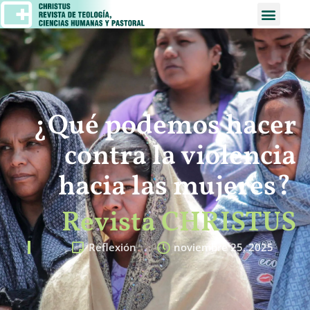
¿Qué podemos hacer
contra la violencia
hacia las mujeres?
Revista CHRISTUS
Reflexión
noviembre 25, 2025