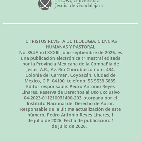
CHRISTUS REVISTA DE TEOLOGÍA, CIENCIAS
HUMANAS Y PASTORAL
No.
854
Año LXXXIII,
julio-septiembre de 2026
, es
una publicación electrónica trimestral editada
por la Provincia Mexicana de la Compañía de
Jesús, A.R., Av. Río Churubusco núm. 434,
Colonia del Carmen, Coyoacán, Ciudad de
México, C.P. 04100, teléfono: 55 5533 5835.
Editor responsable: Pedro Antonio Reyes
Linares. Reserva de Derechos al Uso Exclusivo
04-2023-011210031400-203, otorgada por el
Instituto Nacional del Derecho de Autor.
Responsable de la última actualización de este
número, Pedro Antonio Reyes Linares,
1
de julio de 2026
. Fecha de publicación:
1
de julio de 2026.