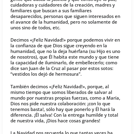
cuidadoras y cuidadores de la creación, madres y
familiares que buscan a sus familiares
desaparecidos, personas que siguen interesados en
el avance de la humanidad, pero no solamente de
unos sino de todos, etc.
Decimos «¡Feliz Navidad!» porque podemos vivir en
la confianza de que Dios sigue creyendo en la
humanidad, que no la deja huérfana (su Hijo es uno
de nosotros), que Él habita este mundo y que tiene
la capacidad de iluminarlo, de embellecerlo; como
dice san Juan de la Cruz al pasar por estos sotos:
“vestidos los dejó de hermosura”.
También decimos «¡Feliz Navidad!», porque, al
mismo tiempo que somos liberados de salvar al
mundo por nuestras propias fuerzas, como a María,
Dios nos pide nuestra colaboración: ¡con lo que
tenemos basta!, sólo hay que ponerlo y Él hará la
diferencia. ¡Él salva! Con la entrega humilde y total
de nuestra vida, ¡Dios hace cosas grandes!
La Navidad nos recuerda lo que tantas veces ha