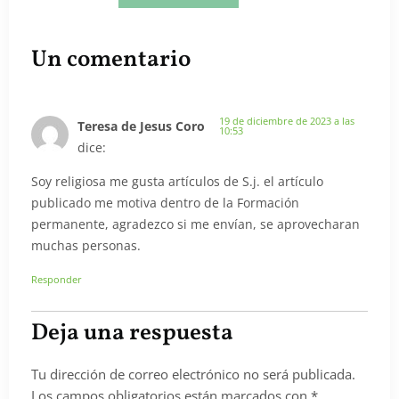
Un comentario
19 de diciembre de 2023 a las
Teresa de Jesus Coro
10:53
dice:
Soy religiosa me gusta artículos de S.j. el artículo
publicado me motiva dentro de la Formación
permanente, agradezco si me envían, se aprovecharan
muchas personas.
Responder
Deja una respuesta
Tu dirección de correo electrónico no será publicada.
Los campos obligatorios están marcados con
*