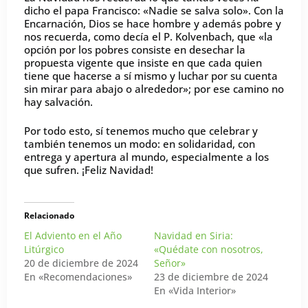
dicho el papa Francisco: «Nadie se salva solo». Con la
Encarnación, Dios se hace hombre y además pobre y
nos recuerda, como decía el P. Kolvenbach, que «la
opción por los pobres consiste en desechar la
propuesta vigente que insiste en que cada quien
tiene que hacerse a sí mismo y luchar por su cuenta
sin mirar para abajo o alrededor»; por ese camino no
hay salvación.
Por todo esto, sí tenemos mucho que celebrar y
también tenemos un modo: en solidaridad, con
entrega y apertura al mundo, especialmente a los
que sufren. ¡Feliz Navidad!
Relacionado
El Adviento en el Año
Navidad en Siria:
Litúrgico
«Quédate con nosotros,
20 de diciembre de 2024
Señor»
En «Recomendaciones»
23 de diciembre de 2024
En «Vida Interior»