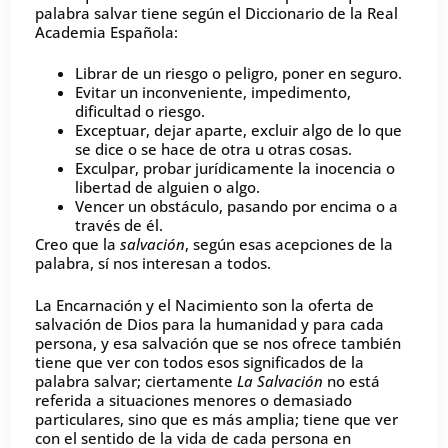
palabra salvar tiene según el Diccionario de la Real
Academia Española:
Librar de un riesgo o peligro, poner en seguro.
Evitar un inconveniente, impedimento,
dificultad o riesgo.
Exceptuar, dejar aparte, excluir algo de lo que
se dice o se hace de otra u otras cosas.
Exculpar, probar jurídicamente la inocencia o
libertad de alguien o algo.
Vencer un obstáculo, pasando por encima o a
través de él.
Creo que la
salvación
, según esas acepciones de la
palabra, sí nos interesan a todos.
La Encarnación y el Nacimiento son la oferta de
salvación de Dios para la humanidad y para cada
persona, y esa salvación que se nos ofrece también
tiene que ver con todos esos significados de la
palabra salvar; ciertamente
La Salvación
no está
referida a situaciones menores o demasiado
particulares, sino que es más amplia; tiene que ver
con el sentido de la vida de cada persona en