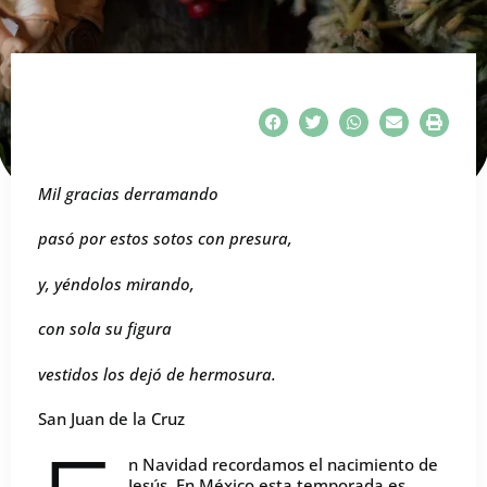
Mil gracias derramando
pasó por estos sotos con presura,
y, yéndolos mirando,
con sola su figura
vestidos los dejó de hermosura.
San Juan de la Cruz
n Navidad recordamos el nacimiento de
Jesús. En México esta temporada es