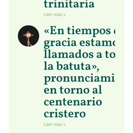
trinitaria
Leer más »
«En tiempos de
gracia estamos
llamados a toma
la batuta»,
pronunciamient
en torno al
centenario
cristero
Leer más »