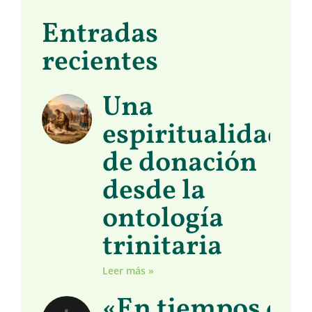
Entradas
recientes
Una
espiritualidad
de donación
desde la
ontología
trinitaria
Leer más »
«En tiempos de