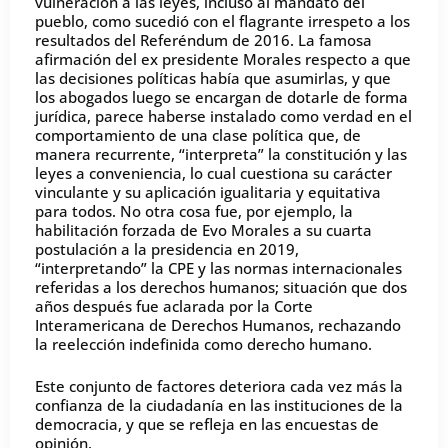
vulneración a las leyes, incluso al mandato del
pueblo, como sucedió con el flagrante irrespeto a los
resultados del Referéndum de 2016. La famosa
afirmación del ex presidente Morales respecto a que
las decisiones políticas había que asumirlas, y que
los abogados luego se encargan de dotarle de forma
jurídica, parece haberse instalado como verdad en el
comportamiento de una clase política que, de
manera recurrente, “interpreta” la constitución y las
leyes a conveniencia, lo cual cuestiona su carácter
vinculante y su aplicación igualitaria y equitativa
para todos. No otra cosa fue, por ejemplo, la
habilitación forzada de Evo Morales a su cuarta
postulación a la presidencia en 2019,
“interpretando” la CPE y las normas internacionales
referidas a los derechos humanos; situación que dos
años después fue aclarada por la Corte
Interamericana de Derechos Humanos, rechazando
la reelección indefinida como derecho humano.
Este conjunto de factores deteriora cada vez más la
confianza de la ciudadanía en las instituciones de la
democracia, y que se refleja en las encuestas de
opinión.