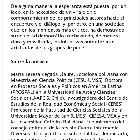
De alguna manera la esperanza está puesta, por un
lado, en la necesidad de un viraje en el
comportamiento de los principales actores hacia el
encuentro y el diálogo; y, por otro, en una sociedad
que, en los momentos más críticos, ha demostrado
su voluntad democrática rechazando, de manera
clara y movilizada, las iniciativas autoritarias o
arbitrarias de los grupos de poder.
Sobre la autora:
Maria Teresa Zegada Claure, Socióloga boliviana con
Maestría en Ciencia Política (CESU-UMSS). Doctora
en Procesos Sociales y Políticos en América Latina
(PROSPAL) en la Universidad de Arte y Ciencias
Sociales (U-ARCIS, Chile). Investigadora del Centro de
Estudios de la Realidad Económica y Social (CERES).
Profesora de la Facultad de Ciencias Sociales de la
Universidad Mayor de San (UMSS), CIDES-UMSA y en
la Universidad Católica Boliviana. Fue miembro del
consejo editorial de la revista Cuarto Intermedio.
Diversos libros y artículos sobre política, democracia,
movimientos sociales, partidos y conflictos en