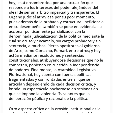
hoy, está ensombrecida por una actuación que
responde a los intereses del poder alejándose del
ideal de ser un árbitro imparcial y transparente. El
Órgano judicial atraviesa por su peor momento,
pues además de la probada y estructural ineficiencia
en su desempeño, también se pone en evidencia su
accionar políticamente parcializado, con la
denominada judicialización de la política mediante la
cual se acusó y encarceló, sin cargos probados y sin
sentencia, a muchos líderes opositores al gobierno
de Arce, como Camacho, Pumari, entre otros; y hoy
actúa mediante resoluciones y sentencias
constitucionales, atribuyéndose decisiones que no le
competen, poniendo en cuestión la independencia
de poderes. Finalmente, la Asamblea Legislativa
Plurinacional, hoy cuenta con fuerzas políticas
fragmentadas y confrontadas entre sí, que se
articulan dependiendo de cada decisión crítica, y
brinda un espectáculo bochornoso en sesiones en
que se impone la violencia física antes que la
deliberación pública y racional de la política.
Otro aspecto crítico de la erosión institucional es la