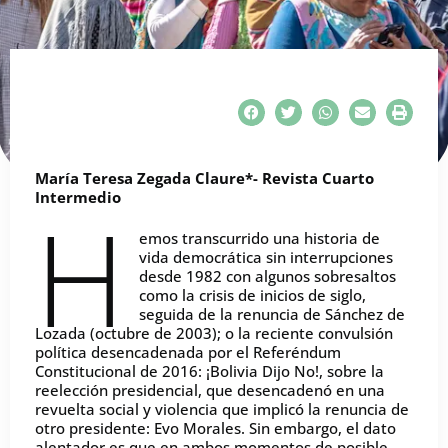
María Teresa Zegada Claure*- Revista Cuarto
Intermedio
H
emos transcurrido una historia de
vida democrática sin interrupciones
desde 1982 con algunos sobresaltos
como la crisis de inicios de siglo,
seguida de la renuncia de Sánchez de
Lozada (octubre de 2003); o la reciente convulsión
política desencadenada por el Referéndum
Constitucional de 2016: ¡Bolivia Dijo No!, sobre la
reelección presidencial, que desencadenó en una
revuelta social y violencia que implicó la renuncia de
otro presidente: Evo Morales. Sin embargo, el dato
alentador es que en ambos momentos de posible