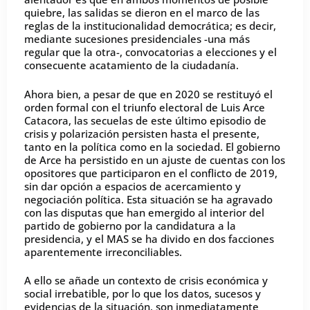
quiebre, las salidas se dieron en el marco de las
reglas de la institucionalidad democrática; es decir,
mediante sucesiones presidenciales -una más
regular que la otra-, convocatorias a elecciones y el
consecuente acatamiento de la ciudadanía.
Ahora bien, a pesar de que en 2020 se restituyó el
orden formal con el triunfo electoral de Luis Arce
Catacora, las secuelas de este último episodio de
crisis y polarización persisten hasta el presente,
tanto en la política como en la sociedad. El gobierno
de Arce ha persistido en un ajuste de cuentas con los
opositores que participaron en el conflicto de 2019,
sin dar opción a espacios de acercamiento y
negociación política. Esta situación se ha agravado
con las disputas que han emergido al interior del
partido de gobierno por la candidatura a la
presidencia, y el MAS se ha divido en dos facciones
aparentemente irreconciliables.
A ello se añade un contexto de crisis económica y
social irrebatible, por lo que los datos, sucesos y
evidencias de la situación, son inmediatamente