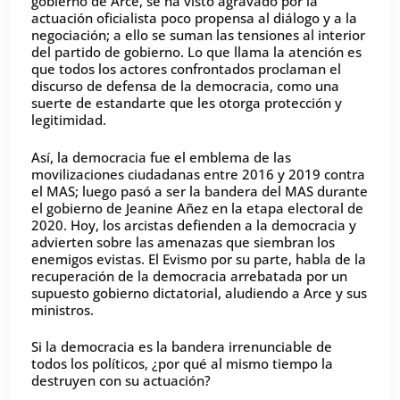
gobierno de Arce, se ha visto agravado por la
actuación oficialista poco propensa al diálogo y a la
negociación; a ello se suman las tensiones al interior
del partido de gobierno. Lo que llama la atención es
que todos los actores confrontados proclaman el
discurso de defensa de la democracia, como una
suerte de estandarte que les otorga protección y
legitimidad.
Así, la democracia fue el emblema de las
movilizaciones ciudadanas entre 2016 y 2019 contra
el MAS; luego pasó a ser la bandera del MAS durante
el gobierno de Jeanine Añez en la etapa electoral de
2020. Hoy, los arcistas defienden a la democracia y
advierten sobre las amenazas que siembran los
enemigos evistas. El Evismo por su parte, habla de la
recuperación de la democracia arrebatada por un
supuesto gobierno dictatorial, aludiendo a Arce y sus
ministros.
Si la democracia es la bandera irrenunciable de
todos los políticos, ¿por qué al mismo tiempo la
destruyen con su actuación?