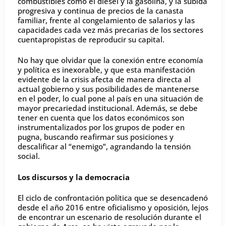
combustibles como el diésel y la gasolina, y la subida
progresiva y continua de precios de la canasta
familiar, frente al congelamiento de salarios y las
capacidades cada vez más precarias de los sectores
cuentapropistas de reproducir su capital.
No hay que olvidar que la conexión entre economía
y política es inexorable, y que esta manifestación
evidente de la crisis afecta de manera directa al
actual gobierno y sus posibilidades de mantenerse
en el poder, lo cual pone al país en una situación de
mayor precariedad institucional. Además, se debe
tener en cuenta que los datos económicos son
instrumentalizados por los grupos de poder en
pugna, buscando reafirmar sus posiciones y
descalificar al “enemigo”, agrandando la tensión
social.
Los discursos y la democracia
El ciclo de confrontación política que se desencadenó
desde el año 2016 entre oficialismo y oposición, lejos
de encontrar un escenario de resolución durante el