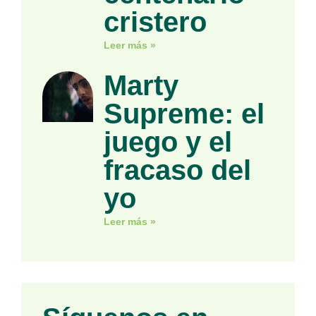
cristero
Leer más »
Marty
Supreme: el
juego y el
fracaso del
yo
Leer más »