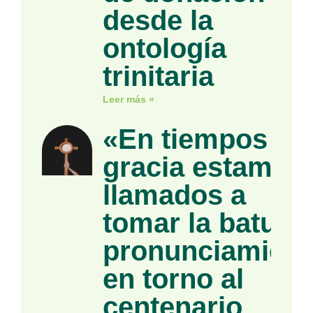
desde la
ontología
trinitaria
Leer más »
«En tiempos de
gracia estamos
llamados a
tomar la batuta»
pronunciamient
en torno al
centenario