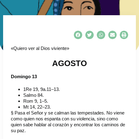
«Quiero ver al Dios viviente»
AGOSTO
Domingo 13
1Re 19, 9a.11–13.
Salmo 84.
Rom 9, 1–5.
Mt 14, 22–23.
§ Pasa el Señor y se calman las tempestades. No viene
como quien nos espanta con su violencia, sino como
quien sabe hablar al corazón y encontrar los caminos de
su paz.