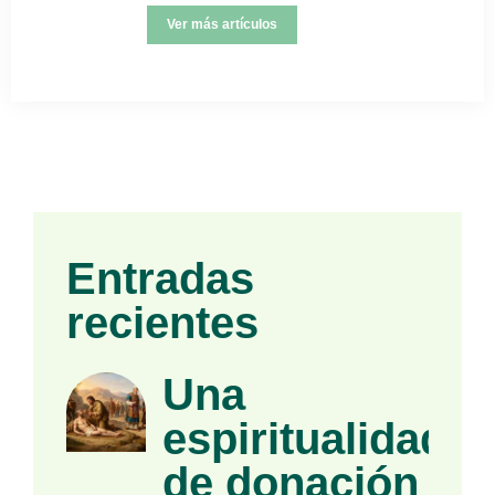
Ver más artículos
Entradas
recientes
Una
espiritualidad
de donación