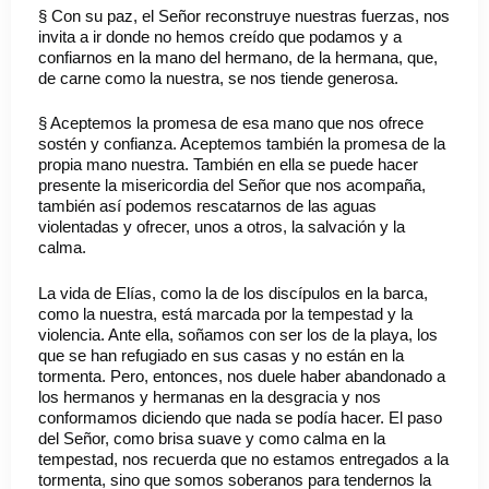
§ Con su paz, el Señor reconstruye nuestras fuerzas, nos
invita a ir donde no hemos creído que podamos y a
confiarnos en la mano del hermano, de la hermana, que,
de carne como la nuestra, se nos tiende generosa.
§ Aceptemos la promesa de esa mano que nos ofrece
sostén y confianza. Aceptemos también la promesa de la
propia mano nuestra. También en ella se puede hacer
presente la misericordia del Señor que nos acompaña,
también así podemos rescatarnos de las aguas
violentadas y ofrecer, unos a otros, la salvación y la
calma.
La vida de Elías, como la de los discípulos en la barca,
como la nuestra, está marcada por la tempestad y la
violencia. Ante ella, soñamos con ser los de la playa, los
que se han refugiado en sus casas y no están en la
tormenta. Pero, entonces, nos duele haber abandonado a
los hermanos y hermanas en la desgracia y nos
conformamos diciendo que nada se podía hacer. El paso
del Señor, como brisa suave y como calma en la
tempestad, nos recuerda que no estamos entregados a la
tormenta, sino que somos soberanos para tendernos la