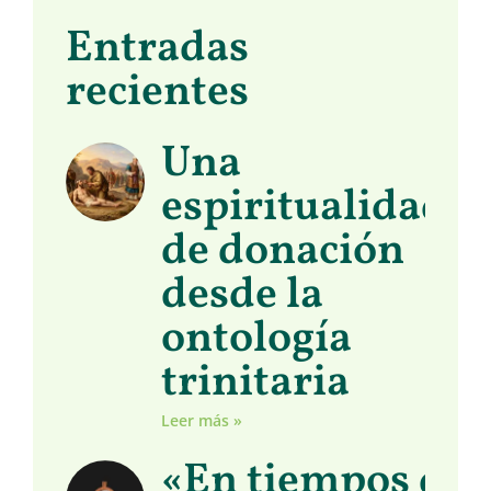
Entradas
recientes
Una
espiritualidad
de donación
desde la
ontología
trinitaria
Leer más »
«En tiempos de