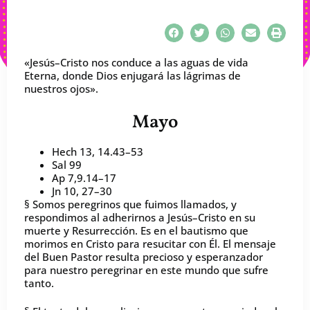
«Jesús–Cristo nos conduce a las aguas de vida
Eterna, donde Dios enjugará las lágrimas de
nuestros ojos».
Mayo
Hech 13, 14.43–53
Sal 99
Ap 7,9.14–17
Jn 10, 27–30
§ Somos peregrinos que fuimos llamados, y
respondimos al adherirnos a Jesús–Cristo en su
muerte y Resurrección. Es en el bautismo que
morimos en Cristo para resucitar con Él. El mensaje
del Buen Pastor resulta precioso y esperanzador
para nuestro peregrinar en este mundo que sufre
tanto.