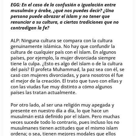
EGG: En el caso de la confusión o igualación entre
musulmán y árabe, ¿qué nos puedes decir? ¿Una
persona puede abrazar el islam y no tener que
renunciar a su cultura, a ciertas tradiciones que no
contradigan la fe?
ALP: Ninguna cultura se compara con la cultura
genuinamente islámica. No hay que confundir la
cultura de cualquier país con el islam. En algunos
países, por ejemplo, la mujer divorciada siempre
tiene la culpa. ¿Esto es algo del islam o de la cultura
del país? El profeta Muhammad, la paz sea con él, se
casó con mujeres divorciadas, y para nosotros él fue
el mejor de la creación. El trato que tuvo con ellas y
con las viudas fue muy distinto a cómo algunos
países las tratan actualmente.
Por otro lado, al ser una religión muy apegada y
presente en nuestro día a día, lo que hace un
musulmán está definido por el islam. Pero muchas
veces sucede todo lo contrario, pues incluso los no
musulmanes tienen actitudes que el mismo islam
ordena; o sea, tienen mejores modales que ellos