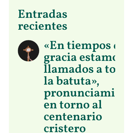
Entradas
recientes
«En tiempos de
gracia estamos
llamados a toma
la batuta»,
pronunciamient
en torno al
centenario
cristero