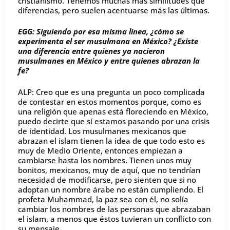
cristianismo. Tenemos muchas más similitudes que
diferencias, pero suelen acentuarse más las últimas.
EGG: Siguiendo por esa misma línea, ¿cómo se
experimenta el ser musulmana en México? ¿Existe
una diferencia entre quienes ya nacieron
musulmanes en México y entre quienes abrazan la
fe?
ALP: Creo que es una pregunta un poco complicada
de contestar en estos momentos porque, como es
una religión que apenas está floreciendo en México,
puedo decirte que sí estamos pasando por una crisis
de identidad. Los musulmanes mexicanos que
abrazan el islam tienen la idea de que todo esto es
muy de Medio Oriente, entonces empiezan a
cambiarse hasta los nombres. Tienen unos muy
bonitos, mexicanos, muy de aquí, que no tendrían
necesidad de modificarse, pero sienten que si no
adoptan un nombre árabe no están cumpliendo. El
profeta Muhammad, la paz sea con él, no solía
cambiar los nombres de las personas que abrazaban
el islam, a menos que éstos tuvieran un conflicto con
su mensaje.