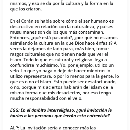
mismos, y eso se da por la cultura y la forma en la
que los criaron.
En el Corán se habla sobre cómo el ser humano es
destructivo en relación con la naturaleza, y países
musulmanes son de los que más contaminan.
Entonces, ¿qué está pasando?, ¿por qué no estamos
asimilando la cultura en la que Dios hace énfasis? A
veces la dejamos de lado para, más bien, tomar
rasgos culturales que no tienen nada que ver el
islam. Todo lo que es cultural y religioso llega a
confundirse muchísimo. Yo, por ejemplo, utilizo un
velo. Lo que yo haga o deje de hacer mientras lo
utilizo representará, o por lo menos para la gente, lo
que es o no el islam. Esto puede ser desafortunado,
o no, porque mis aciertos hablarán del islam de la
misma forma que mis desaciertos, por eso tengo
mucha responsabilidad con el velo.
EGG: En el ámbito interreligioso, ¿qué invitación le
harías a las personas que leerán esta entrevista?
ALP: La invitación sería a conocer más las