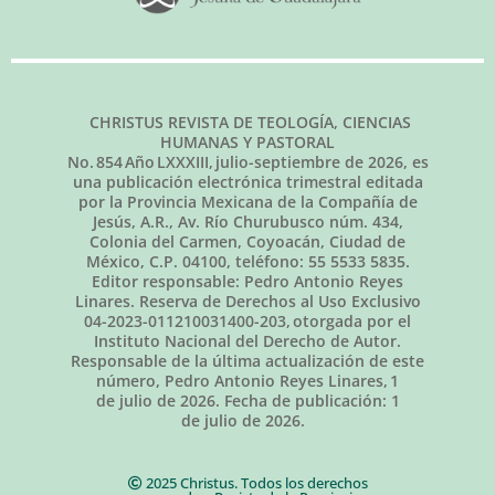
CHRISTUS REVISTA DE TEOLOGÍA, CIENCIAS
HUMANAS Y PASTORAL
No.
854
Año LXXXIII,
julio-septiembre de 2026
, es
una publicación electrónica trimestral editada
por la Provincia Mexicana de la Compañía de
Jesús, A.R., Av. Río Churubusco núm. 434,
Colonia del Carmen, Coyoacán, Ciudad de
México, C.P. 04100, teléfono: 55 5533 5835.
Editor responsable: Pedro Antonio Reyes
Linares. Reserva de Derechos al Uso Exclusivo
04-2023-011210031400-203, otorgada por el
Instituto Nacional del Derecho de Autor.
Responsable de la última actualización de este
número, Pedro Antonio Reyes Linares,
1
de julio de 2026
. Fecha de publicación:
1
de julio de 2026.
2025 Christus. Todos los derechos