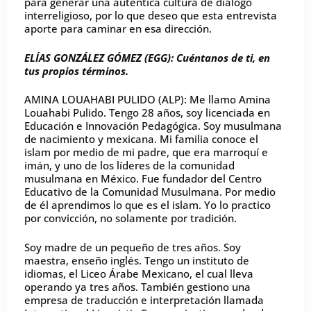
para generar una auténtica cultura de diálogo
interreligioso, por lo que deseo que esta entrevista
aporte para caminar en esa dirección.
ELÍAS GONZÁLEZ GÓMEZ (EGG): Cuéntanos de ti, en
tus propios términos.
AMINA LOUAHABI PULIDO (ALP): Me llamo Amina
Louahabi Pulido. Tengo 28 años, soy licenciada en
Educación e Innovación Pedagógica. Soy musulmana
de nacimiento y mexicana. Mi familia conoce el
islam por medio de mi padre, que era marroquí e
imán, y uno de los líderes de la comunidad
musulmana en México. Fue fundador del Centro
Educativo de la Comunidad Musulmana. Por medio
de él aprendimos lo que es el islam. Yo lo practico
por convicción, no solamente por tradición.
Soy madre de un pequeño de tres años. Soy
maestra, enseño inglés. Tengo un instituto de
idiomas, el Liceo Árabe Mexicano, el cual lleva
operando ya tres años. También gestiono una
empresa de traducción e interpretación llamada