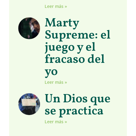
Leer más »
Marty
Supreme: el
juego y el
fracaso del
yo
Leer más »
Un Dios que
se practica
Leer más »