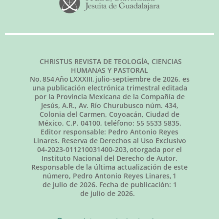
CHRISTUS REVISTA DE TEOLOGÍA, CIENCIAS
HUMANAS Y PASTORAL
No.
854
Año LXXXIII,
julio-septiembre de 2026
, es
una publicación electrónica trimestral editada
por la Provincia Mexicana de la Compañía de
Jesús, A.R., Av. Río Churubusco núm. 434,
Colonia del Carmen, Coyoacán, Ciudad de
México, C.P. 04100, teléfono: 55 5533 5835.
Editor responsable: Pedro Antonio Reyes
Linares. Reserva de Derechos al Uso Exclusivo
04-2023-011210031400-203, otorgada por el
Instituto Nacional del Derecho de Autor.
Responsable de la última actualización de este
número, Pedro Antonio Reyes Linares,
1
de julio de 2026
. Fecha de publicación:
1
de julio de 2026.