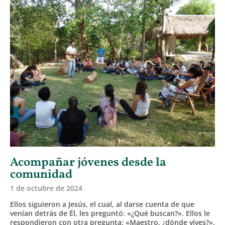
Acompañar jóvenes desde la
comunidad
1 de octubre de 2024
Ellos siguieron a Jesús, el cual, al darse cuenta de que
venían detrás de Él, les preguntó: «¿Qué buscan?». Ellos le
respondieron con otra pregunta: «Maestro, ¿dónde vives?».