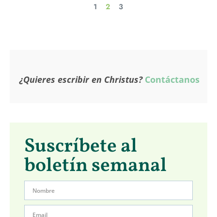
1
2
3
¿Quieres escribir en Christus?
Contáctanos
Suscríbete al
boletín semanal