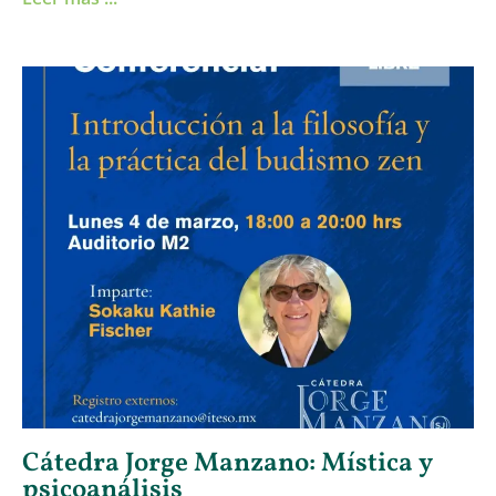
Cátedra Jorge Manzano: Mística y
psicoanálisis