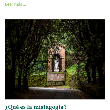
Leer más ...
¿Qué es la mistagogía?