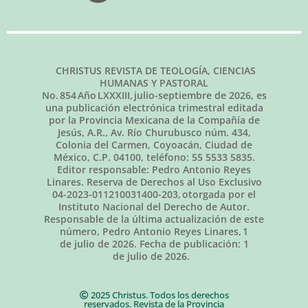
CHRISTUS REVISTA DE TEOLOGÍA, CIENCIAS
HUMANAS Y PASTORAL
No.
854
Año LXXXIII,
julio-septiembre de 2026
, es
una publicación electrónica trimestral editada
por la Provincia Mexicana de la Compañía de
Jesús, A.R., Av. Río Churubusco núm. 434,
Colonia del Carmen, Coyoacán, Ciudad de
México, C.P. 04100, teléfono: 55 5533 5835.
Editor responsable: Pedro Antonio Reyes
Linares. Reserva de Derechos al Uso Exclusivo
04-2023-011210031400-203, otorgada por el
Instituto Nacional del Derecho de Autor.
Responsable de la última actualización de este
número, Pedro Antonio Reyes Linares,
1
de julio de 2026
. Fecha de publicación:
1
de julio de 2026.
2025 Christus. Todos los derechos
reservados. Revista de la Provincia