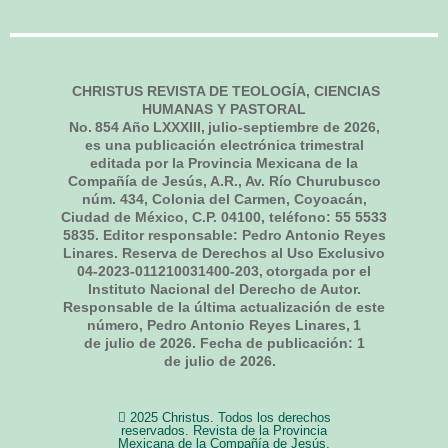
CHRISTUS REVISTA DE TEOLOGÍA, CIENCIAS
HUMANAS Y PASTORAL
No.
854
Año LXXXIII,
julio-septiembre de 2026
,
es una publicación electrónica trimestral
editada por la Provincia Mexicana de la
Compañía de Jesús, A.R., Av. Río Churubusco
núm. 434, Colonia del Carmen, Coyoacán,
Ciudad de México, C.P. 04100, teléfono: 55 5533
5835. Editor responsable: Pedro Antonio Reyes
Linares. Reserva de Derechos al Uso Exclusivo
04-2023-011210031400-203, otorgada por el
Instituto Nacional del Derecho de Autor.
Responsable de la última actualización de este
número, Pedro Antonio Reyes Linares,
1
de julio de 2026
. Fecha de publicación:
1
de julio de 2026.
2025 Christus. Todos los derechos
reservados. Revista de la Provincia
Mexicana de la Compañía de Jesús,