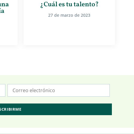
una
¿Cuál es tu talento?
ía
27 de marzo de 2023