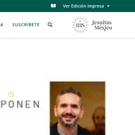
Ver Edición Impresa
TA
SUSCRÍBETE
febrero 7, 2024