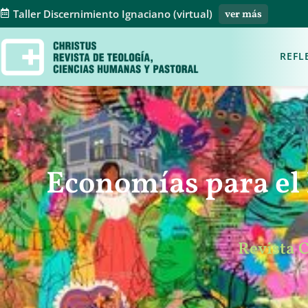
Taller Discernimiento Ignaciano (virtual)
ver más
REFL
Economías para el
Revista 