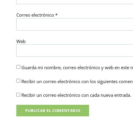
Correo electrónico
*
Web
Guarda mi nombre, correo electrónico y web en este 
Recibir un correo electrónico con los siguientes coment
Recibir un correo electrónico con cada nueva entrada.