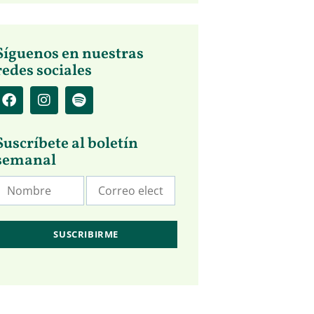
Síguenos en nuestras
redes sociales
Suscríbete al boletín
semanal