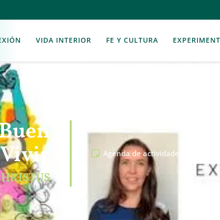
EXIÓN
VIDA INTERIOR
FE Y CULTURA
EXPERIMEN
 Buen
Vivir
Agenda de actividades
,
Recursos
CHRISTUS