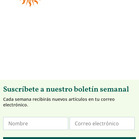
Suscríbete a nuestro boletín semanal
Cada semana recibirás nuevos artículos en tu correo
electrónico.