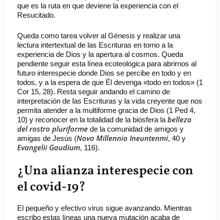
que es la ruta en que deviene la experiencia con el
Resucitado.
Queda como tarea volver al Génesis y realizar una
lectura intertextual de las Escrituras en torno a la
experiencia de Dios y la apertura al cosmos. Queda
pendiente seguir esta línea ecoteológica para abrirnos al
futuro interespecie donde Dios se percibe en todo y en
todos, y a la espera de que Él devenga «todo en todos» (1
Cor 15, 28). Resta seguir andando el camino de
interpretación de las Escrituras y la vida creyente que nos
permita atender a la multiforme gracia de Dios (1 Ped 4,
belleza
10) y reconocer en la totalidad de la biósfera la
del rostro pluriforme
de la comunidad de amigos y
Novo Millennio Ineuntenmi
amigas de Jesús (
, 40 y
Evangelii Gaudium
, 116).
¿Una alianza interespecie con
el covid-19?
El pequeño y efectivo virus sigue avanzando. Mientras
escribo estas líneas una nueva mutación acaba de