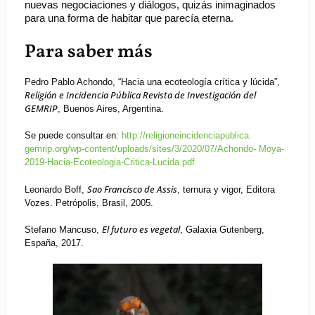
nuevas negociaciones y diálogos, quizás inimaginados
para una forma de habitar que parecía eterna.
Para saber más
Pedro Pablo Achondo, “Hacia una ecoteología crítica y lúcida”,
Religión e Incidencia Pública Revista de Investigación del
GEMRIP
, Buenos Aires, Argentina.
Se puede consultar en:
http://religioneincidenciapublica.
gemrip.org/wp-content/uploads/sites/3/2020/07/Achondo- Moya-
2019-Hacia-Ecoteologia-Critica-Lucida.pdf
Sao Francisco de Assis
Leonardo Boff,
, ternura y vigor, Editora
Vozes. Petrópolis, Brasil, 2005.
El futuro es vegetal
Stefano Mancuso,
, Galaxia Gutenberg,
España, 2017.