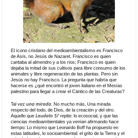
El ícono cristiano del medioambientalismo es Francisco
de Asís, no Jesús de Nazaret. Francisco es quien
cantaba al almendro y a los ríos; Francisco es quien
dejaba la mitad de sus cultivos para libre consumo de los
animales y libre regeneración de las plantas. Pero sin
Jesús no hay Francisco. La pregunta que habría que
hacerse es ¿qué encontró el joven italiano en el Mesías
palestino para llegar a crear el Cántico de las Creaturas?
una mirada
Tal vez
. No mucho más. Una mirada
respecto del todo, de Dios, de la creación y del otro.
Laudato Si’
Aquello que
repite: lo ecosocial, y que las
ciencias medioambientales ya venían afirmando hace
tiempo: Lo mismo que Leonardo Boff ha propuesto en
estas latitudes, lo socioambiental: el grito de la Tierra y el