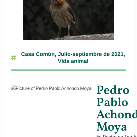
Casa Común
,
Julio-septiembre de 2021
,
Vida animal
Pedro
Pablo
Achon
Moya
Es Doctor en Territo