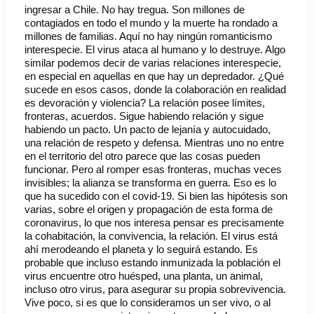
ingresar a Chile. No hay tregua. Son millones de
contagiados en todo el mundo y la muerte ha rondado a
millones de familias. Aquí no hay ningún romanticismo
interespecie. El virus ataca al humano y lo destruye. Algo
similar podemos decir de varias relaciones interespecie,
en especial en aquellas en que hay un depredador. ¿Qué
sucede en esos casos, donde la colaboración en realidad
es devoración y violencia? La relación posee límites,
fronteras, acuerdos. Sigue habiendo relación y sigue
habiendo un pacto. Un pacto de lejanía y autocuidado,
una relación de respeto y defensa. Mientras uno no entre
en el territorio del otro parece que las cosas pueden
funcionar. Pero al romper esas fronteras, muchas veces
invisibles; la alianza se transforma en guerra. Eso es lo
que ha sucedido con el covid-19. Si bien las hipótesis son
varias, sobre el origen y propagación de esta forma de
coronavirus, lo que nos interesa pensar es precisamente
la cohabitación, la convivencia, la relación. El virus está
ahí merodeando el planeta y lo seguirá estando. Es
probable que incluso estando inmunizada la población el
virus encuentre otro huésped, una planta, un animal,
incluso otro virus, para asegurar su propia sobrevivencia.
Vive poco, si es que lo consideramos un ser vivo, o al