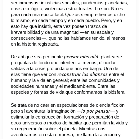
ser inmensas: injusticias sociales, pandemias planetarias,
crisis ecológica, violencias estructurales. Lo son. No es
para nada una época fácil. Quizás siempre hemos dicho
lo mismo, en cada tiempo y en cada pueblo. Pero, y en
esto hay que insistir, esta vez poseen trazos de
irreversibilidad y de una magnitud —en su escala y
consecuencias—, que no las habíamos tenido, al menos
en la historia registrada.
pensar más allá
De ahí que sea pertinente
, plantearse
preguntas de fondo que intenten, al menos, dilucidar
salidas a la crisis profunda que nos embarga. Una de
reconstruir las alianzas
ellas tiene que ver con
entre el
humano y la vida en general; entre las comunidades y
sociedades humanas y el medioambiente. Entre las
especies y formas de vida que conformamos la biósfera.
Se trata de no caer en especulaciones de ciencia ficción,
lo por pensar
pero sí aventurar la imaginación —
— y
estimular la construcción, formación y preparación de
otros universos o modos de habitar que permitan la vida y
su regeneración sobre el planeta. Mientras nos
aventuramos en esta empresa, me llama la atención y