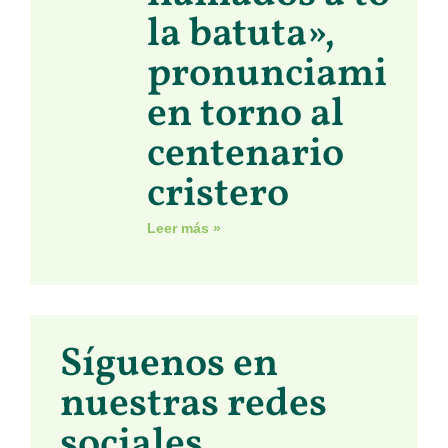
la batuta»,
pronunciamient
en torno al
centenario
cristero
Leer más »
Síguenos en
nuestras redes
sociales