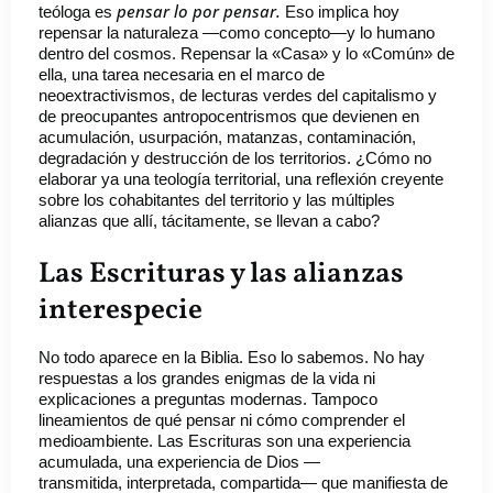
pensar lo por pensar.
teóloga es
Eso implica hoy
repensar la naturaleza —como concepto—y lo humano
dentro del cosmos. Repensar la «Casa» y lo «Común» de
ella, una tarea necesaria en el marco de
neoextractivismos, de lecturas verdes del capitalismo y
de preocupantes antropocentrismos que devienen en
acumulación, usurpación, matanzas, contaminación,
degradación y destrucción de los territorios. ¿Cómo no
elaborar ya una teología territorial, una reflexión creyente
sobre los cohabitantes del territorio y las múltiples
alianzas que allí, tácitamente, se llevan a cabo?
Las Escrituras y las alianzas
interespecie
No todo aparece en la Biblia. Eso lo sabemos. No hay
respuestas a los grandes enigmas de la vida ni
explicaciones a preguntas modernas. Tampoco
lineamientos de qué pensar ni cómo comprender el
medioambiente. Las Escrituras son una experiencia
acumulada, una experiencia de Dios —
transmitida, interpretada, compartida— que manifiesta de