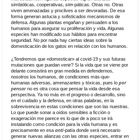
sim
simbióticas, cooperativas,
-páticas. Otras no. Otras
viven amenazadas y proclives a ser devoradas. De esa
forma generan astucia y sofisticados mecanismos de
defensa. Algunas plantas engañan y persuaden a los
humanos para asegurar su proliferación y vida. Algunas
especies han modificado sus hábitos para encontrar
seguridad. No por nada hay ciertas ideas sobre la
domesticación de los gatos en relación con los humanos.
¿Tendremos que «domesticar» al covid-19 y sus futuras
mutaciones que puedan venir? Si la vida que se viene por
delante consistirá en gran medida en defendernos,
nosotros los humanos, de condiciones más-que-
por
humanas adversas, amenazantes y tóxicas, pues lo
pensar
no es otra cosa que pensar la vida desde esa
perspectiva. Ya no más en el progreso o desarrollo, sino
en el cuidado y la defensa, en otras palabras, en la
sobrevivencia en estas condiciones que son las nuestras.
Lo que puede sonar a oídos sensibles a ficción o
exageración me parece es lo que de a poco se irá
instalando como condición para la vida humana y es
anti
precisamente en esa
-patía donde será necesario
generar nuevas alianzas con las otras especies, entrar en