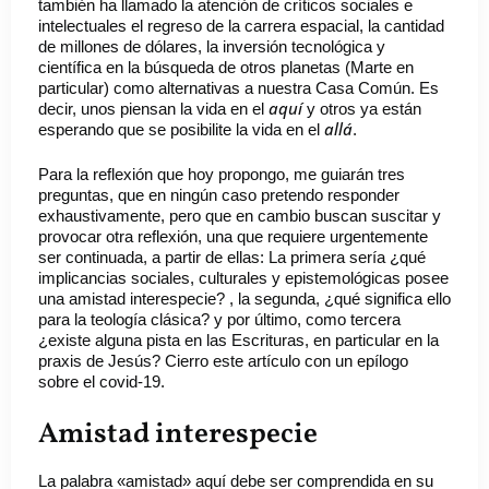
también ha llamado la atención de críticos sociales e
intelectuales el regreso de la carrera espacial, la cantidad
de millones de dólares, la inversión tecnológica y
científica en la búsqueda de otros planetas (Marte en
particular) como alternativas a nuestra Casa Común. Es
aquí
decir, unos piensan la vida en el
y otros ya están
allá
esperando que se posibilite la vida en el
.
Para la reflexión que hoy propongo, me guiarán tres
preguntas, que en ningún caso pretendo responder
exhaustivamente, pero que en cambio buscan suscitar y
provocar otra reflexión, una que requiere urgentemente
ser continuada, a partir de ellas: La primera sería ¿qué
implicancias sociales, culturales y epistemológicas posee
una amistad interespecie? , la segunda, ¿qué significa ello
para la teología clásica? y por último, como tercera
¿existe alguna pista en las Escrituras, en particular en la
praxis de Jesús? Cierro este artículo con un epílogo
sobre el covid-19.
Amistad interespecie
La palabra «amistad» aquí debe ser comprendida en su