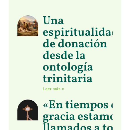
Una
espiritualidad
de donación
desde la
ontología
trinitaria
Leer más »
«En tiempos de
gracia estamos
llamados a toma