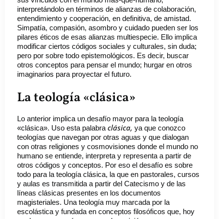
interpretándolo en términos de alianzas de colaboración,
entendimiento y cooperación, en definitiva, de amistad.
Simpatía, compasión, asombro y cuidado pueden ser los
pilares éticos de esas alianzas multiespecie. Ello implica
modificar ciertos códigos sociales y culturales, sin duda;
pero por sobre todo epistemológicos. Es decir, buscar
otros conceptos para pensar el mundo; hurgar en otros
imaginarios para proyectar el futuro.
La teología «clásica»
Lo anterior implica un desafío mayor para la teología
clásica,
«clásica». Uso esta palabra
ya que conozco
teologías que navegan por otras aguas y que dialogan
con otras religiones y cosmovisiones donde el mundo no
humano se entiende, interpreta y representa a partir de
otros códigos y conceptos. Por eso el desafío es sobre
todo para la teología clásica, la que en pastorales, cursos
y aulas es transmitida a partir del Catecismo y de las
líneas clásicas presentes en los documentos
magisteriales. Una teología muy marcada por la
escolástica y fundada en conceptos filosóficos que, hoy