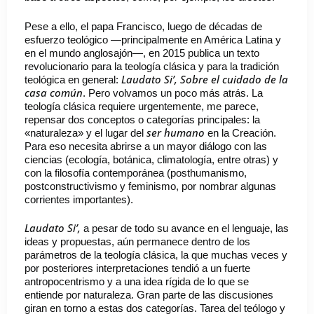
Pese a ello, el papa Francisco, luego de décadas de
esfuerzo teológico —principalmente en América Latina y
en el mundo anglosajón—, en 2015 publica un texto
revolucionario para la teología clásica y para la tradición
Laudato Si’, Sobre el cuidado de la
teológica en general:
casa común
. Pero volvamos un poco más atrás. La
teología clásica requiere urgentemente, me parece,
repensar dos conceptos o categorías principales: la
ser humano
«naturaleza» y el lugar del
en la Creación.
Para eso necesita abrirse a un mayor diálogo con las
ciencias (ecología, botánica, climatología, entre otras) y
con la filosofía contemporánea (posthumanismo,
postconstructivismo y feminismo, por nombrar algunas
corrientes importantes).
Laudato Si’,
a pesar de todo su avance en el lenguaje, las
ideas y propuestas, aún permanece dentro de los
parámetros de la teología clásica, la que muchas veces y
por posteriores interpretaciones tendió a un fuerte
antropocentrismo y a una idea rígida de lo que se
entiende por naturaleza. Gran parte de las discusiones
giran en torno a estas dos categorías. Tarea del teólogo y