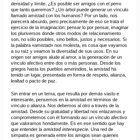
densidad y límite. ¿Es posible ser amigos con el perro
que tanto queremos? ¿Un árbol puede generar un vínculo
llamado amistad con los humanos? Por un lado, nos
parecerá absurdo, pero precisamente de eso se trata el
ejercicio de la imaginación: pensar lo por pensar, imaginar
los pluriversos donde otros modos de relacionamiento
son, no sólo posibles, sino bellos, justos y necesarios. Si
la palabra «amistad» nos molesta, es cosa que vayamos
a su raíz y veamos la diversidad de sus usos. En su
origen ser amigos alude al amor, a la generación de un
vínculo afectivo entre dos o más personas. Desde los
griegos hasta los pueblos amerindios, la amistad ha
tenido un lugar, presentada en forma de respeto, alianza,
lealtad o pacto de paz.
Sin entrar en un tema, que resulta por demás vasto e
interesante, pensemos en la amistad en términos de
vínculo o alianza. Nos debemos al otro a través de la
amistad. Desde su gratuidad y libertad nos enlazamos y
comprometemos con él formando así un vínculo afectivo
que valoramos hondamente. Es en ese sentido que hay
amistad interespecie.
que entender la
Una red de
simpatía es generada entre los amigos sean quienes