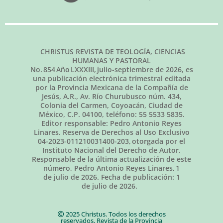
CHRISTUS REVISTA DE TEOLOGÍA, CIENCIAS
HUMANAS Y PASTORAL
No.
854
Año LXXXIII,
julio-septiembre de 2026
, es
una publicación electrónica trimestral editada
por la Provincia Mexicana de la Compañía de
Jesús, A.R., Av. Río Churubusco núm. 434,
Colonia del Carmen, Coyoacán, Ciudad de
México, C.P. 04100, teléfono: 55 5533 5835.
Editor responsable: Pedro Antonio Reyes
Linares. Reserva de Derechos al Uso Exclusivo
04-2023-011210031400-203, otorgada por el
Instituto Nacional del Derecho de Autor.
Responsable de la última actualización de este
número, Pedro Antonio Reyes Linares,
1
de julio de 2026
. Fecha de publicación:
1
de julio de 2026.
2025 Christus. Todos los derechos
reservados. Revista de la Provincia