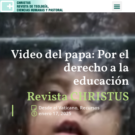
Video del papa: Por el
derecho a la
educación
Revista CHRISTUS
Desde el Vaticano
,
Recursos
enero 17, 2025