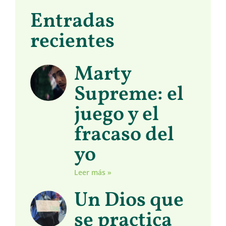
Entradas
recientes
Marty
Supreme: el
juego y el
fracaso del
yo
Leer más »
Un Dios que
se practica