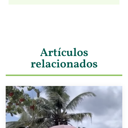
Artículos
relacionados