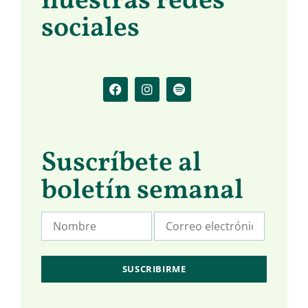
nuestras redes
sociales
Suscríbete al
boletín semanal