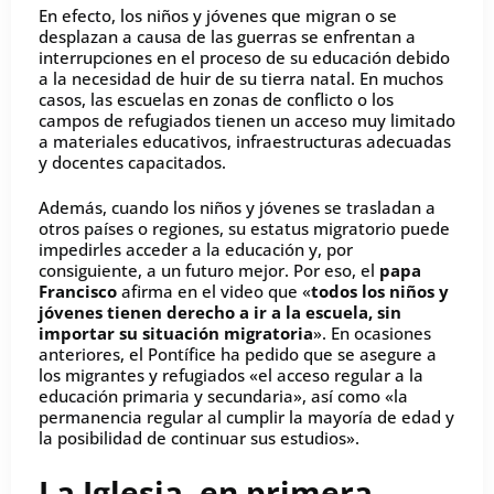
En efecto, los niños y jóvenes que migran o se
desplazan a causa de las guerras se enfrentan a
interrupciones en el proceso de su educación debido
a la necesidad de huir de su tierra natal. En muchos
casos, las escuelas en zonas de conflicto o los
campos de refugiados tienen un acceso muy limitado
a materiales educativos, infraestructuras adecuadas
y docentes capacitados.
Además, cuando los niños y jóvenes se trasladan a
otros países o regiones, su estatus migratorio puede
impedirles acceder a la educación y, por
consiguiente, a un futuro mejor. Por eso, el
papa
Francisco
afirma en el video que «
todos los niños y
jóvenes tienen derecho a ir a la escuela, sin
importar su situación migratoria
». En ocasiones
anteriores, el Pontífice ha pedido que se asegure a
los migrantes y refugiados «el acceso regular a la
educación primaria y secundaria», así como «la
permanencia regular al cumplir la mayoría de edad y
la posibilidad de continuar sus estudios».
La Iglesia, en primera