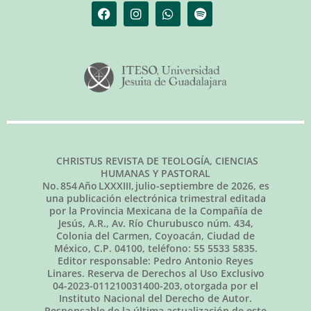
CHRISTUS REVISTA DE TEOLOGÍA, CIENCIAS
HUMANAS Y PASTORAL
No.
854
Año LXXXIII,
julio-septiembre de 2026
, es
una publicación electrónica trimestral editada
por la Provincia Mexicana de la Compañía de
Jesús, A.R., Av. Río Churubusco núm. 434,
Colonia del Carmen, Coyoacán, Ciudad de
México, C.P. 04100, teléfono: 55 5533 5835.
Editor responsable: Pedro Antonio Reyes
Linares. Reserva de Derechos al Uso Exclusivo
04-2023-011210031400-203, otorgada por el
Instituto Nacional del Derecho de Autor.
Responsable de la última actualización de este