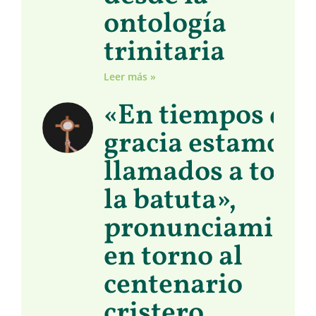
ontología
trinitaria
Leer más »
«En tiempos de
gracia estamos
llamados a toma
la batuta»,
pronunciamient
en torno al
centenario
cristero