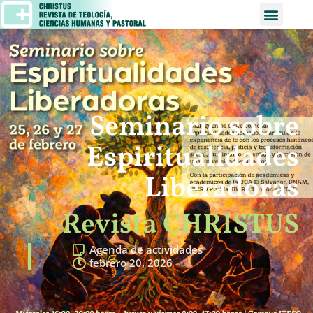
Seminario sobre
Espiritualidades
Liberadoras
Revista CHRISTUS
Agenda de actividades
febrero 20, 2026