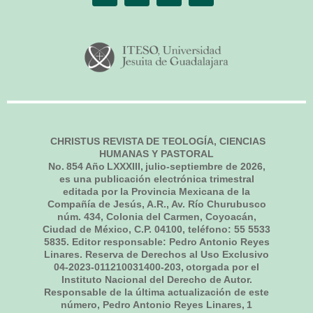
CHRISTUS REVISTA DE TEOLOGÍA, CIENCIAS
HUMANAS Y PASTORAL
No.
854
Año LXXXIII,
julio-septiembre de 2026
,
es una publicación electrónica trimestral
editada por la Provincia Mexicana de la
Compañía de Jesús, A.R., Av. Río Churubusco
núm. 434, Colonia del Carmen, Coyoacán,
Ciudad de México, C.P. 04100, teléfono: 55 5533
5835. Editor responsable: Pedro Antonio Reyes
Linares. Reserva de Derechos al Uso Exclusivo
04-2023-011210031400-203, otorgada por el
Instituto Nacional del Derecho de Autor.
Responsable de la última actualización de este
número, Pedro Antonio Reyes Linares,
1