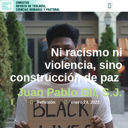
Ni racismo ni
violencia, sino
construcción de paz
Juan Pablo Gil, S.J.
Reflexión
enero 24, 2023