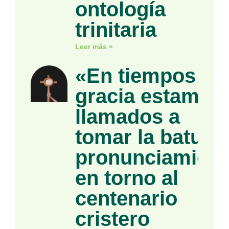
ontología
trinitaria
Leer más »
«En tiempos de
gracia estamos
llamados a
tomar la batuta»
pronunciamient
en torno al
centenario
cristero