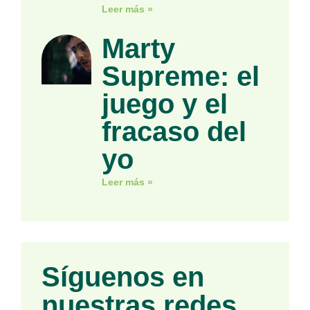
Leer más »
Marty
Supreme: el
juego y el
fracaso del
yo
Leer más »
Síguenos en
nuestras redes