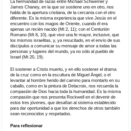
La hermandad de razas entre Michael Schwerner y
James Chaney, en la que se sostiene uno en otro, nos
habla de la apertura cristiana, de la cercanía con el otro
diferente. Es la misma experiencia que vive Jesús en el
encuentro con los magos de Oriente, cuando él era
apenas un recién nacido (Mt 2, 11); con el Centurión
Romano (Mt 8, 10), que vive una fe mayor, inclusive, que
los mismos israelitas, y, ya resucitado, en el envío de sus
discípulos a comunicar su mensaje de amor a todas las
personas y lugares del mundo, ya no sólo al pueblo de
Israel (Mt 20, 19).
El sostener a Cristo muerto, y en ello sostener el drama
de la cruz como en la escultura de Miguel Ángel, o el
levantar al hombre herido del camino para montarlo en su
caballo, como en la pintura de Delacroix, nos recuerda la
compasión de Dios hacia toda la humanidad. Es la misma
compasión que nos presenta Rockwell en el devenir de
estos tres jóvenes, que desafían al sistema establecido
para dar oportunidad a que los derechos de otros también
sean reconocidos y respetados.
Para reflexionar