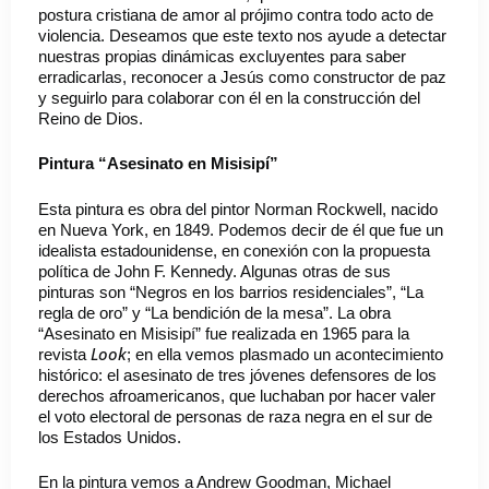
postura cristiana de amor al prójimo contra todo acto de
violencia. Deseamos que este texto nos ayude a detectar
nuestras propias dinámicas excluyentes para saber
erradicarlas, reconocer a Jesús como constructor de paz
y seguirlo para colaborar con él en la construcción del
Reino de Dios.
Pintura “Asesinato en Misisipí”
Esta pintura es obra del pintor Norman Rockwell, nacido
en Nueva York, en 1849. Podemos decir de él que fue un
idealista estadounidense, en conexión con la propuesta
política de John F. Kennedy. Algunas otras de sus
pinturas son “Negros en los barrios residenciales”, “La
regla de oro” y “La bendición de la mesa”. La obra
“Asesinato en Misisipí” fue realizada en 1965 para la
Look
revista
; en ella vemos plasmado un acontecimiento
histórico: el asesinato de tres jóvenes defensores de los
derechos afroamericanos, que luchaban por hacer valer
el voto electoral de personas de raza negra en el sur de
los Estados Unidos.
En la pintura vemos a Andrew Goodman, Michael