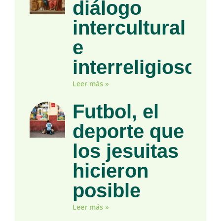
diálogo
intercultural
e
interreligioso
Leer más »
Futbol, el
deporte que
los jesuitas
hicieron
posible
Leer más »