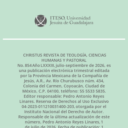
CHRISTUS REVISTA DE TEOLOGÍA, CIENCIAS
HUMANAS Y PASTORAL
No.
854
Año LXXXIII,
julio-septiembre de 2026
, es
una publicación electrónica trimestral editada
por la Provincia Mexicana de la Compañía de
Jesús, A.R., Av. Río Churubusco núm. 434,
Colonia del Carmen, Coyoacán, Ciudad de
México, C.P. 04100, teléfono: 55 5533 5835.
Editor responsable: Pedro Antonio Reyes
Linares. Reserva de Derechos al Uso Exclusivo
04-2023-011210031400-203, otorgada por el
Instituto Nacional del Derecho de Autor.
Responsable de la última actualización de este
número, Pedro Antonio Reyes Linares,
1
de julio de 2026
. Fecha de publicación:
1