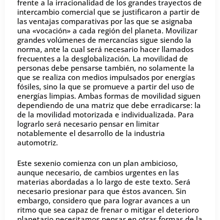
frente a la irracionalidad de los grandes trayectos de
intercambio comercial que se justificaron a partir de
las ventajas comparativas por las que se asignaba
una «vocación» a cada región del planeta. Movilizar
grandes volúmenes de mercancías sigue siendo la
norma, ante la cual será necesario hacer llamados
frecuentes a la desglobalización. La movilidad de
personas debe pensarse también, no solamente la
que se realiza con medios impulsados por energías
fósiles, sino la que se promueve a partir del uso de
energías limpias. Ambas formas de movilidad siguen
dependiendo de una matriz que debe erradicarse: la
de la movilidad motorizada e individualizada. Para
lograrlo será necesario pensar en limitar
notablemente el desarrollo de la industria
automotriz.
Este sexenio comienza con un plan ambicioso,
aunque necesario, de cambios urgentes en las
materias abordadas a lo largo de este texto. Será
necesario presionar para que éstos avancen. Sin
embargo, considero que para lograr avances a un
ritmo que sea capaz de frenar o mitigar el deterioro
planetario necesitamos pensar en otras formas de la