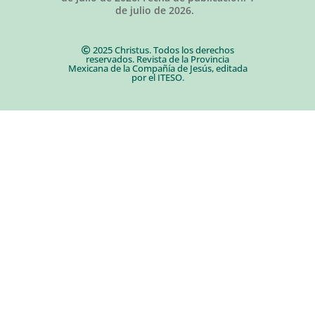
de julio de 2026.
2025 Christus. Todos los derechos
reservados. Revista de la Provincia
Mexicana de la Compañía de Jesús, editada
por el ITESO.