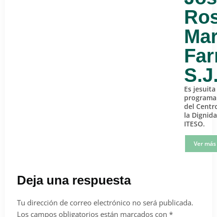
Ros
Mar
Far
S.J
Es jesuita
programa 
del Centr
la Dignida
ITESO.
Ver más 
Deja una respuesta
Tu dirección de correo electrónico no será publicada.
Los campos obligatorios están marcados con
*