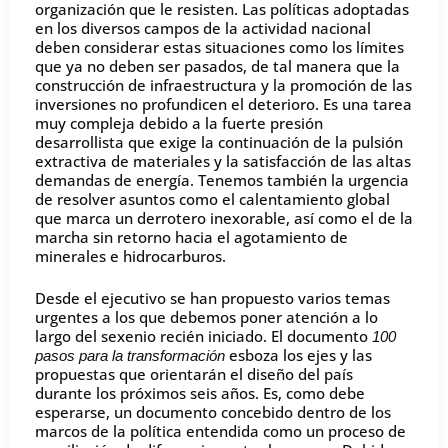
organización que le resisten. Las políticas adoptadas
en los diversos campos de la actividad nacional
deben considerar estas situaciones como los límites
que ya no deben ser pasados, de tal manera que la
construcción de infraestructura y la promoción de las
inversiones no profundicen el deterioro. Es una tarea
muy compleja debido a la fuerte presión
desarrollista que exige la continuación de la pulsión
extractiva de materiales y la satisfacción de las altas
demandas de energía. Tenemos también la urgencia
de resolver asuntos como el calentamiento global
que marca un derrotero inexorable, así como el de la
marcha sin retorno hacia el agotamiento de
minerales e hidrocarburos.
Desde el ejecutivo se han propuesto varios temas
urgentes a los que debemos poner atención a lo
largo del sexenio recién iniciado. El documento
100
esboza los ejes y las
pasos para la transformación
propuestas que orientarán el diseño del país
durante los próximos seis años. Es, como debe
esperarse, un documento concebido dentro de los
marcos de la política entendida como un proceso de