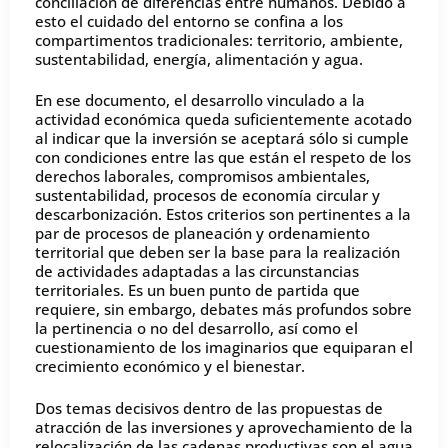
conciliación de diferencias entre humanos. Debido a
esto el cuidado del entorno se confina a los
compartimentos tradicionales: territorio, ambiente,
sustentabilidad, energía, alimentación y agua.
En ese documento, el desarrollo vinculado a la
actividad económica queda suficientemente acotado
al indicar que la inversión se aceptará sólo si cumple
con condiciones entre las que están el respeto de los
derechos laborales, compromisos ambientales,
sustentabilidad, procesos de economía circular y
descarbonización. Estos criterios son pertinentes a la
par de procesos de planeación y ordenamiento
territorial que deben ser la base para la realización
de actividades adaptadas a las circunstancias
territoriales. Es un buen punto de partida que
requiere, sin embargo, debates más profundos sobre
la pertinencia o no del desarrollo, así como el
cuestionamiento de los imaginarios que equiparan el
crecimiento económico y el bienestar.
Dos temas decisivos dentro de las propuestas de
atracción de las inversiones y aprovechamiento de la
relocalización de las cadenas productivas son el agua