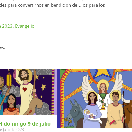
des para convertirnos en bendición de Dios para los
e 2023
,
Evangelio
es.
l domingo 9 de julio
e julio de 2023