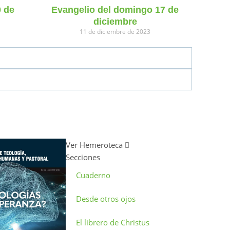
0 de
Evangelio del domingo 17 de
diciembre
11 de diciembre de 2023
Ver Hemeroteca
Secciones
Cuaderno
Desde otros ojos
El librero de Christus