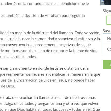
ina, además de la contundencia de la bendición que le
Sígu
mos también la decisión de Abraham para seguir la
Susc
elidad en medio de la dificultad del llamado. Toda vocación,
tual suele buscar la comodidad y satanizar el esfuerzo y la
como consecuencias aparentemente negativas de seguir
 de modo masoquista, sino de reconocer la fuente de vida
s a las dificultades.
e ser un momento en donde Jesús se distancia de la
que realmente nos lleva es a identificar la manera en la que
espués de la Encarnación de Dios en Jesús, no puede haber
 de Dios.
se trata de escuchar un llamado a salir de nuestras zonas
 traiga dificultades y tengamos una y otra vez que volver
o en que Dios habita en todas las cosas y todas en él. Que