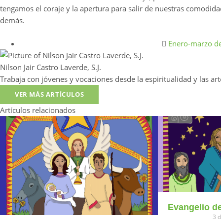
tengamos el coraje y la apertura para salir de nuestras comodida
demás.
Enero-marzo d
Nilson Jair Castro Laverde, S.J.
Trabaja con jóvenes y vocaciones desde la espiritualidad y las art
VER MÁS ARTÍCULOS
Artículos relacionados
Evangelio de
3 d