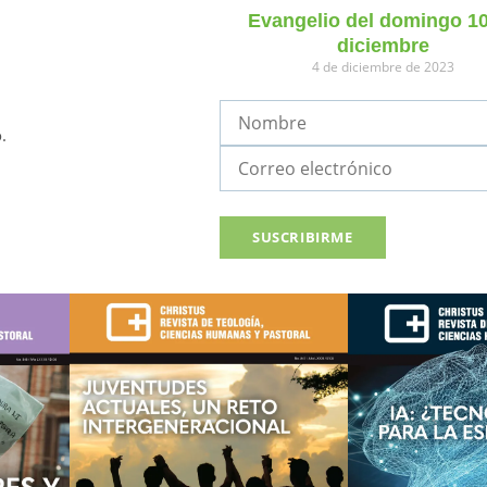
Evangelio del domingo 1
diciembre
4 de diciembre de 2023
.