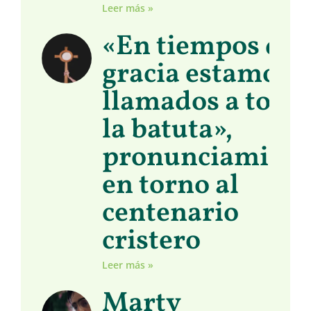
Leer más »
«En tiempos de
gracia estamos
llamados a toma
la batuta»,
pronunciamient
en torno al
centenario
cristero
Leer más »
Marty