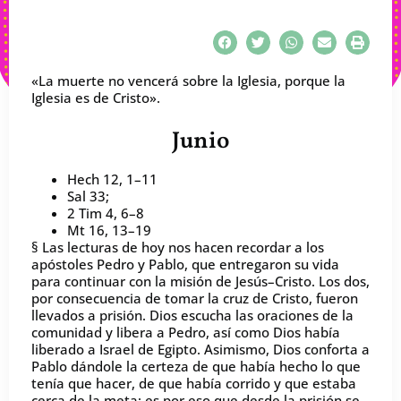
«La muerte no vencerá sobre la Iglesia, porque la
Iglesia es de Cristo».
Junio
Hech 12, 1–11
Sal 33;
2 Tim 4, 6–8
Mt 16, 13–19
§ Las lecturas de hoy nos hacen recordar a los
apóstoles Pedro y Pablo, que entregaron su vida
para continuar con la misión de Jesús–Cristo. Los dos,
por consecuencia de tomar la cruz de Cristo, fueron
llevados a prisión. Dios escucha las oraciones de la
comunidad y libera a Pedro, así como Dios había
liberado a Israel de Egipto. Asimismo, Dios conforta a
Pablo dándole la certeza de que había hecho lo que
tenía que hacer, de que había corrido y que estaba
cerca de la meta; es por eso que desde la prisión se