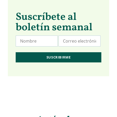
Suscríbete al
boletín semanal