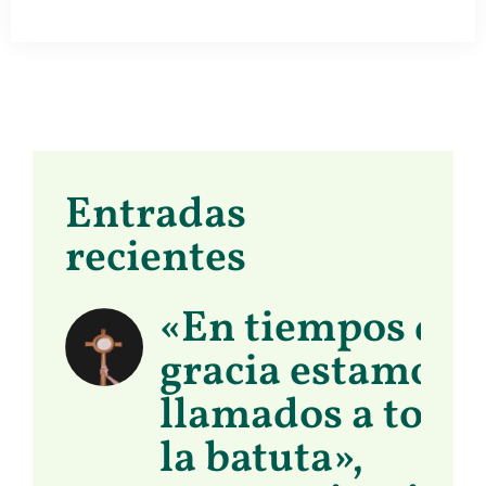
Entradas
recientes
«En tiempos de
gracia estamos
llamados a toma
la batuta»,