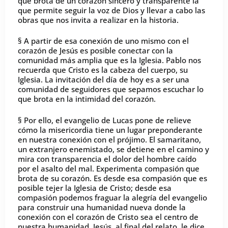
que brota de un corazón sincero y transparente la
que permite seguir la voz de Dios y llevar a cabo las
obras que nos invita a realizar en la historia.
§ A partir de esa conexión de uno mismo con el
corazón de Jesús es posible conectar con la
comunidad más amplia que es la Iglesia. Pablo nos
recuerda que Cristo es la cabeza del cuerpo, su
Iglesia. La invitación del día de hoy es a ser una
comunidad de seguidores que sepamos escuchar lo
que brota en la intimidad del corazón.
§ Por ello, el evangelio de Lucas pone de relieve
cómo la misericordia tiene un lugar preponderante
en nuestra conexión con el prójimo. El samaritano,
un extranjero enemistado, se detiene en el camino y
mira con transparencia el dolor del hombre caído
por el asalto del mal. Experimenta compasión que
brota de su corazón. Es desde esa compasión que es
posible tejer la Iglesia de Cristo; desde esa
compasión podemos fraguar la alegría del evangelio
para construir una humanidad nueva donde la
conexión con el corazón de Cristo sea el centro de
nuestra humanidad. Jesús, al final del relato, le dice