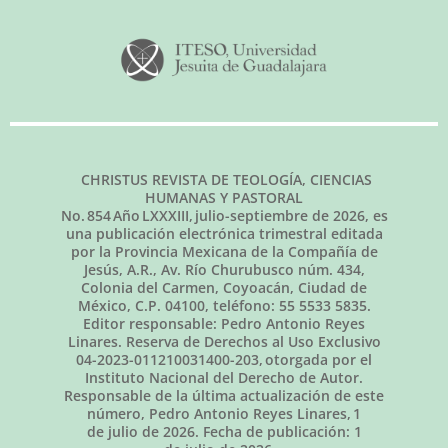
CHRISTUS REVISTA DE TEOLOGÍA, CIENCIAS
HUMANAS Y PASTORAL
No.
854
Año LXXXIII,
julio-septiembre de 2026
, es
una publicación electrónica trimestral editada
por la Provincia Mexicana de la Compañía de
Jesús, A.R., Av. Río Churubusco núm. 434,
Colonia del Carmen, Coyoacán, Ciudad de
México, C.P. 04100, teléfono: 55 5533 5835.
Editor responsable: Pedro Antonio Reyes
Linares. Reserva de Derechos al Uso Exclusivo
04-2023-011210031400-203, otorgada por el
Instituto Nacional del Derecho de Autor.
Responsable de la última actualización de este
número, Pedro Antonio Reyes Linares,
1
de julio de 2026
. Fecha de publicación:
1