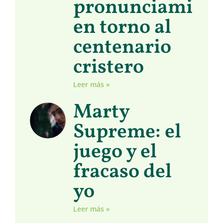
pronunciamient
en torno al
centenario
cristero
Leer más »
Marty
Supreme: el
juego y el
fracaso del
yo
Leer más »