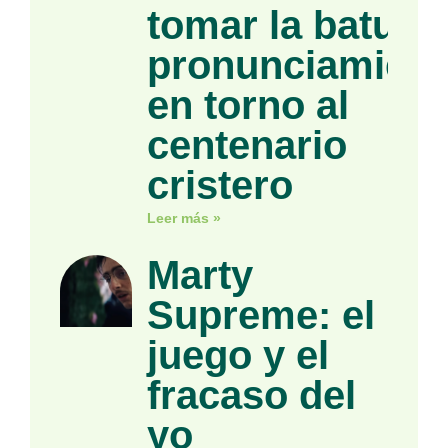
tomar la batuta»
pronunciamient
en torno al
centenario
cristero
Leer más »
Marty
Supreme: el
juego y el
fracaso del
yo