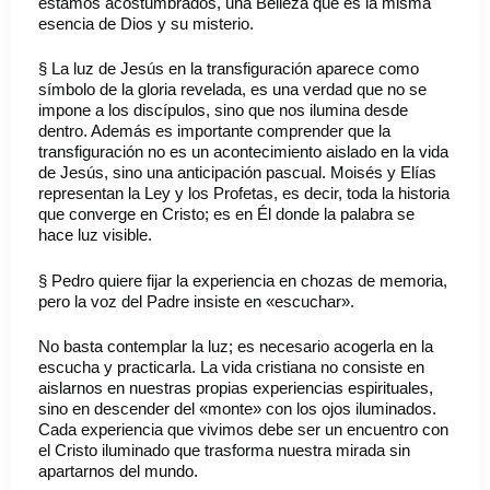
estamos acostumbrados, una Belleza que es la misma
esencia de Dios y su misterio.
§ La luz de Jesús en la transfiguración aparece como
símbolo de la gloria revelada, es una verdad que no se
impone a los discípulos, sino que nos ilumina desde
dentro. Además es importante comprender que la
transfiguración no es un acontecimiento aislado en la vida
de Jesús, sino una anticipación pascual. Moisés y Elías
representan la Ley y los Profetas, es decir, toda la historia
que converge en Cristo; es en Él donde la palabra se
hace luz visible.
§ Pedro quiere fijar la experiencia en chozas de memoria,
pero la voz del Padre insiste en «escuchar».
No basta contemplar la luz; es necesario acogerla en la
escucha y practicarla. La vida cristiana no consiste en
aislarnos en nuestras propias experiencias espirituales,
sino en descender del «monte» con los ojos iluminados.
Cada experiencia que vivimos debe ser un encuentro con
el Cristo iluminado que trasforma nuestra mirada sin
apartarnos del mundo.