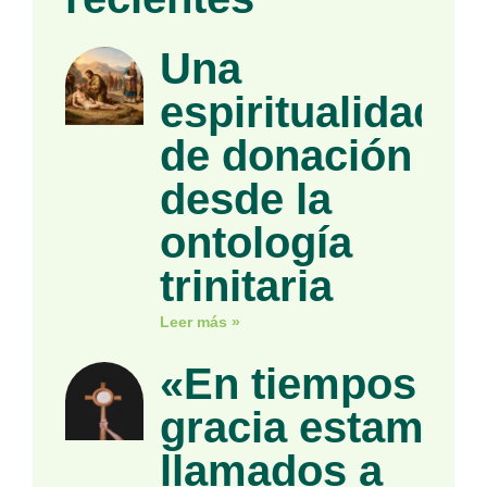
Una
espiritualidad
de donación
desde la
ontología
trinitaria
Leer más »
«En tiempos de
gracia estamos
llamados a