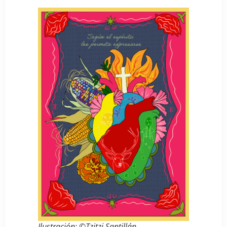
Ilustración: ©Tzitzi Santillán